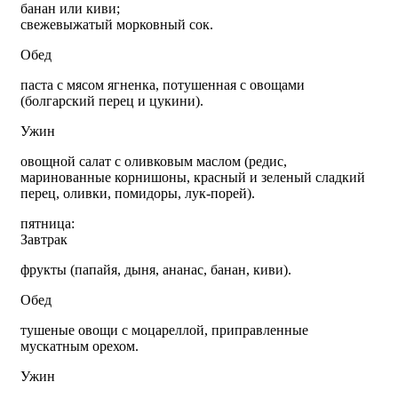
банан или киви;
свежевыжатый морковный сок.
Обед
паста с мясом ягненка, потушенная с овощами
(болгарский перец и цукини).
Ужин
овощной салат с оливковым маслом (редис,
маринованные корнишоны, красный и зеленый сладкий
перец, оливки, помидоры, лук-порей).
пятница:
Завтрак
фрукты (папайя, дыня, ананас, банан, киви).
Обед
тушеные овощи с моцареллой, приправленные
мускатным орехом.
Ужин