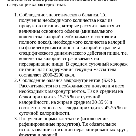
следующие характеристики:
Соблюдение энергетического баланса. Т.е.
получения необходимого количества ккал из
продуктов питания, которые рассчитываются из
величины основного обмена (минимального
количества калорий необходимых в состоянии
полного покоя), необходимого количества калорий
на физическую активность и калорий из расчета
специфического динамического действия пищи, т.е.
количества калорий затрачиваемых на
переваривание пищи. В среднем суточный калораж
питания для поддержания текущей массы тела
составляет 2000-2200 ккал.
Соблюдение баланса макронутриентов (БЖУ).
Рассчитывается из необходимости получения всех
необходимых макронутриентов. Так в среднем на
белки приходится 15-25 % от суточной
калорийности, на жиры в среднем 30-35 % и
соответственно на углеводы приходится 45-55 % от
суточной калорийности.
Получение нормы клетчатки (исключение
рафинированные продуктов). Т.е обязательное
использование в питании нерафинированных круп,
фруктов и овощей.