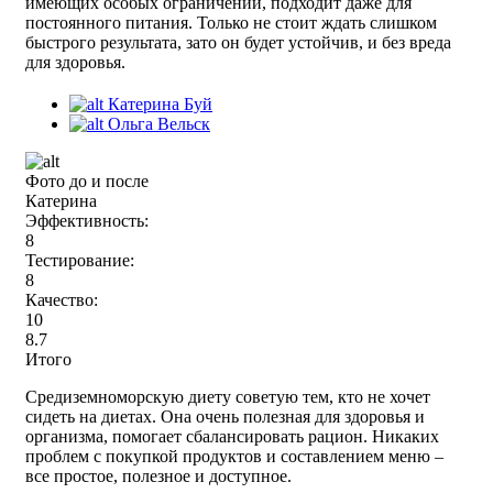
имеющих особых ограничений, подходит даже для
постоянного питания. Только не стоит ждать слишком
быстрого результата, зато он будет устойчив, и без вреда
для здоровья.
Катерина
Буй
Ольга
Вельск
Фото до и после
Катерина
Эффективность:
8
Тестирование:
8
Качество:
10
8.7
Итого
Средиземноморскую диету советую тем, кто не хочет
сидеть на диетах. Она очень полезная для здоровья и
организма, помогает сбалансировать рацион. Никаких
проблем с покупкой продуктов и составлением меню –
все простое, полезное и доступное.