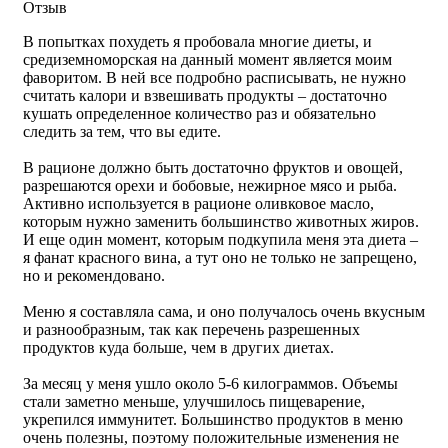
Отзыв
В попытках похудеть я пробовала многие диеты, и
средиземноморская на данный момент является моим
фаворитом. В ней все подробно расписывать, не нужно
считать калори и взвешивать продукты – достаточно
кушать определенное количество раз и обязательно
следить за тем, что вы едите.
В рационе должно быть достаточно фруктов и овощей,
разрешаются орехи и бобовые, нежирное мясо и рыба.
Активно используется в рационе оливковое масло,
которым нужно заменить большинство животных жиров.
И еще один момент, которым подкупила меня эта диета –
я фанат красного вина, а тут оно не только не запрещено,
но и рекомендовано.
Меню я составляла сама, и оно получалось очень вкусным
и разнообразным, так как перечень разрешенных
продуктов куда больше, чем в других диетах.
За месяц у меня ушло около 5-6 килограммов. Объемы
стали заметно меньше, улучшилось пищеварение,
укрепился иммунитет. Большинство продуктов в меню
очень полезны, поэтому положительные изменения не