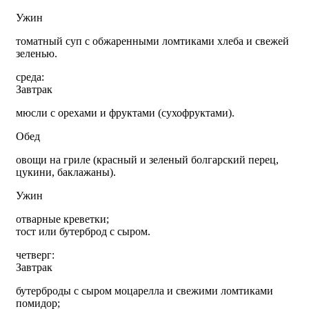
Ужин
томатный суп с обжаренными ломтиками хлеба и свежей
зеленью.
среда:
Завтрак
мюсли с орехами и фруктами (сухофруктами).
Обед
овощи на гриле (красный и зеленый болгарский перец,
цукини, баклажаны).
Ужин
отварные креветки;
тост или бутерброд с сыром.
четверг:
Завтрак
бутерброды с сыром моцарелла и свежими ломтиками
помидор;