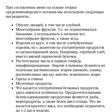
При составлении меню на основе теории
средиземноморского питания мы используем следующие
ингредиенты:
Обилие овощей, в том числе клубней.
Многообразие фруктов. Т.е. не ограничиваться
бананами, а использовать в питании все
многообразие фруктов, а также ягод.
Изделия из круп, в том числе хлебобулочные
изделия, но с акцентом на употребление продуктов
из цельнозерновой муки. Например, отрубной хлеб,
вместо мягкой пшеничной булочки.
Растительные масла в первую очередь
нерафинированные.
Акцент в питании делается на
получение растительных жиров (авокадо, оливки,
растительные масла), вместо животного жира.
Орехи и семена
Молочные продукты.
Что касается употребления белковых продуктов,
здесь имеются особенности. Предпочтительными
белоксодержащими продуктами являются: рыба,
морепродукты, а также белое мясо птицы. Что же
касается красного мяса, его необходимо ограничить
до 1-2 раз в неделю.