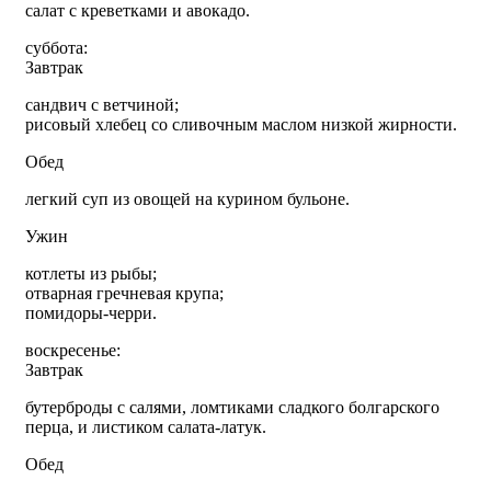
салат с креветками и авокадо.
суббота:
Завтрак
сандвич с ветчиной;
рисовый хлебец со сливочным маслом низкой жирности.
Обед
легкий суп из овощей на курином бульоне.
Ужин
котлеты из рыбы;
отварная гречневая крупа;
помидоры-черри.
воскресенье:
Завтрак
бутерброды с салями, ломтиками сладкого болгарского
перца, и листиком салата-латук.
Обед