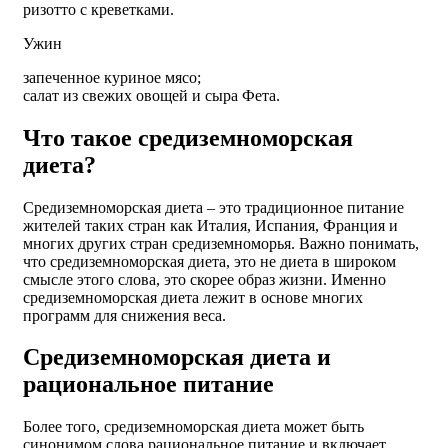
ризотто с креветками.
Ужин
запеченное куриное мясо;
салат из свежих овощей и сыра Фета.
Что такое средиземноморская
диета?
Средиземноморская диета – это традиционное питание
жителей таких стран как Италия, Испания, Франция и
многих других стран средиземноморья. Важно понимать,
что средиземноморская диета, это не диета в широком
смысле этого слова, это скорее образ жизни. Именно
средиземноморская диета лежит в основе многих
программ для снижения веса.
Средиземноморская диета и
рациональное питание
Более того, средиземноморская диета может быть
синонимом слова рациональное питание и включает