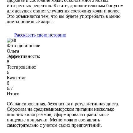
здоровье и состояние кожи, освоила много новых
интересных рецептов. Кстати, дополнительным бонусом
для девушек станет улучшения состояния кожи и волос.
Это объясняется тем, что вы будете употреблять в меню
диеты полезные жиры.
Рассказать свою историю
Фото до и после
Ольга
Эффективность:
8
Тестирование:
6
Качество:
6
6.7
Итого
Сбалансированная, безопасная и результативная диета.
Сбросила на средиземноморском питании несколько
лишних килограммов, сформировала правильные
пищевые привычки. Меню можно составлять
самостоятельно с учетом своих предпочтений.