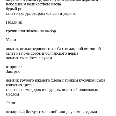
небольшим количеством масла
бурый рис
салат из огурцов, ростков сои и укропа
Полдник
груши или яблоки на выбор
Ужин
ломтик цельнозернового хлеба с нежирной ветчиной
салат из помидоров и болгарского перца
ломтик сыра фета с луком
вторник:
Завтрак
ломтик грубого ржаного хлеба с тонким кусочком сыра
копченая треска
салат из помидоров и огурцов, политый оливковым
маслом
Ланч
нежирный йогурт с малиной или другими ягодами