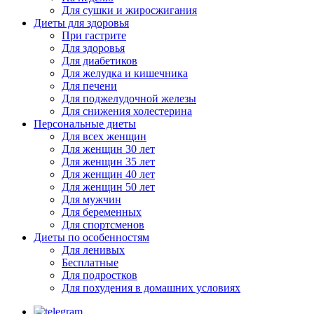
Для сушки и жиросжигания
Диеты для здоровья
При гастрите
Для здоровья
Для диабетиков
Для желудка и кишечника
Для печени
Для поджелудочной железы
Для снижения холестерина
Персональные диеты
Для всех женщин
Для женщин 30 лет
Для женщин 35 лет
Для женщин 40 лет
Для женщин 50 лет
Для мужчин
Для беременных
Для спортсменов
Диеты по особенностям
Для ленивых
Бесплатные
Для подростков
Для похудения в домашних условиях