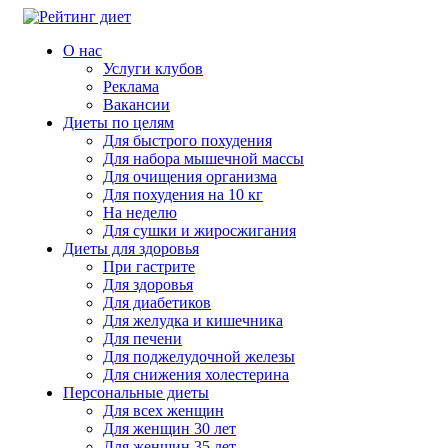
О нас
Услуги клубов
Реклама
Вакансии
Диеты по целям
Для быстрого похудения
Для набора мышечной массы
Для очищения организма
Для похудения на 10 кг
На неделю
Для сушки и жиросжигания
Диеты для здоровья
При гастрите
Для здоровья
Для диабетиков
Для желудка и кишечника
Для печени
Для поджелудочной железы
Для снижения холестерина
Персональные диеты
Для всех женщин
Для женщин 30 лет
Для женщин 35 лет