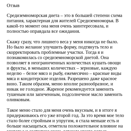
Отзыв
Средиземноморская диета – это в большей степени схема
питания, характерная для жителей Средиземноморья. В
какой-то момент она меня очень заинтересовала, и
полностью оправдала все ожидания.
Скажу сразу, что лишнего веса у меня никогда не было.
Но было желание улучшить форму, подтянуть тело и
скорректировать проблемные участки. Тогда я и
познакомилась со средиземноморской диетой. Она
позволяет в неограниченных количествах кушать овощи
и фрукты, в меньших количествах – зерновые, каждую
неделю – белое мясо и рыбу, ежемесячно – красные виды
мяса и кондитерские изделия. Разрешено даже красное
вино. Таким образом, меню вполне разнообразное, и
никак не голодное. Жареное рекомендуется заменить
тушеным или запеченным, подсолнечное масло заменить
оливковым.
Такое меню стало для меня очень вкусным, и в итоге я
придерживаюсь его уже второй год. За это время мое тело
стало более стройным и упругим, я стала меньше есть и
больше насыщаться, отметила положительное влияние на