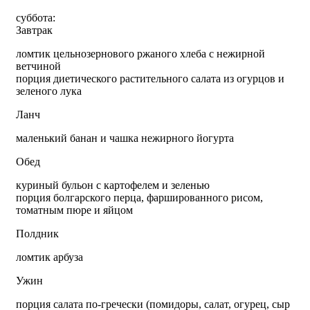
суббота:
Завтрак
ломтик цельнозернового ржаного хлеба с нежирной
ветчиной
порция диетического растительного салата из огурцов и
зеленого лука
Ланч
маленький банан и чашка нежирного йогурта
Обед
куриный бульон с картофелем и зеленью
порция болгарского перца, фаршированного рисом,
томатным пюре и яйцом
Полдник
ломтик арбуза
Ужин
порция салата по-гречески (помидоры, салат, огурец, сыр