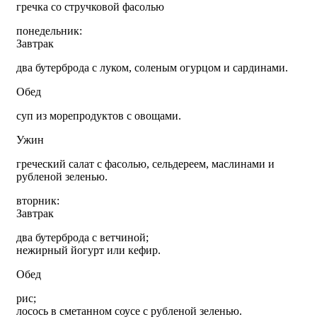
гречка со стручковой фасолью
понедельник:
Завтрак
два бутерброда с луком, соленым огурцом и сардинами.
Обед
суп из морепродуктов с овощами.
Ужин
греческий салат с фасолью, сельдереем, маслинами и
рубленой зеленью.
вторник:
Завтрак
два бутерброда с ветчиной;
нежирный йогурт или кефир.
Обед
рис;
лосось в сметанном соусе с рубленой зеленью.