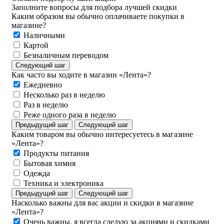
Заполните вопросы для подбора лучшей скидки
Каким образом вы обычно оплачиваете покупки в
магазине?
Наличными
Картой
Безналичным переводом
Следующий шаг
Как часто вы ходите в магазин «Лента»?
Ежедневно
Несколько раз в неделю
Раз в неделю
Реже одного раза в неделю
Предыдущий шаг
Следующий шаг
Каким товаром вы обычно интересуетесь в магазине
«Лента»?
Продукты питания
Бытовая химия
Одежда
Техника и электроника
Предыдущий шаг
Следующий шаг
Насколько важны для вас акции и скидки в магазине
«Лента»?
Очень важны, я всегда следую за акциями и скидками