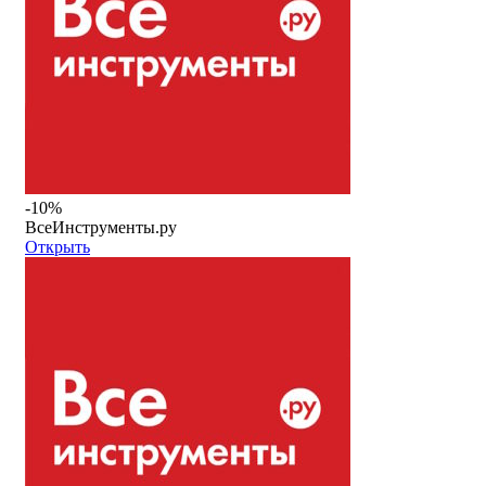
-10%
ВсеИнструменты.ру
Открыть