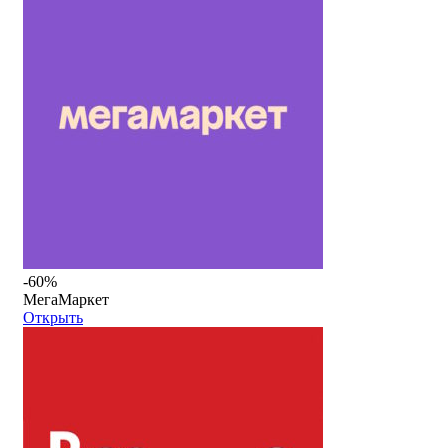
-60%
МегаМаркет
Открыть