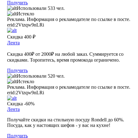
Получить
Использовали 533 чел.
Истекло
Реклама. Информация о рекламодателе по ссылке в посте.
erid:2Vtzqw9nLRi
Скидка 400 ₽
Лента
Скидка 400₽ от 2000₽ на любой заказ. Суммируется со
скидками. Торопитесь, время промокода ограничено.
Получить
Использовали 520 чел.
Истекло
Реклама. Информация о рекламодателе по ссылке в посте.
erid:2Vtzqw9nLRi
Скидка -60%
Лента
Получайте скидки на стильную посуду Rondell до 60%.
Посуда, как у настоящих шефов - у вас на кухне!
Получить