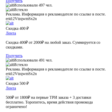
Получить
Использовали 497 чел.
Истекло
Реклама. Информация о рекламодателе по ссылке в посте.
erid:2VtzqwmSx2n
Скидка 400 ₽
Лента
Скидка 400₽ от 2000₽ на любой заказ. Суммируется со
скидками.
Получить
Использовали 491 чел.
Истекло
Реклама. Информация о рекламодателе по ссылке в посте.
erid:2VtzqwmSx2n
Скидка 500 ₽
Лента
500₽ от 1800₽ на первые ТРИ заказа + 3 доставки
бесплатно. Торопитесь, время действия промокода
ограничено!