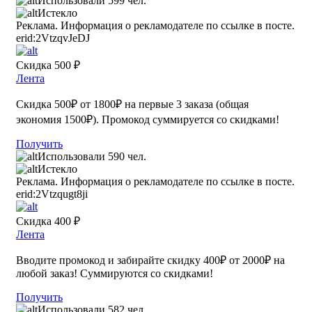
Использовали 599 чел.
Истекло
Реклама. Информация о рекламодателе по ссылке в посте.
erid:2VtzqvJeDJ
Скидка 500 ₽
Лента
Скидка 500₽ от 1800₽ на первые 3 заказа (общая
экономия 1500₽). Промокод суммируется со скидками!
Получить
Использовали 590 чел.
Истекло
Реклама. Информация о рекламодателе по ссылке в посте.
erid:2Vtzqugt8ji
Скидка 400 ₽
Лента
Вводите промокод и забирайте скидку 400₽ от 2000₽ на
любой заказ! Суммируются со скидками!
Получить
Использовали 582 чел.