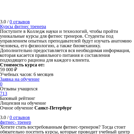
3.0 /
0 отзывов
Курсы фитнес тренера
Поступите в Колледж науки и технологий, чтобы пройти
уникальные курсы для фитнес тренеров. Студенты под
управлением опытных преподавателей будут изучать анатомию
человека, его физиологию, а также биомеханику.
Дополнительно предоставляется вся необходимая информация,
которая касается правильного питания и составления
подходящего рациона для каждого клиента.
Стоимость курса от:
59 000 ₽
Учебных часов: 6 месяцев
Заявка на обучение
0
Отзывы учащихся
713
Базовый рейтинг
Лицензия на обучение
Очное обучение
Санкт-Петербург
3.0 /
0 отзывов
фитнес- тренер
Хотите стать востребованным фитнес-тренером? Тогда стоит
обязательно посетить курсы, которые проводит учебный центр