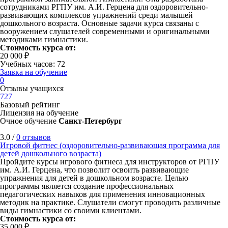
сотрудниками РГПУ им. А.И. Герцена для оздоровительно-
развивающих комплексов упражнений среди малышей
дошкольного возраста. Основные задачи курса связаны с
вооружением слушателей современными и оригинальными
методиками гимнастики.
Стоимость курса от:
20 000 ₽
Учебных часов: 72
Заявка на обучение
0
Отзывы учащихся
727
Базовый рейтинг
Лицензия на обучение
Очное обучение
Санкт-Петербург
3.0 /
0 отзывов
Игровой фитнес (оздоровительно-развивающая программа для
детей дошкольного возраста)
Пройдите курсы игрового фитнеса для инструкторов от РГПУ
им. А.И. Герцена, что позволит освоить развивающие
упражнения для детей в дошкольном возрасте. Целью
программы является создание профессиональных
педагогических навыков для применения инновационных
методик на практике. Слушатели смогут проводить различные
виды гимнастики со своими клиентами.
Стоимость курса от:
35 000 ₽