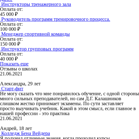
Инструкторы тренажерного зала
Оплата от:
45 000 ₽
Руководитель программ тренировочного процесса.
Оплата от:
100 000 ₽
Менеджер спортивной команды
Оплата от:
150 000 ₽
Инструктор групповых программ
Оплата от:
40 000 ₽
Показать еще
Отзывы о школах
21.06.2021
Александра, 29 лет
Старт-фит
Не могу сказать что мне понравилось обучение, с одной стороны
много сильных преподавателей, но сам Д.Г. Калашников
слишком жестко принимает экзамены. По сути заставляет
просто выучивать учебник. Какой в этом смысл, если главное в
нашей профессии - это практика
21.06.2021
Андрей, 18 лет
Колледж Бена Вейдера
Я получил отличные знания, когда проходил курсы