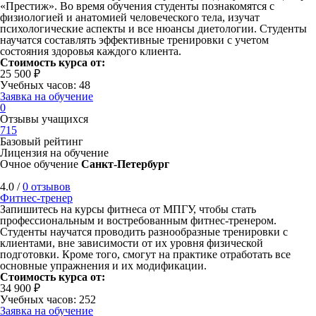
«Престиж». Во время обучения студенты познакомятся с
физиологией и анатомией человеческого тела, изучат
психологические аспекты и все нюансы диетологии. Студенты
научатся составлять эффективные тренировки с учетом
состояния здоровья каждого клиента.
Стоимость курса от:
25 500 ₽
Учебных часов: 48
Заявка на обучение
0
Отзывы учащихся
715
Базовый рейтинг
Лицензия на обучение
Очное обучение
Санкт-Петербург
4.0 /
0 отзывов
Фитнес-тренер
Запишитесь на курсы фитнеса от МПГУ, чтобы стать
профессиональным и востребованным фитнес-тренером.
Студенты научатся проводить разнообразные тренировки с
клиентами, вне зависимости от их уровня физической
подготовки. Кроме того, смогут на практике отработать все
основные упражнения и их модификации.
Стоимость курса от:
34 900 ₽
Учебных часов: 252
Заявка на обучение