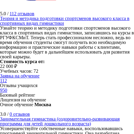
5.0 /
112 отзывов
Теория и методика подготовки спортсменов высокого класса в
спортивных видах гимнастики
Узнайте теорию и методику подготовки спортсменов высокого
класса в спортивных видах гимнастики, записавшись на курсы в
РГУФКСМиТ. Теперь стать профессионалом несложно, ведь во
время обучения студенты смогут получить всю необходимую
информацию и практические навыки работы с клиентами,
которые можно будет в дальнейшем использовать для развития
своей карьеры.
Стоимость курса от:
22 000 ₽
Учебных часов: 72
Заявка на обучение
112
Отзывы учащихся
950
Базовый рейтинг
Лицензия на обучение
Очное обучение
Москва
3.0 /
0 отзывов
Занимательная гимнастика (оздоровительно-развивающая
программа для детей дошкольного возраста)
Усовершенствуйте собственные навыки, воспользовавшись
программой занимательной гимнастики. Она разработана