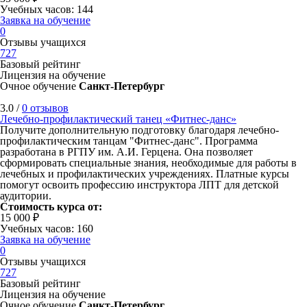
Учебных часов: 144
Заявка на обучение
0
Отзывы учащихся
727
Базовый рейтинг
Лицензия на обучение
Очное обучение
Санкт-Петербург
3.0 /
0 отзывов
Лечебно-профилактический танец «Фитнес-данс»
Получите дополнительную подготовку благодаря лечебно-
профилактическим танцам "Фитнес-данс". Программа
разработана в РГПУ им. А.И. Герцена. Она позволяет
сформировать специальные знания, необходимые для работы в
лечебных и профилактических учреждениях. Платные курсы
помогут освоить профессию инструктора ЛПТ для детской
аудитории.
Стоимость курса от:
15 000 ₽
Учебных часов: 160
Заявка на обучение
0
Отзывы учащихся
727
Базовый рейтинг
Лицензия на обучение
Очное обучение
Санкт-Петербург