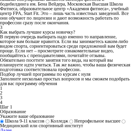
бодибилдинга им. Бена Вейдера, Московская Высшая Школа
Фитнеса, образовательное центр «Академия фитнеса», учебный
центр FPA, Start Fit. Это – лишь часть известных заведений. Все
они обучают по лицензии и дают возможность работать по
профессии сразу после окончания.
3
Как выбрать лучшие курсы новичку?
В первую очередь выбирать надо именно то направление,
которое вам больше нравится. Если вы занимаетесь каким-либо
видом спорта, сориентироваться среди предложений вам будет
проще. Если нет – просмотрите ознакомительные видео,
пообщайтесь с преподавателями, почитайте отзывы.
Обязательно посетите занятия того вида, на который вы
планируете идти учиться. Так же важно, чтобы ваша физическая
подготовка соответствовала профессии.
Подбор лучшей программы по курсам с нуля
Заполните несколько простых вопросов и мы сможем подобрать
для вас программу обучения
1
2
3
4
Шаг 1
Образование
Укажите ваше образование
Школа 9-11 классов
Колледж
Непрофильное высшее
Медицинский или спортивный институт
Далее