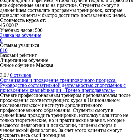
бодибилдинга и фитнеса, чтобы изучить теорию и отработать
все обретенные знания на практике. Студенты смогут в
дальнейшем составлять программы тренировок, которые
позволят клиентам быстро достигать поставленных целей.
Стоимость курса от:
45 000 ₽
Учебных часов: 500
Заявка на обучение
0
Отзывы учащихся
810
Базовый рейтинг
Лицензия на обучение
Очное обучение
Москва
3.0 /
0 отзывов
Организация и проведение тренировочного процесса.
Руководство состязательной деятельностью спортсменов с
присвоением квалификации «Тренер-преподаватель»
Станьте профессиональным тренером-преподавателем после
прохождения соответствующего курса в Национальном
исследовательском институте дополнительного
профессионального образования. Студенты смогут в
дальнейшем проводить тренировки, используя для этого не
только теоретические, но и практические знания, которые
касаются педагогики и психологии, гигиены спорта и
человеческой физиологии. За счет этого клиенты смогут
раскрыть весь свой потенциал.