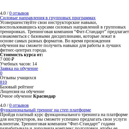
4.0 /
0 отзывов
Силовые направления в групповых программах
Усовершенствуйте свои инструкторские навыки,
воспользовавшись курсами силовых направлений в групповых
тренировках. Тренинговая компания “Фит-Стандарт” предлагает
ознакомиться с базовыми дисциплинами, которые лежат в
основе самых разных форматов. Во время прохождения
обучения вы сможете получить навыки для работы в лучших
фитнес-центрах города.
Стоимость курса от:
7 000 ₽
Учебных часов: 14
Заявка на обучение
0
Отзывы учащихся
810
Базовый рейтинг
Лицензия на обучение
Очное обучение
Краснодар
4.0 /
0 отзывов
Функциональный тренинг на степ платформе
Пройдя платный курс функционального тренинга на платформе
для инструкторов, вы сможете успешно предлагать свои услуги
клиентам. Тренинговая компания “Фит-Стандарт” годами
разрабатывала и дополняла комплекс подготовки, чтобы ее