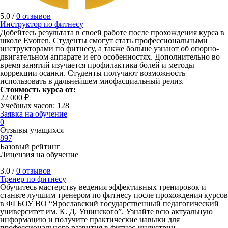
5.0 /
0 отзывов
Инструктор по фитнесу
Добейтесь результата в своей работе после прохождения курса в
школе Evotren. Студенты смогут стать профессиональными
инструкторами по фитнесу, а также больше узнают об опорно-
двигательном аппарате и его особенностях. Дополнительно во
время занятий изучается профилактика болей и методы
коррекции осанки. Студенты получают возможность
использовать в дальнейшем миофасциальный релиз.
Стоимость курса от:
22 000 ₽
Учебных часов: 128
Заявка на обучение
0
Отзывы учащихся
897
Базовый рейтинг
Лицензия на обучение
3.0 /
0 отзывов
Тренер по фитнесу
Обучитесь мастерству ведения эффективных тренировок и
станьте лучшим тренером по фитнесу после прохождения курсов
в ФГБОУ ВО “Ярославский государственный педагогический
университет им. К. Д. Ушинского”. Узнайте всю актуальную
информацию и получите практические навыки для
профессионального развития в фитнес-индустрии.