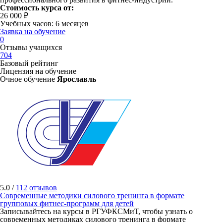
Стоимость курса от:
26 000 ₽
Учебных часов: 6 месяцев
Заявка на обучение
0
Отзывы учащихся
704
Базовый рейтинг
Лицензия на обучение
Очное обучение
Ярославль
5.0 /
112 отзывов
Современные методики силового тренинга в формате
групповых фитнес-программ для детей
Записывайтесь на курсы в РГУФКСМиТ, чтобы узнать о
современных методиках силового тренинга в формате