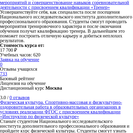
мероприятий и совершенствование навыков соревновательной
деятельности с присвоением квалификации «Тренер»
Усовершенствуйте себя, как специалиста после посещения
Национального исследовательского института дополнительного
профессионального образования. Студенты смогут проводить
мероприятия тренировочного характера и после окончания
обучения получат квалификацию тренера. В дальнейшем это
поможет построить отличную карьеру и добиться неплохих
результатов.
Стоимость курса от:
17 700 ₽
Учебных часов: 620
Заявка на обучение
0
Отзывы учащихся
733
Базовый рейтинг
Лицензия на обучение
Дистанционный курс
Москва
3.0 /
0 отзывов
Физическая культура. Спортивно-массовая и физкультурно-
оздоровительная работа в образовательных организациях в
условиях реализации ФГОС с присвоением квалификации
«Инструктор по физической культуре»
Станьте студентом Национального исследовательского
института дополнительного профессионального образования и
пройдите курс физической культуры. Студенты смогут узнать