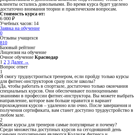
клиенты остались довольными. Во время курса будет уделено
достаточно внимания теории и практическим вопросам.
Стоимость курса от:
6 000 ₽
Учебных часов: 14
Заявка на обучение
0
Отзывы учащихся
810
Базовый рейтинг
Лицензия на обучение
Очное обучение
Краснодар
1
2
3
Далее →
Вопрос ответ
1
Я смогу трудоустроиться тренером, если пройду только курсы
для фитнес-инструкторов сразу после школы?
Да, чтобы работать в спортзале, достаточно только окончания
специальных курсов. Они обеспечивают полноценными
знаниями в профессии фитнес-инструктора. Вы можете выбрать
направление, которое вам больше нравится и вариант
прохождения курсов – удаленно или очно. После завершения и
получения сертификата, вам станет доступно трудоустройство в
любом зале.
2
Какие курсы для тренеров самые популярные и почему?
Среди множества доступных курсов на сегодняшний день
самыми популярными являются Колледж фитнеса и