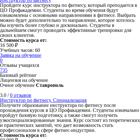
Инструктор по фитнесу
Пройдите курс инструктора по фитнесу, который преподается в
ЦО Профакадемии. Студенты во время обучения будут
ознакомлены с основными направлениями в фитнесе. Выбрать
можно будет дополнительно то направление, которое хотелось
бы изучить более глубоко и досконально. Студенты в
дальнейшем смогут проводить эффективные тренировки для
своих клиентов.
Стоимость курса от:
16 500 ₽
Учебных часов: 60
Заявка на обучение
0
Отзывы учащихся
735
Базовый рейтинг
Лицензия на обучение
Очное обучение
Ставрополь
3.0 /
0 отзывов
Инструктор по фитнесу. Специализация
Получите образование инструктора по фитнесу после
прохождения курсов в ЦО Профакадемии. Студенты изначально
пройдут базовую подготовку, а также смогут получить
узкоспециализированные знания. Курс состоит из теоретических
и практических занятий, что дает возможность стать
профессионалом в сфере фитнес-индустрии.
Стоимость курса от: