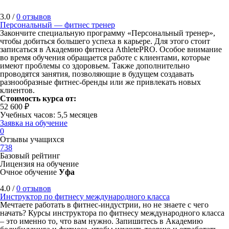
3.0 /
0 отзывов
Персональный — фитнес тренер
Закончите специальную программу «Персональный тренер»,
чтобы добиться большего успеха в карьере. Для этого стоит
записаться в Академию фитнеса AthletePRO. Особое внимание
во время обучения обращается работе с клиентами, которые
имеют проблемы со здоровьем. Также дополнительно
проводятся занятия, позволяющие в будущем создавать
разнообразные фитнес-бренды или же привлекать новых
клиентов.
Стоимость курса от:
52 600 ₽
Учебных часов: 5,5 месяцев
Заявка на обучение
0
Отзывы учащихся
738
Базовый рейтинг
Лицензия на обучение
Очное обучение
Уфа
4.0 /
0 отзывов
Инструктор по фитнесу международного класса
Мечтаете работать в фитнес-индустрии, но не знаете с чего
начать? Курсы инструктора по фитнесу международного класса
– это именно то, что вам нужно. Запишитесь в Академию