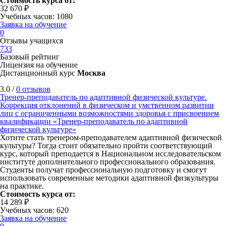
Стоимость курса от:
32 670 ₽
Учебных часов: 1080
Заявка на обучение
0
Отзывы учащихся
733
Базовый рейтинг
Лицензия на обучение
Дистанционный курс
Москва
3.0 /
0 отзывов
Тренер-преподаватель по адаптивной физической культуре.
Коррекция отклонений в физическом и умственном развитии
лиц с ограниченными возможностями здоровья с присвоением
квалификации «Тренер-преподаватель по адаптивной
физической культуре»
Хотите стать тренером-преподавателем адаптивной физической
культуры? Тогда стоит обязательно пройти соответствующий
курс, который преподается в Национальном исследовательском
институте дополнительного профессионального образования.
Студенты получат профессиональную подготовку и смогут
использовать современные методики адаптивной физкультуры
на практике.
Стоимость курса от:
14 289 ₽
Учебных часов: 620
Заявка на обучение