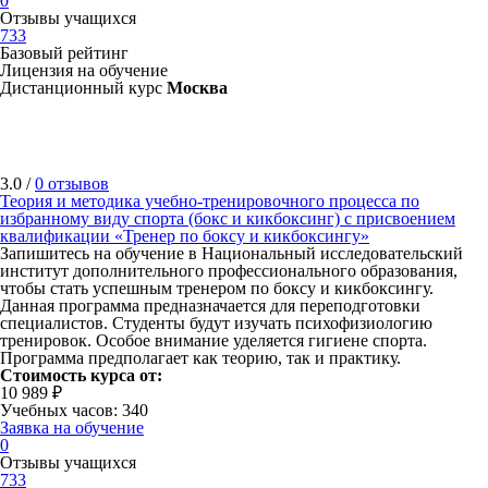
0
Отзывы учащихся
733
Базовый рейтинг
Лицензия на обучение
Дистанционный курс
Москва
3.0 /
0 отзывов
Теория и методика учебно-тренировочного процесса по
избранному виду спорта (бокс и кикбоксинг) с присвоением
квалификации «Тренер по боксу и кикбоксингу»
Запишитесь на обучение в Национальный исследовательский
институт дополнительного профессионального образования,
чтобы стать успешным тренером по боксу и кикбоксингу.
Данная программа предназначается для переподготовки
специалистов. Студенты будут изучать психофизиологию
тренировок. Особое внимание уделяется гигиене спорта.
Программа предполагает как теорию, так и практику.
Стоимость курса от:
10 989 ₽
Учебных часов: 340
Заявка на обучение
0
Отзывы учащихся
733