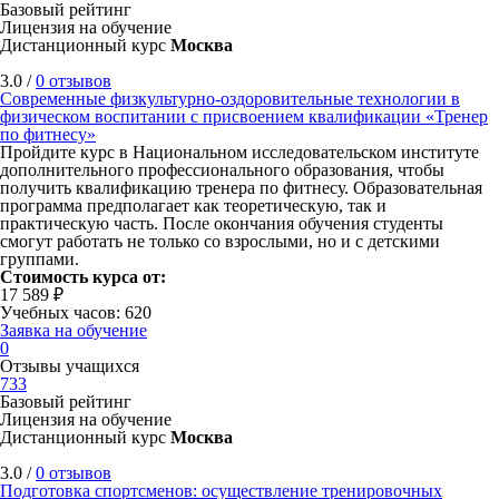
Базовый рейтинг
Лицензия на обучение
Дистанционный курс
Москва
3.0 /
0 отзывов
Современные физкультурно-оздоровительные технологии в
физическом воспитании с присвоением квалификации «Тренер
по фитнесу»
Пройдите курс в Национальном исследовательском институте
дополнительного профессионального образования, чтобы
получить квалификацию тренера по фитнесу. Образовательная
программа предполагает как теоретическую, так и
практическую часть. После окончания обучения студенты
смогут работать не только со взрослыми, но и с детскими
группами.
Стоимость курса от:
17 589 ₽
Учебных часов: 620
Заявка на обучение
0
Отзывы учащихся
733
Базовый рейтинг
Лицензия на обучение
Дистанционный курс
Москва
3.0 /
0 отзывов
Подготовка спортсменов: осуществление тренировочных