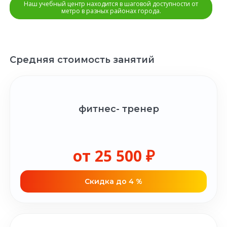
Наш учебный центр находится в шаговой доступности от
метро в разных районах города.
Средняя стоимость занятий
фитнес- тренер
от 25 500 ₽
Cкидка до 4 %