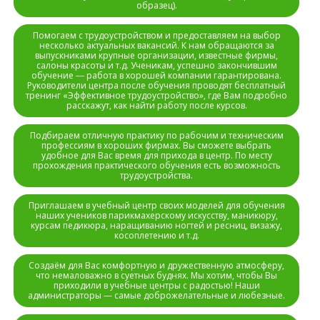
образец).
Помогаем с трудоустройством и предоставляем на выбор
несколько актуальных вакансий. К нам обращаются за
выпускниками крупные организации, известные фирмы,
салоны красоты и т.д. Ученикам, успешно закончившим
обучение — работа в хорошей компании гарантирована.
Руководители центра после обучения проводят бесплатный
тренинг «Эффективное трудоустройство», где Вам подробно
расскажут, как найти работу после курсов.
Подбираем отличную практику по рабочим и техническим
профессиям в хороших фирмах. Вы сможете выбрать
удобное для Вас время для прихода в центр. По месту
прохождения практического обучения есть возможность
трудоустройства.
Приглашаем в учебный центр своих моделей для обучения
наших учеников парикмахерскому искусству, маникюру,
курсам педикюра, наращиванию ногтей и ресниц, визажу,
косоплетению и т.д.
Создаём для Вас комфортную и дружественную атмосферу,
что немаловажно в суетных буднях. Мы хотим, чтобы Вы
приходили в учебные центры с радостью! Наши
администраторы — самые доброжелательные и любезные.