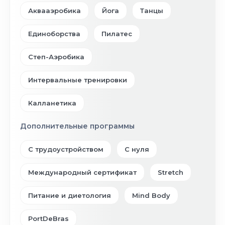
Аквааэробика
Йога
Танцы
Единоборства
Пилатес
Степ-Аэробика
Интервальные тренировки
Калланетика
Дополнительные программы
С трудоустройством
С нуля
Международный сертификат
Stretch
Питание и диетология
Mind Body
PortDeBras