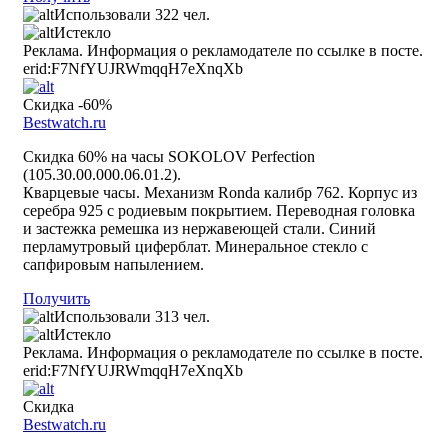
Использовали 322 чел.
Истекло
Реклама. Информация о рекламодателе по ссылке в посте.
erid:F7NfYUJRWmqqH7eXnqXb
Скидка -60%
Bestwatch.ru
Скидка 60% на часы SOKOLOV Perfection
(105.30.00.000.06.01.2).
Кварцевые часы. Механизм Ronda калибр 762. Корпус из
серебра 925 с родиевым покрытием. Переводная головка
и застежка ремешка из нержавеющей стали. Синий
перламутровый циферблат. Минеральное стекло с
сапфировым напылением.
Получить
Использовали 313 чел.
Истекло
Реклама. Информация о рекламодателе по ссылке в посте.
erid:F7NfYUJRWmqqH7eXnqXb
Скидка
Bestwatch.ru