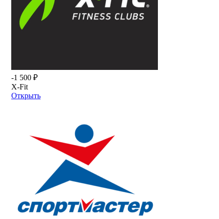
-1 500 ₽
X-Fit
Открыть