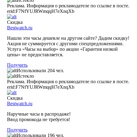
Истекло
Реклама. Информация о рекламодателе по ссылке в посте.
erid:F7NfYUJRWmqqH7eXnqXb
Скидка
Bestwatch.ru
Нашли эти часы дешевле на другом сайте? Дадим скидку!
Акция не суммируется с другими спецпредложениями.
Услуга «Часы на выбор» по акции «Гарантия низкой
цены» не предоставляется.
Получить
Использовали 204 чел.
Истекло
Реклама. Информация о рекламодателе по ссылке в посте.
erid:F7NfYUJRWmqqH7eXnqXb
Скидка
Bestwatch.ru
Наручные часы в распродаже!
Ввод промокода не требуется!
Получить
Использовали 196 чел.