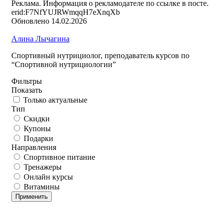
Реклама. Информация о рекламодателе по ссылке в посте.
erid:F7NfYUJRWmqqH7eXnqXb
Обновлено 14.02.2026
Алина Лычагина
Спортивный нутрициолог, преподаватель курсов по
“Спортивной нутрициологии”
Фильтры
Показать
Только актуальные
Тип
Скидки
Купоны
Подарки
Направления
Спортивное питание
Тренажеры
Онлайн курсы
Витамины
Применить