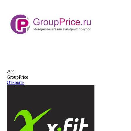
-5%
GroupPrice
Открыть