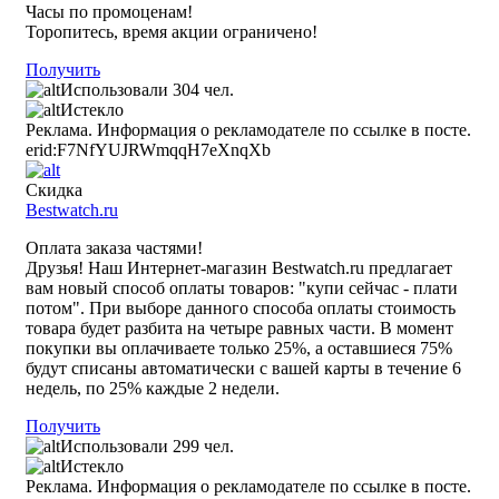
Часы по промоценам!
Торопитесь, время акции ограничено!
Получить
Использовали 304 чел.
Истекло
Реклама. Информация о рекламодателе по ссылке в посте.
erid:F7NfYUJRWmqqH7eXnqXb
Скидка
Bestwatch.ru
Оплата заказа частями!
Друзья! Наш Интернет-магазин Bestwatch.ru предлагает
вам новый способ оплаты товаров: "купи сейчас - плати
потом". При выборе данного способа оплаты стоимость
товара будет разбита на четыре равных части. В момент
покупки вы оплачиваете только 25%, а оставшиеся 75%
будут списаны автоматически с вашей карты в течение 6
недель, по 25% каждые 2 недели.
Получить
Использовали 299 чел.
Истекло
Реклама. Информация о рекламодателе по ссылке в посте.