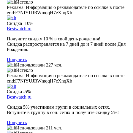
Истекло
Реклама. Информация о рекламодателе по ссылке в посте.
erid:F7NfYUJRWmqqH7eXnqXb
Скидка -10%
Bestwatch.ru
Получите скидку 10 % в свой день рождения!
Скидка распространяется на 7 дней до и 7 дней после Дня
Рождения.
Получить
Использовали 227 чел.
Истекло
Реклама. Информация о рекламодателе по ссылке в посте.
erid:F7NfYUJRWmqqH7eXnqXb
Скидка -5%
Bestwatch.ru
Скидка 5% участникам групп в социальных сетях.
Вступите в группу в соц. сетях и получите скидку 5%!
Получить
Использовали 211 чел.