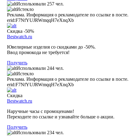
Использовали 257 чел.
Истекло
Реклама. Информация о рекламодателе по ссылке в посте.
erid:F7NfYUJRWmqqH7eXnqXb
Скидка -50%
Bestwatch.ru
Ювелирные изделия со скидками до -50%.
Ввод промокода не требуется!
Получить
Использовали 244 чел.
Истекло
Реклама. Информация о рекламодателе по ссылке в посте.
erid:F7NfYUJRWmqqH7eXnqXb
Скидка
Bestwatch.ru
Наручные часы с промоценами!
Переходите по ссылке и узнавайте больше о акции.
Получить
Использовали 234 чел.