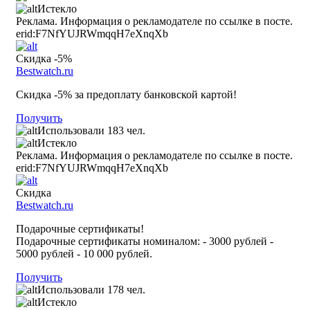
Истекло
Реклама. Информация о рекламодателе по ссылке в посте.
erid:F7NfYUJRWmqqH7eXnqXb
Скидка -5%
Bestwatch.ru
Скидка -5% за предоплату банковской картой!
Получить
Использовали 183 чел.
Истекло
Реклама. Информация о рекламодателе по ссылке в посте.
erid:F7NfYUJRWmqqH7eXnqXb
Скидка
Bestwatch.ru
Подарочные сертификаты!
Подарочные сертификаты номиналом: - 3000 рублей -
5000 рублей - 10 000 рублей.
Получить
Использовали 178 чел.
Истекло