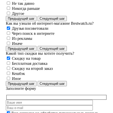
Не так давно
Никогда раньше
Другое
Предыдущий шаг
Следующий шаг
Как вы узнали об интернет-магазине Bestwatch.ru?
Друзья посоветовали
Через поиск в интернете
Из рекламы
Иначе
Предыдущий шаг
Следующий шаг
Какой тип скидки вы хотите получить?
Скидку на товар
Бесплатная доставка
Скидку на второй заказ
Кешбэк
Иное
Предыдущий шаг
Следующий шаг
Заполните форму