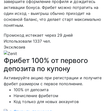
завершите оформление профиля и дождитесь
активации бонуса. Фрибет можно потратить на
один исход - выигрыш обычно приходит на
основной баланс, что делает старт максимально
понятным.
Промокод истекает через 29 дней
Использовали 1337 чел.
Эксклюзив
Фрибет 100% от первого
депозита по купону
Активируйте акцию при регистрации и получите
фрибет размером с первое пополнение.
100% от депозита
Начисление фрибетом
Код только для новых аккаунтов