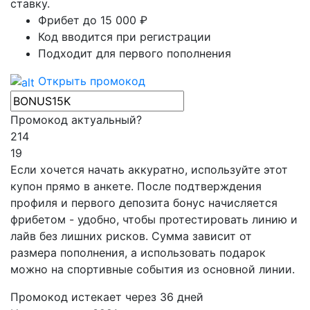
ставку.
Фрибет до 15 000 ₽
Код вводится при регистрации
Подходит для первого пополнения
Открыть промокод
Промокод актуальный?
214
19
Если хочется начать аккуратно, используйте этот
купон прямо в анкете. После подтверждения
профиля и первого депозита бонус начисляется
фрибетом - удобно, чтобы протестировать линию и
лайв без лишних рисков. Сумма зависит от
размера пополнения, а использовать подарок
можно на спортивные события из основной линии.
Промокод истекает через 36 дней