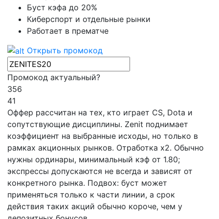
Буст кэфа до 20%
Киберспорт и отдельные рынки
Работает в прематче
Открыть промокод
Промокод актуальный?
356
41
Оффер рассчитан на тех, кто играет CS, Dota и
сопутствующие дисциплины. Zenit поднимает
коэффициент на выбранные исходы, но только в
рамках акционных рынков. Отработка x2. Обычно
нужны ординары, минимальный кэф от 1.80;
экспрессы допускаются не всегда и зависят от
конкретного рынка. Подвох: буст может
применяться только к части линии, а срок
действия таких акций обычно короче, чем у
депозитных бонусов.