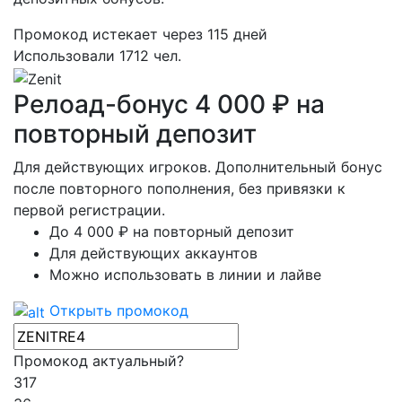
Промокод истекает через 115 дней
Использовали 1712 чел.
Релоад-бонус 4 000 ₽ на
повторный депозит
Для действующих игроков. Дополнительный бонус
после повторного пополнения, без привязки к
первой регистрации.
До 4 000 ₽ на повторный депозит
Для действующих аккаунтов
Можно использовать в линии и лайве
Открыть промокод
Промокод актуальный?
317