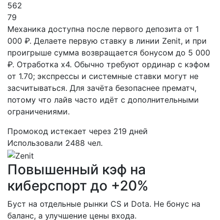
562
79
Механика доступна после первого депозита от 1
000 ₽. Делаете первую ставку в линии Zenit, и при
проигрыше сумма возвращается бонусом до 5 000
₽. Отработка x4. Обычно требуют ординар с кэфом
от 1.70; экспрессы и системные ставки могут не
засчитываться. Для зачёта безопаснее прематч,
потому что лайв часто идёт с дополнительными
ограничениями.
Промокод истекает через 219 дней
Использовали 2488 чел.
Повышенный кэф на
киберспорт до +20%
Буст на отдельные рынки CS и Dota. Не бонус на
баланс, а улучшение цены входа.