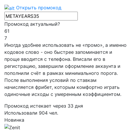
Открыть промокод
Промокод актуальный?
61
7
Иногда удобнее использовать не «промо», а именно
кодовое слово - оно быстрее запоминается и
проще вводится с телефона. Вписали его в
регистрацию, завершили оформление аккаунта и
пополнили счёт в рамках минимального порога.
После выполнения условий по ставкам
начисляется фрибет, которым комфортно играть
одиночные исходы с умеренным коэффициентом.
Промокод истекает через 33 дня
Использовали 904 чел.
Новинка