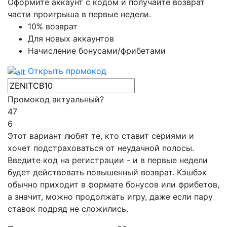
Оформите аккаунт с кодом и получайте возврат
части проигрыша в первые недели.
10% возврат
Для новых аккаунтов
Начисление бонусами/фрибетами
Открыть промокод
Промокод актуальный?
47
6
Этот вариант любят те, кто ставит сериями и
хочет подстраховаться от неудачной полосы.
Введите код на регистрации - и в первые недели
будет действовать повышенный возврат. Кэшбэк
обычно приходит в формате бонусов или фрибетов,
а значит, можно продолжать игру, даже если пару
ставок подряд не сложились.