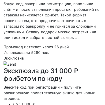
бонус-код, завершили регистрацию, пополнили
счёт - и после выполнения простых требований по
ставкам начисляется фрибет. Такой формат
нравится тем, кто предпочитает начинать с
запасом по банкроллу и не гонится за сложными
условиями. Ставку-подарок можно потратить на
один исход и забрать чистый выигрыш.
Промокод истекает через 26 дней
Использовали 5280 чел.
Эксклюзив
Эксклюзив до 31 000 ₽
фрибетом по коду
Внесите код при регистрации - получите
расширенную приветственную акцию для новых
игроков.
До 31 000 ₽