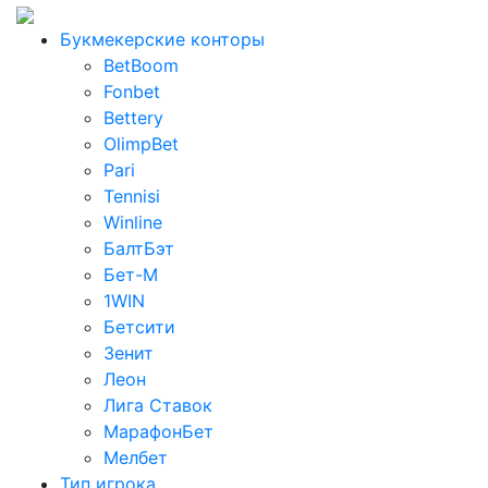
Букмекерские конторы
BetBoom
Fonbet
Bettery
OlimpBet
Pari
Tennisi
Winline
БалтБэт
Бет-М
1WIN
Бетсити
Зенит
Леон
Лига Ставок
МарафонБет
Мелбет
Тип игрока