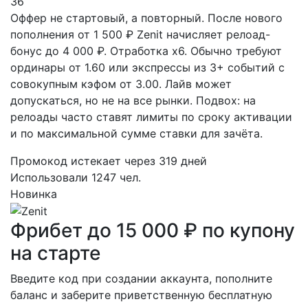
36
Оффер не стартовый, а повторный. После нового
пополнения от 1 500 ₽ Zenit начисляет релоад-
бонус до 4 000 ₽. Отработка x6. Обычно требуют
ординары от 1.60 или экспрессы из 3+ событий с
совокупным кэфом от 3.00. Лайв может
допускаться, но не на все рынки. Подвох: на
релоады часто ставят лимиты по сроку активации
и по максимальной сумме ставки для зачёта.
Промокод истекает через 319 дней
Использовали 1247 чел.
Новинка
Фрибет до 15 000 ₽ по купону
на старте
Введите код при создании аккаунта, пополните
баланс и заберите приветственную бесплатную