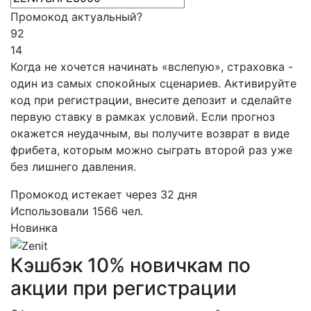
Промокод актуальный?
92
14
Когда не хочется начинать «вслепую», страховка -
один из самых спокойных сценариев. Активируйте
код при регистрации, внесите депозит и сделайте
первую ставку в рамках условий. Если прогноз
окажется неудачным, вы получите возврат в виде
фрибета, которым можно сыграть второй раз уже
без лишнего давления.
Промокод истекает через 32 дня
Использовали 1566 чел.
Новинка
Кэшбэк 10% новичкам по
акции при регистрации