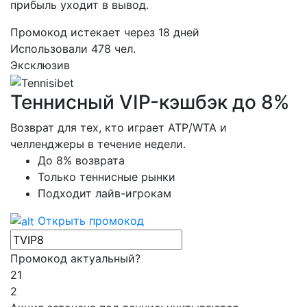
прибыль уходит в вывод.
Промокод истекает через 18 дней
Использовали 478 чел.
Эксклюзив
Теннисный VIP-кэшбэк до 8%
Возврат для тех, кто играет ATP/WTA и
челленджеры в течение недели.
До 8% возврата
Только теннисные рынки
Подходит лайв-игрокам
Открыть промокод
Промокод актуальный?
21
2