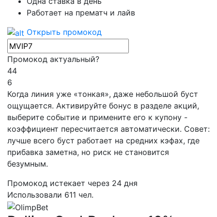
Одна ставка в день
Работает на прематч и лайв
Открыть промокод
Промокод актуальный?
44
6
Когда линия уже «тонкая», даже небольшой буст
ощущается. Активируйте бонус в разделе акций,
выберите событие и примените его к купону -
коэффициент пересчитается автоматически. Совет:
лучше всего буст работает на средних кэфах, где
прибавка заметна, но риск не становится
безумным.
Промокод истекает через 24 дня
Использовали 611 чел.