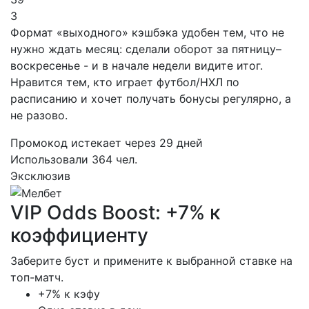
3
Формат «выходного» кэшбэка удобен тем, что не
нужно ждать месяц: сделали оборот за пятницу–
воскресенье - и в начале недели видите итог.
Нравится тем, кто играет футбол/НХЛ по
расписанию и хочет получать бонусы регулярно, а
не разово.
Промокод истекает через 29 дней
Использовали 364 чел.
Эксклюзив
VIP Odds Boost: +7% к
коэффициенту
Заберите буст и примените к выбранной ставке на
топ-матч.
+7% к кэфу