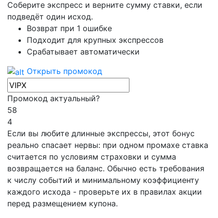
Соберите экспресс и верните сумму ставки, если
подведёт один исход.
Возврат при 1 ошибке
Подходит для крупных экспрессов
Срабатывает автоматически
Открыть промокод
Промокод актуальный?
58
4
Если вы любите длинные экспрессы, этот бонус
реально спасает нервы: при одном промахе ставка
считается по условиям страховки и сумма
возвращается на баланс. Обычно есть требования
к числу событий и минимальному коэффициенту
каждого исхода - проверьте их в правилах акции
перед размещением купона.