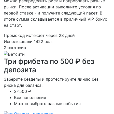
можно распределить риск и попробовать разные
рынки. После активации выполните условия по
первой ставке - и получите следующий пакет. В
итоге сумма складывается в приличный VIP-бонус
на старт.
Промокод истекает через 28 дней
Использовали 1422 чел.
Эксклюзив
Три фрибета по 500 ₽ без
депозита
Заберите бездепы и протестируйте линию без
риска для баланса.
3×500 ₽
Без пополнения
Можно выбрать разные события
Открыть промокод