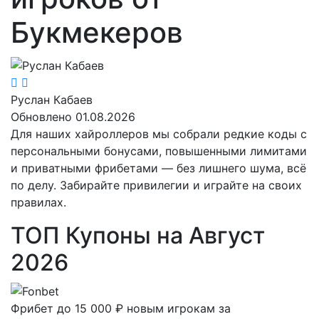
Букмекеров
Руслан Кабаев
Обновлено
01.08.2026
Для наших хайроллеров мы собрали редкие коды с
персональными бонусами, повышенными лимитами
и приватными фрибетами — без лишнего шума, всё
по делу. Забирайте привилегии и играйте на своих
правилах.
ТОП Купоны на Август
2026
Фрибет до 15 000 ₽ новым игрокам за