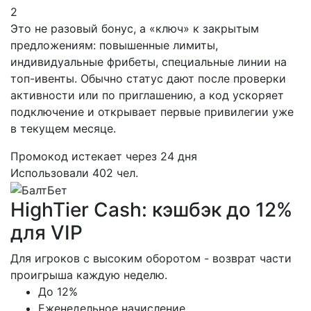
2
Это не разовый бонус, а «ключ» к закрытым
предложениям: повышенные лимиты,
индивидуальные фрибеты, специальные линии на
топ-ивенты. Обычно статус дают после проверки
активности или по приглашению, а код ускоряет
подключение и открывает первые привилегии уже
в текущем месяце.
Промокод истекает через 24 дня
Использовали 402 чел.
HighTier Cash: кэшбэк до 12%
для VIP
Для игроков с высоким оборотом - возврат части
проигрыша каждую неделю.
До 12%
Еженедельное начисление