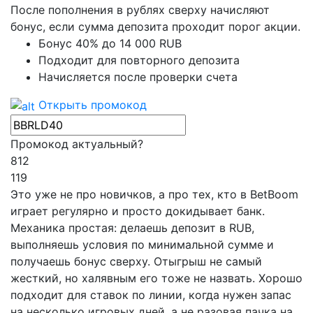
После пополнения в рублях сверху начисляют
бонус, если сумма депозита проходит порог акции.
Бонус 40% до 14 000 RUB
Подходит для повторного депозита
Начисляется после проверки счета
Открыть промокод
Промокод актуальный?
812
119
Это уже не про новичков, а про тех, кто в BetBoom
играет регулярно и просто докидывает банк.
Механика простая: делаешь депозит в RUB,
выполняешь условия по минимальной сумме и
получаешь бонус сверху. Отыгрыш не самый
жесткий, но халявным его тоже не назвать. Хорошо
подходит для ставок по линии, когда нужен запас
на несколько игровых дней, а не разовая пачка на