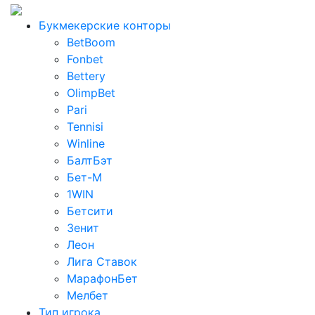
Букмекерские конторы
BetBoom
Fonbet
Bettery
OlimpBet
Pari
Tennisi
Winline
БалтБэт
Бет-М
1WIN
Бетсити
Зенит
Леон
Лига Ставок
МарафонБет
Мелбет
Тип игрока