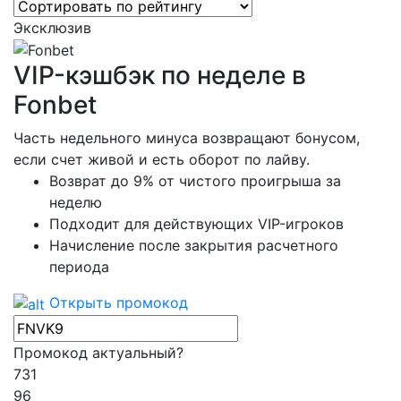
Эксклюзив
VIP-кэшбэк по неделе в
Fonbet
Часть недельного минуса возвращают бонусом,
если счет живой и есть оборот по лайву.
Возврат до 9% от чистого проигрыша за
неделю
Подходит для действующих VIP-игроков
Начисление после закрытия расчетного
периода
Открыть промокод
Промокод актуальный?
731
96