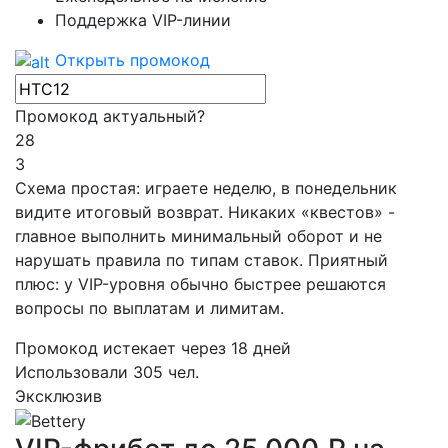
Поддержка VIP-линии
Открыть промокод
Промокод актуальный?
28
3
Схема простая: играете неделю, в понедельник
видите итоговый возврат. Никаких «квестов» -
главное выполнить минимальный оборот и не
нарушать правила по типам ставок. Приятный
плюс: у VIP-уровня обычно быстрее решаются
вопросы по выплатам и лимитам.
Промокод истекает через 18 дней
Использовали 305 чел.
Эксклюзив