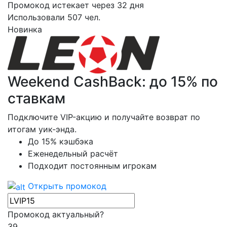
Промокод истекает через 32 дня
Использовали 507 чел.
Новинка
Weekend CashBack: до 15% по
ставкам
Подключите VIP-акцию и получайте возврат по
итогам уик-энда.
До 15% кэшбэка
Еженедельный расчёт
Подходит постоянным игрокам
Открыть промокод
Промокод актуальный?
39