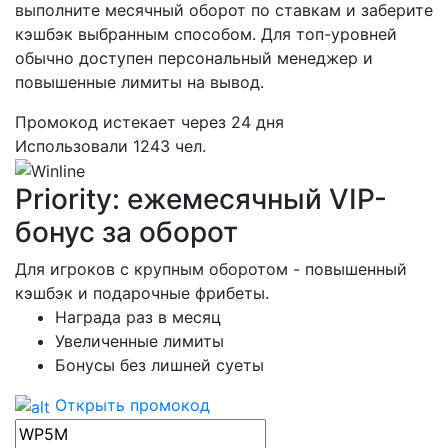
выполните месячный оборот по ставкам и заберите
кэшбэк выбранным способом. Для топ-уровней
обычно доступен персональный менеджер и
повышенные лимиты на вывод.
Промокод истекает через 24 дня
Использовали 1243 чел.
Priority: ежемесячный VIP-
бонус за оборот
Для игроков с крупным оборотом - повышенный
кэшбэк и подарочные фрибеты.
Награда раз в месяц
Увеличенные лимиты
Бонусы без лишней суеты
Открыть промокод