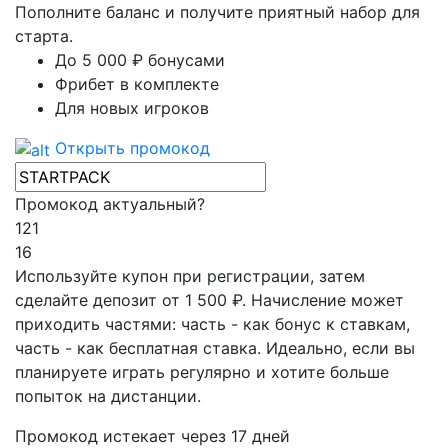
Пополните баланс и получите приятный набор для
старта.
До 5 000 ₽ бонусами
Фрибет в комплекте
Для новых игроков
Открыть промокод
Промокод актуальный?
121
16
Используйте купон при регистрации, затем
сделайте депозит от 1 500 ₽. Начисление может
приходить частями: часть - как бонус к ставкам,
часть - как бесплатная ставка. Идеально, если вы
планируете играть регулярно и хотите больше
попыток на дистанции.
Промокод истекает через 17 дней