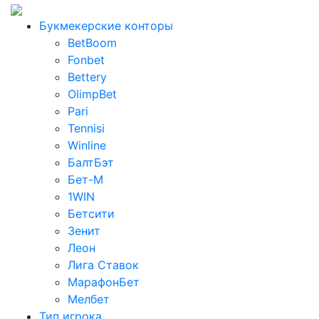
Букмекерские конторы
BetBoom
Fonbet
Bettery
OlimpBet
Pari
Tennisi
Winline
БалтБэт
Бет-М
1WIN
Бетсити
Зенит
Леон
Лига Ставок
МарафонБет
Мелбет
Тип игрока