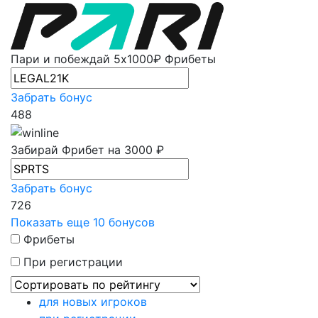
Пари и побеждай 5x1000₽ Фрибеты
Забрать бонус
488
Забирай Фрибет на 3000 ₽
Забрать бонус
726
Показать еще 10 бонусов
Фрибеты
При регистрации
для новых игроков