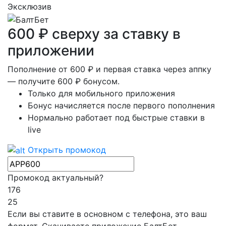
Эксклюзив
600 ₽ сверху за ставку в
приложении
Пополнение от 600 ₽ и первая ставка через аппку
— получите 600 ₽ бонусом.
Только для мобильного приложения
Бонус начисляется после первого пополнения
Нормально работает под быстрые ставки в
live
Открыть промокод
Промокод актуальный?
176
25
Если вы ставите в основном с телефона, это ваш