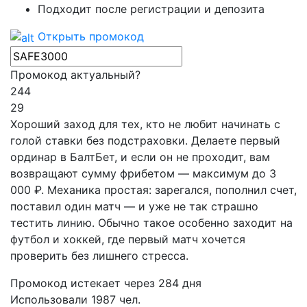
Подходит после регистрации и депозита
Открыть промокод
Промокод актуальный?
244
29
Хороший заход для тех, кто не любит начинать с
голой ставки без подстраховки. Делаете первый
ординар в БалтБет, и если он не проходит, вам
возвращают сумму фрибетом — максимум до 3
000 ₽. Механика простая: зарегался, пополнил счет,
поставил один матч — и уже не так страшно
тестить линию. Обычно такое особенно заходит на
футбол и хоккей, где первый матч хочется
проверить без лишнего стресса.
Промокод истекает через 284 дня
Использовали 1987 чел.