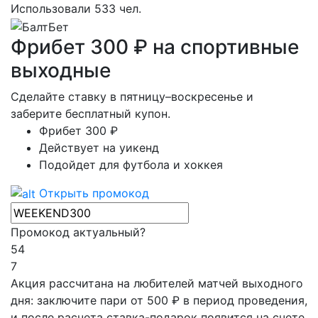
Использовали 533 чел.
Фрибет 300 ₽ на спортивные
выходные
Сделайте ставку в пятницу–воскресенье и
заберите бесплатный купон.
Фрибет 300 ₽
Действует на уикенд
Подойдет для футбола и хоккея
Открыть промокод
Промокод актуальный?
54
7
Акция рассчитана на любителей матчей выходного
дня: заключите пари от 500 ₽ в период проведения,
и после расчета ставка-подарок появится на счете.