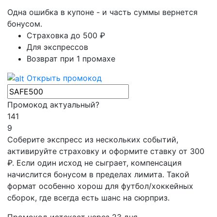
Одна ошибка в купоне - и часть суммы вернется
бонусом.
Страховка до 500 ₽
Для экспрессов
Возврат при 1 промахе
Открыть промокод
Промокод актуальный?
141
9
Соберите экспресс из нескольких событий,
активируйте страховку и оформите ставку от 300
₽. Если один исход не сыграет, компенсация
начислится бонусом в пределах лимита. Такой
формат особенно хорош для футбол/хоккейных
сборок, где всегда есть шанс на сюрприз.