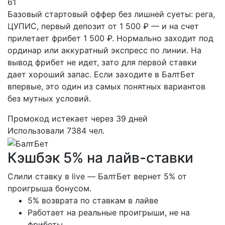
61
Базовый стартовый оффер без лишней суеты: рега,
ЦУПИС, первый депозит от 1 500 ₽ — и на счет
прилетает фрибет 1 500 ₽. Нормально заходит под
ординар или аккуратный экспресс по линии. На
вывод фрибет не идет, зато для первой ставки
дает хороший запас. Если заходите в БалтБет
впервые, это один из самых понятных вариантов
без мутных условий.
Промокод истекает через 39 дней
Использовали 7384 чел.
Кэшбэк 5% на лайв-ставки
Слили ставку в live — БалтБет вернет 5% от
проигрыша бонусом.
5% возврата по ставкам в лайве
Работает на реальные проигрыши, не на
фрибеты