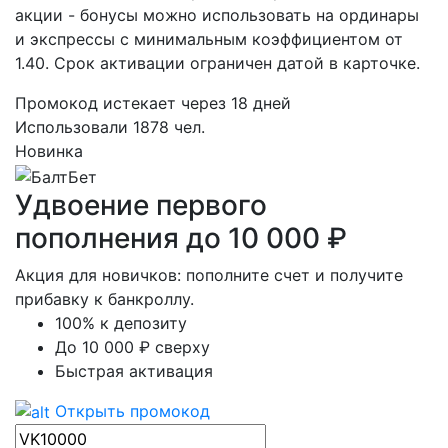
акции - бонусы можно использовать на ординары
и экспрессы с минимальным коэффициентом от
1.40. Срок активации ограничен датой в карточке.
Промокод истекает через 18 дней
Использовали 1878 чел.
Новинка
Удвоение первого
пополнения до 10 000 ₽
Акция для новичков: пополните счет и получите
прибавку к банкроллу.
100% к депозиту
До 10 000 ₽ сверху
Быстрая активация
Открыть промокод