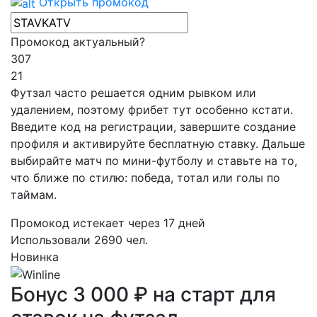
Открыть промокод
Промокод актуальный?
307
21
Футзал часто решается одним рывком или
удалением, поэтому фрибет тут особенно кстати.
Введите код на регистрации, завершите создание
профиля и активируйте бесплатную ставку. Дальше
выбирайте матч по мини-футболу и ставьте на то,
что ближе по стилю: победа, тотал или голы по
таймам.
Промокод истекает через 17 дней
Использовали 2690 чел.
Новинка
Бонус 3 000 ₽ на старт для