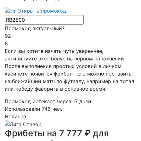
Открыть промокод
Промокод актуальный?
92
8
Если вы хотите начать чуть увереннее,
активируйте этот бонус на первом пополнении.
После выполнения простых условий в личном
кабинете появится фрибет - его можно поставить
на ближайший матч по футзалу, например на тотал
или победу фаворита в основное время.
Промокод истекает через 17 дней
Использовали 746 чел.
Новинка
Фрибеты на 7 777 ₽ для