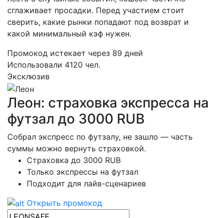
сглаживает просадки. Перед участием стоит
сверить, какие рынки попадают под возврат и
какой минимальный кэф нужен.
Промокод истекает через 89 дней
Использовали 4120 чел.
Эксклюзив
Леон: страховка экспресса на
футзал до 3000 RUB
Собрал экспресс по футзалу, не зашло — часть
суммы можно вернуть страховкой.
Страховка до 3000 RUB
Только экспрессы на футзал
Подходит для лайв-сценариев
Открыть промокод