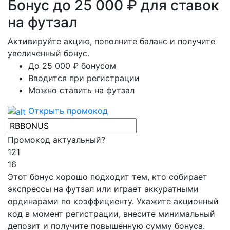
Бонус до 25 000 ₽ для ставок
на футзал
Активируйте акцию, пополните баланс и получите
увеличенный бонус.
До 25 000 ₽ бонусом
Вводится при регистрации
Можно ставить на футзал
Открыть промокод
Промокод актуальный?
121
16
Этот бонус хорошо подходит тем, кто собирает
экспрессы на футзал или играет аккуратными
ординарами по коэффициенту. Укажите акционный
код в момент регистрации, внесите минимальный
депозит и получите повышенную сумму бонуса.