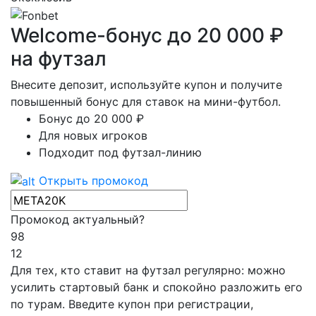
Welcome-бонус до 20 000 ₽
на футзал
Внесите депозит, используйте купон и получите
повышенный бонус для ставок на мини-футбол.
Бонус до 20 000 ₽
Для новых игроков
Подходит под футзал-линию
Открыть промокод
Промокод актуальный?
98
12
Для тех, кто ставит на футзал регулярно: можно
усилить стартовый банк и спокойно разложить его
по турам. Введите купон при регистрации,