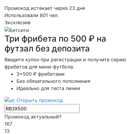
Промокод истекает через 23 дня
Использовали 801 чел.
Эксклюзив
Три фрибета по 500 ₽ на
футзал без депозита
Введите купон при регистрации и получите серию
фрибетов для мини-футбола.
3×500 ₽ фрибетами
Без обязательного пополнения
Идеально для теста линии
Открыть промокод
Промокод актуальный?
167
13