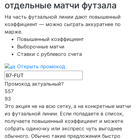
отдельные матчи футзала
На часть футзальной линии дают повышенный
коэффициент — можно сыграть аккуратнее по
марже.
Повышенный коэффициент
Выборочные матчи
Ставки с рублевого счета
Открыть промокод
Промокод актуальный?
557
93
Это акция не на всю сетку, а на конкретные матчи
из футзальной линии. Если попадаете в список,
получаете повышенный коэффициент и можете
собрать одиночку или экспресс чуть выгоднее
обычного. Обычно такие предложения быстро