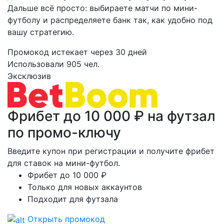
Дальше всё просто: выбираете матчи по мини-
футболу и распределяете банк так, как удобно под
вашу стратегию.
Промокод истекает через 30 дней
Использовали 905 чел.
Эксклюзив
Фрибет до 10 000 ₽ на футзал
по промо-ключу
Введите купон при регистрации и получите фрибет
для ставок на мини-футбол.
Фрибет до 10 000 ₽
Только для новых аккаунтов
Подходит для футзала
Открыть промокод