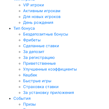
VIP игроки
Активным игрокам
Для новых игроков
День рождения
Тип бонуса
Бездепозитные бонусы
Фрибеты
Сделанные ставки
За депозит
За регистрацию
Приветственные
Улучшенные коэффициенты
Кешбек
Быстрые игры
Страховка ставки
За установку приложения
События
Призы