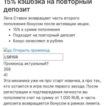
15% кэшбэка на повторный
депозит
Лига Ставок возвращает часть второго
пополнения бонусом после активации акции.
15% к сумме пополнения
Подходит на повторный депозит
Бонус начисляют в рублях
Открыть промокод
Промокод актуальный?
358
41
Эта механика уже не про старт новичка, а про тех,
кто остается в игре после первого захода. После
регистрации и подтверждения личности вы
пополняете счет на сумму от 1 000 RUB, и часть
депозита возвращается бонусом в рамках лимита.