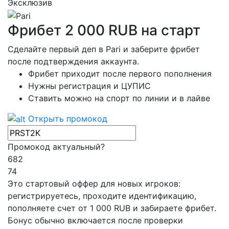
Эксклюзив
Фрибет 2 000 RUB на старт
Сделайте первый деп в Pari и заберите фрибет
после подтверждения аккаунта.
Фрибет приходит после первого пополнения
Нужны регистрация и ЦУПИС
Ставить можно на спорт по линии и в лайве
Открыть промокод
Промокод актуальный?
682
74
Это стартовый оффер для новых игроков:
регистрируетесь, проходите идентификацию,
пополняете счет от 1 000 RUB и забираете фрибет.
Бонус обычно включается после проверки