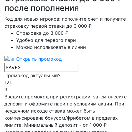
после пополнения
Код для новых игроков: пополните счет и получите
страховку первой ставки до 3 000 ₽.
Страховка до 3 000 ₽
Удобно для первого пари
Можно использовать в линии
Открыть промокод
Промокод актуальный?
121
9
Введите промокод при регистрации, затем внесите
депозит и оформите пари по условиям акции. При
неудачном исходе ставка может быть
компенсирована бонусом/фрибетом в пределах
лимита. Минимальный депозит - от 1 000 ₽,
условия по коэффициентам и типам ставок