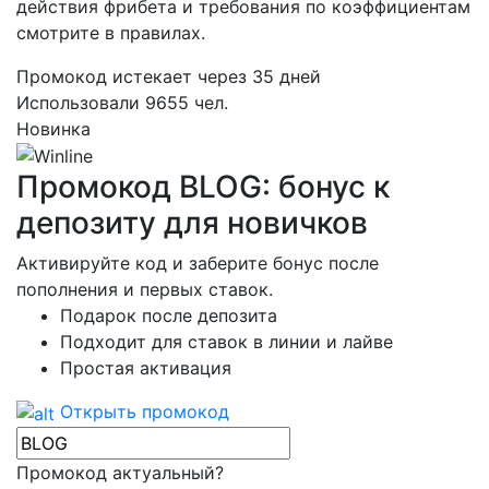
действия фрибета и требования по коэффициентам
смотрите в правилах.
Промокод истекает через 35 дней
Использовали 9655 чел.
Новинка
Промокод BLOG: бонус к
депозиту для новичков
Активируйте код и заберите бонус после
пополнения и первых ставок.
Подарок после депозита
Подходит для ставок в линии и лайве
Простая активация
Открыть промокод
Промокод актуальный?