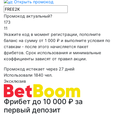
Открыть промокод
Промокод актуальный?
173
11
Укажите код в момент регистрации, пополните
баланс на сумму от 1 000 ₽ и выполните условия по
ставкам - после этого начисляется пакет
фрибетов. Срок использования и минимальные
коэффициенты зависят от правил акции.
Промокод истекает через 27 дней
Использовали 1840 чел.
Эксклюзив
Фрибет до 10 000 ₽ за
первый депозит