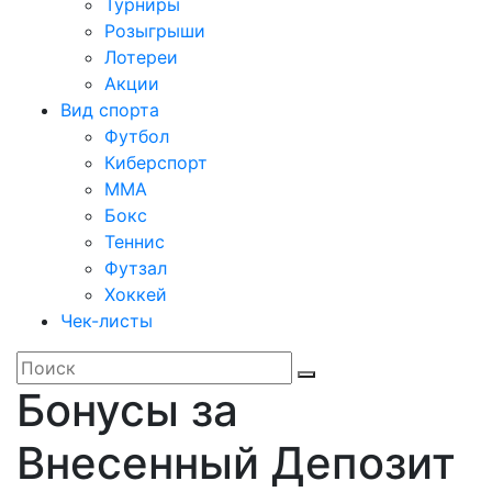
Турниры
Розыгрыши
Лотереи
Акции
Вид спорта
Футбол
Киберспорт
MMA
Бокс
Теннис
Футзал
Хоккей
Чек-листы
Бонусы за
Внесенный Депозит