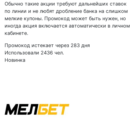
Обычно такие акции требуют дальнейших ставок
по линии и не любят дробление банка на слишком
мелкие купоны. Промокод может быть нужен, но
иногда акция включается автоматически в личном
кабинете.
Промокод истекает через 283 дня
Использовали 2436 чел.
Новинка