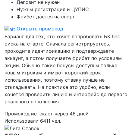
Депозит не нужен
Нужны регистрация и ЦУПИС
Фрибет дается на спорт
Открыть промокод
Вариант для тех, кто хочет попробовать БК без
риска на старте. Сначала регистрируетесь,
проходите идентификацию и подтверждаете
аккаунт, а потом получаете фрибет по условиям
акции. Обычно такие бонусы доступны только
новым игрокам и имеют короткий срок
использования, поэтому ставку лучше не
откладывать. На практике это удобно, если
хочется проверить линию и интерфейс до первого
реального пополнения.
Промокод истекает через 46 дней
Использовали 6411 чел.