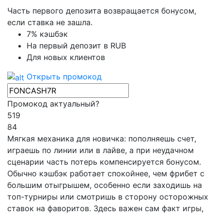
Часть первого депозита возвращается бонусом,
если ставка не зашла.
7% кэшбэк
На первый депозит в RUB
Для новых клиентов
Открыть промокод
Промокод актуальный?
519
84
Мягкая механика для новичка: пополняешь счет,
играешь по линии или в лайве, а при неудачном
сценарии часть потерь компенсируется бонусом.
Обычно кэшбэк работает спокойнее, чем фрибет с
большим отыгрышем, особенно если заходишь на
топ-турниры или смотришь в сторону осторожных
ставок на фаворитов. Здесь важен сам факт игры,