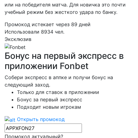
или на победителя матча. Для новичка это почти
учебный режим без жесткого удара по банку.
Промокод истекает через 89 дней
Использовали 8934 чел.
Эксклюзив
Бонус на первый экспресс в
приложении Fonbet
Собери экспресс в аппке и получи бонус на
следующий заход.
Только для ставок в приложении
Бонус за первый экспресс
Подходит новым игрокам
Открыть промокод
Промокод актуальный?