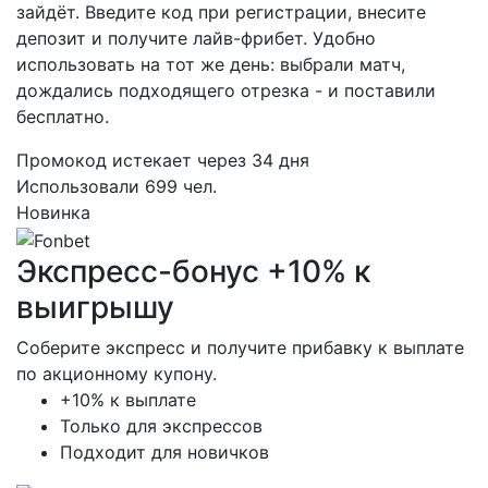
зайдёт. Введите код при регистрации, внесите
депозит и получите лайв-фрибет. Удобно
использовать на тот же день: выбрали матч,
дождались подходящего отрезка - и поставили
бесплатно.
Промокод истекает через 34 дня
Использовали 699 чел.
Новинка
Экспресс-бонус +10% к
выигрышу
Соберите экспресс и получите прибавку к выплате
по акционному купону.
+10% к выплате
Только для экспрессов
Подходит для новичков