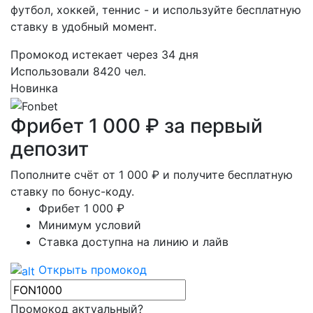
футбол, хоккей, теннис - и используйте бесплатную
ставку в удобный момент.
Промокод истекает через 34 дня
Использовали 8420 чел.
Новинка
Фрибет 1 000 ₽ за первый
депозит
Пополните счёт от 1 000 ₽ и получите бесплатную
ставку по бонус-коду.
Фрибет 1 000 ₽
Минимум условий
Ставка доступна на линию и лайв
Открыть промокод
Промокод актуальный?