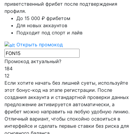
приветственный фрибет после подтверждения
профиля.
До 15 000 ₽ фрибетом
Для новых аккаунтов
Подходит под спорт и лайв
Открыть промокод
Промокод актуальный?
184
12
Если хотите начать без лишней суеты, используйте
этот бонус-код на этапе регистрации. После
создания аккаунта и стандартной проверки данных
предложение активируется автоматически, а
фрибет можно направить на любую удобную линию.
Отличный вариант, чтобы спокойно освоиться в
интерфейсе и сделать первые ставки без риска для
основного баланса.