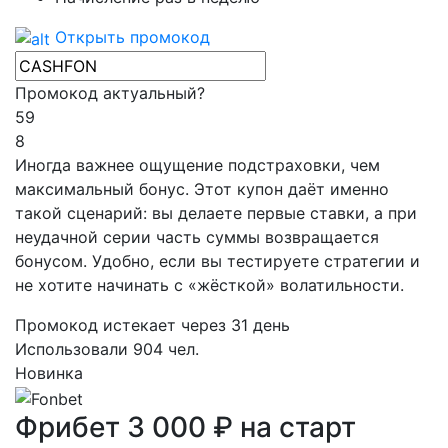
Открыть промокод
Промокод актуальный?
59
8
Иногда важнее ощущение подстраховки, чем
максимальный бонус. Этот купон даёт именно
такой сценарий: вы делаете первые ставки, а при
неудачной серии часть суммы возвращается
бонусом. Удобно, если вы тестируете стратегии и
не хотите начинать с «жёсткой» волатильности.
Промокод истекает через 31 день
Использовали 904 чел.
Новинка
Фрибет 3 000 ₽ на старт