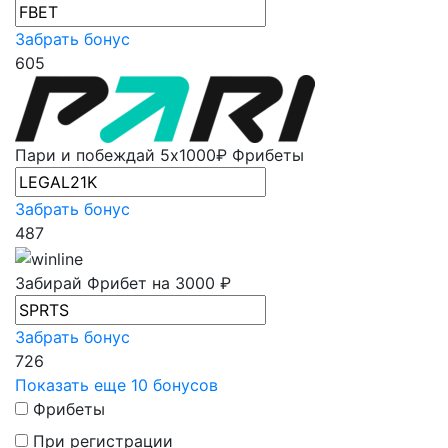
Забрать бонус
605
Пари и побеждай 5x1000₽ Фрибеты
Забрать бонус
487
Забирай Фрибет на 3000 ₽
Забрать бонус
726
Показать еще 10 бонусов
Фрибеты
При регистрации