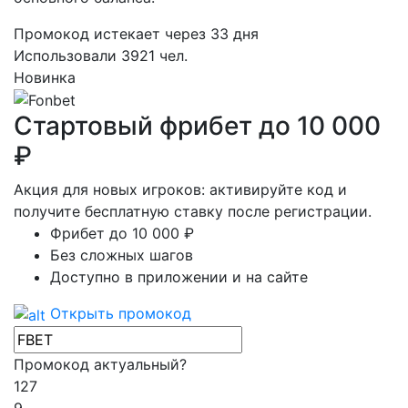
Промокод истекает через 33 дня
Использовали 3921 чел.
Новинка
Стартовый фрибет до 10 000
₽
Акция для новых игроков: активируйте код и
получите бесплатную ставку после регистрации.
Фрибет до 10 000 ₽
Без сложных шагов
Доступно в приложении и на сайте
Открыть промокод
Промокод актуальный?
127
9