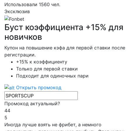
Использовали 1560 чел.
Эксклюзив
Буст коэффициента +15% для
новичков
Купон на повышение кэфа для первой ставки после
регистрации.
+15% к коэффициенту
Только для первой ставки
Подходит для одиночных пари
Открыть промокод
Промокод актуальный?
44
5
Иногда лучше взять не фрибет, а немного