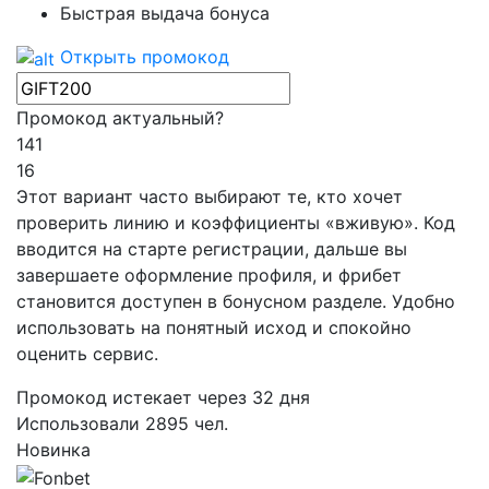
Быстрая выдача бонуса
Открыть промокод
Промокод актуальный?
141
16
Этот вариант часто выбирают те, кто хочет
проверить линию и коэффициенты «вживую». Код
вводится на старте регистрации, дальше вы
завершаете оформление профиля, и фрибет
становится доступен в бонусном разделе. Удобно
использовать на понятный исход и спокойно
оценить сервис.
Промокод истекает через 32 дня
Использовали 2895 чел.
Новинка