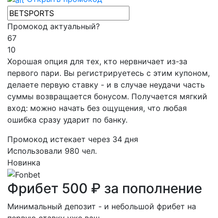
Промокод актуальный?
67
10
Хорошая опция для тех, кто нервничает из-за
первого пари. Вы регистрируетесь с этим купоном,
делаете первую ставку - и в случае неудачи часть
суммы возвращается бонусом. Получается мягкий
вход: можно начать без ощущения, что любая
ошибка сразу ударит по банку.
Промокод истекает через 34 дня
Использовали 980 чел.
Новинка
Фрибет 500 ₽ за пополнение
Минимальный депозит - и небольшой фрибет на