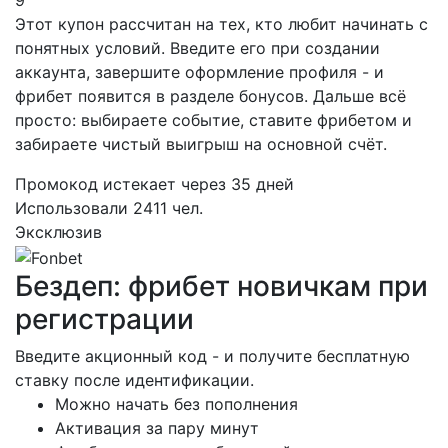
Этот купон рассчитан на тех, кто любит начинать с
понятных условий. Введите его при создании
аккаунта, завершите оформление профиля - и
фрибет появится в разделе бонусов. Дальше всё
просто: выбираете событие, ставите фрибетом и
забираете чистый выигрыш на основной счёт.
Промокод истекает через 35 дней
Использовали 2411 чел.
Эксклюзив
Бездеп: фрибет новичкам при
регистрации
Введите акционный код - и получите бесплатную
ставку после идентификации.
Можно начать без пополнения
Активация за пару минут