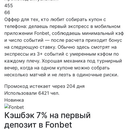
455
66
Оффер для тех, кто любит собирать купон с
телефона: делаешь первый экспресс в мобильном
приложении Fonbet, соблюдаешь минимальный кэф
и число событий — после расчета приходит бонус
на следующую ставку. Обычно здесь смотрят на
экспрессы из 3+ событий с умеренным кэфом по
каждому плечу. Хорошая механика под турнирный
вечер, когда на одном купоне можно собрать
несколько матчей и не лезть в одиночные риски.
Промокод истекает через 204 дня
Использовали 6421 чел.
Новинка
Кэшбэк 7% на первый
депозит в Fonbet