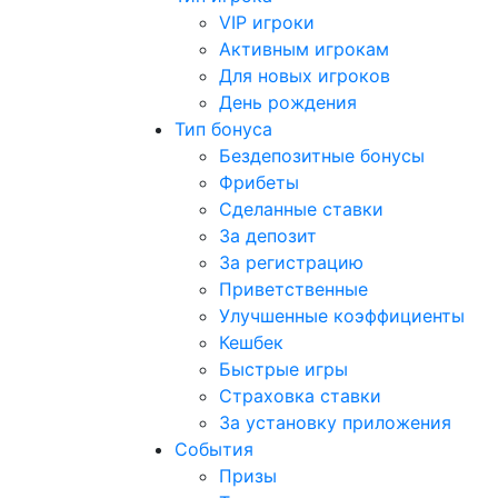
VIP игроки
Активным игрокам
Для новых игроков
День рождения
Тип бонуса
Бездепозитные бонусы
Фрибеты
Сделанные ставки
За депозит
За регистрацию
Приветственные
Улучшенные коэффициенты
Кешбек
Быстрые игры
Страховка ставки
За установку приложения
События
Призы