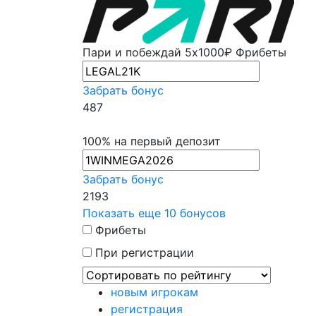
Пари и побеждай 5x1000₽ Фрибеты
Забрать бонус
487
100% на первый депозит
Забрать бонус
2193
Показать еще 10 бонусов
Фрибеты
При регистрации
новым игрокам
регистрация