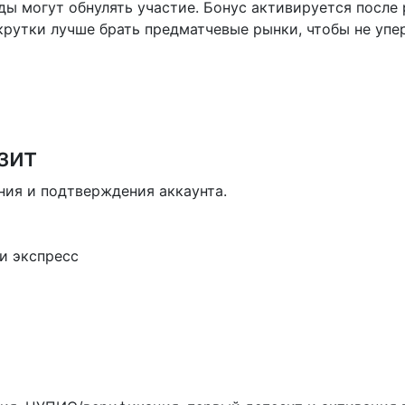
ды могут обнулять участие. Бонус активируется после
крутки лучше брать предматчевые рынки, чтобы не упер
зит
ния и подтверждения аккаунта.
и экспресс