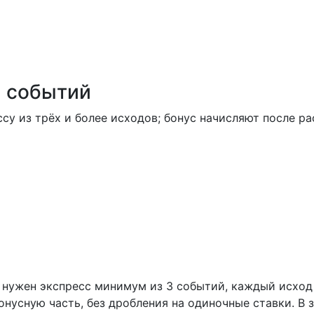
+ событий
су из трёх и более исходов; бонус начисляют после ра
 нужен экспресс минимум из 3 событий, каждый исход
бонусную часть, без дробления на одиночные ставки. В