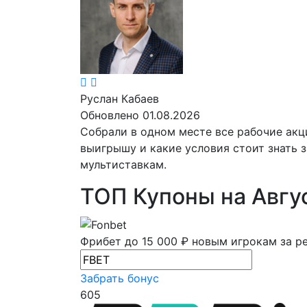
Руслан Кабаев
Обновлено
01.08.2026
Собрали в одном месте все рабочие акц
выигрышу и какие условия стоит знать 
мультиставкам.
ТОП Купоны на Авгу
Фрибет до 15 000 ₽ новым игрокам за р
Забрать бонус
605