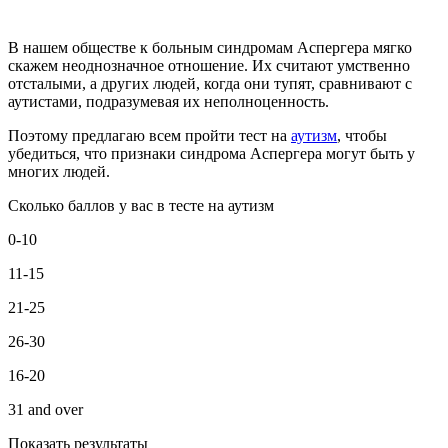
В нашем обществе к больным синдромам Аспергера мягко
скажем неоднозначное отношение. Их считают умственно
отсталыми, а других людей, когда они тупят, сравнивают с
аутистами, подразумевая их неполноценность.
Поэтому предлагаю всем пройти тест на
аутизм
, чтобы
убедиться, что признаки синдрома Аспергера могут быть у
многих людей.
Сколько баллов у вас в тесте на аутизм
0-10
11-15
21-25
26-30
16-20
31 and over
Показать результаты