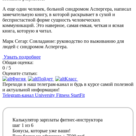
А еще один человек, больной синдромом Аспергера, написал
замечательную книгу, в которой раскрывает в сухой и
беспристастной форме сущность человеческих
коммуникаций. Это наверное, самая емкая, четкая и ясная
книга, которую я читал.
Марк Сегар: Совладание: руководство по выживанию для
людей с синдромом Аспергера.
Узнать подробнее
Общая оценка:
0 / 5
Оцените статью:
Фигня
Пойдет
Класс
Переходи в наш телеграм-канал и будь в курсе самой полезной
и актуальной информации!
Telegram-канал University Fitness StartFit
Калькулятор зарплаты фитнес-инструктора
шаг
1
из 6
Бонусы, которые уже ваши!