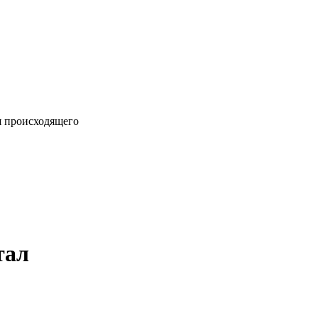
я происходящего
тал