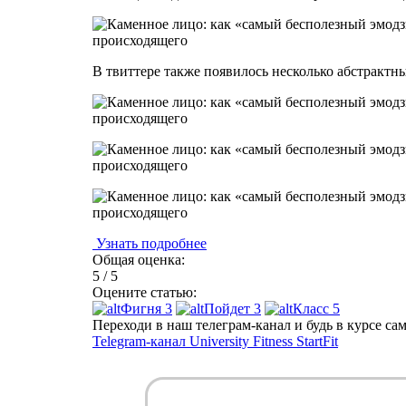
В твиттере также появилось несколько абстрактны
Узнать подробнее
Общая оценка:
5 / 5
Оцените статью:
Фигня
3
Пойдет
3
Класс
5
Переходи в наш телеграм-канал и будь в курсе с
Telegram-канал University Fitness StartFit