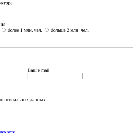
уктора
ния
более 1 млн. чел.
больше 2 млн. чел.
Ваш e-mail
 персональных данных
декрете