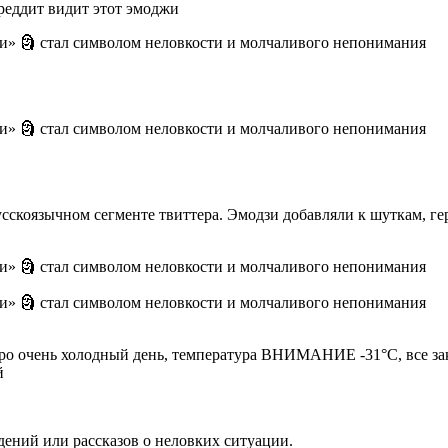
реддит видит этот эмоджи
усскоязычном сегменте твиттера. Эмодзи добавляли к шуткам, ге
про очень холодный день, температура ВНИМАНИЕ -31°С, все за
й
ений или рассказов о неловких ситуации.