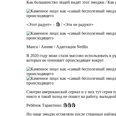
Как большинство людей видят этот эмоджи / Как 
«Этот радует» – 🗿 / «Эти не радуют»
Манга / Аниме / Адаптация Netflix
В 2020 году моаи стали массово использовать в р
которых не понимает происходящее вокруг.
Смотрю американский сериал и у них тут серия 
никто в такой холод не пошел на работу, выходно
Ребёнок Тарантино: 🗿🗿🗿
Но чаще эмодзи оставляли после странных наблюд