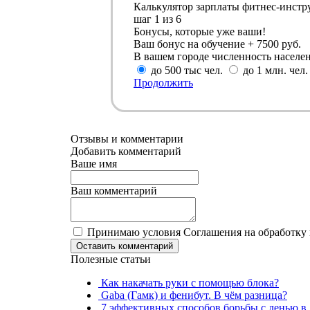
Калькулятор зарплаты фитнес-инстр
шаг
1
из 6
Бонусы, которые уже ваши!
Ваш бонус на обучение + 7500 руб.
В вашем городе численность населе
до 500 тыс чел.
до 1 млн. чел.
Продолжить
Отзывы и комментарии
Добавить комментарий
Ваше имя
Ваш комментарий
Принимаю условия Соглашения на обработку
Оставить комментарий
Полезные статьи
Как накачать руки с помощью блока?
Gaba (Гамк) и фенибут. В чём разница?
7 эффективных способов борьбы с ленью в 