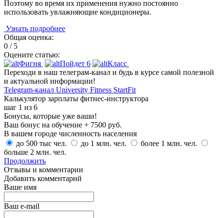
Поэтому во время их применения нужно постоянно
использовать увлажняющие кондиционеры.
Узнать подробнее
Общая оценка:
0 / 5
Оцените статью:
Фигня
Пойдет
6
Класс
Переходи в наш телеграм-канал и будь в курсе самой полезной
и актуальной информации!
Telegram-канал University Fitness StartFit
Калькулятор зарплаты фитнес-инструктора
шаг
1
из 6
Бонусы, которые уже ваши!
Ваш бонус на обучение + 7500 руб.
В вашем городе численность населения
до 500 тыс чел.
до 1 млн. чел.
более 1 млн. чел.
больше 2 млн. чел.
Продолжить
Отзывы и комментарии
Добавить комментарий
Ваше имя
Ваш e-mail