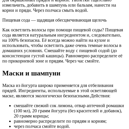
измельчить, добавить в шампунь или бальзам, нанести на
корни и пряди. Через полчаса смыть водой.
Пищевая сода — щадящая обесцвечивающая щелочь
Как осветлить волосы при помощи пищевой соды? Пищевая
сода является натуральным ингредиентом и, следовательно,
на 100% безопасна. Её всегда можно найти на кухне и
использовать, чтобы осветлить даже очень темные волосы в
домашних условиях. Смешайте воду с пищевой содой (до
консистенции густой кашицы). Равномерно распределите её
по прикорневой зоне и прядям. Через час смойте.
Маски и шампуни
Маска из йогурта широко применяется для отбеливания
прядей. Ингредиенты, используемые в этой осветляющей
маске, являются экологически безопасными.Действия:
смешайте свежий сок лимона, отвар аптечной ромашки
(100 мл), 20 грамм йогурта (без красителей и добавок),
20 грамм корицы;
равномерно распределите по прядям и корням;
через полчаса смойте водой.