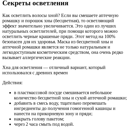
Секреты осветления
Как осветлить волосы хной? Если вы смешаете аптечную
ромашку и порошок хны (бесцветная), то осветляющий
эффект значительно увеличивается. Это один из лучших
натуральных осветлителей, при помощи которого можно
осветлить черные крашеные пряди. Этот метод на 100%
безопасен для их здоровья. Маска из бесцветной хны и
аптечной ромашки является не только натуральным и
легкодоступным косметическим средством, она очень редко
вызывает аллергические реакции.
Хна для осветления — отличный вариант, который
использовался с древних времен
Действия:
в пластмассовой посуде смешивается небольшое
количество бесцветной хны и сухой аптечной ромашки;
добавить в смесь воду, тщательно перемешать
ингредиенты до получения гомогенной кашицы и
нанести на прикорневую зону и пряди;
накрыть голову пакетом;
через 2 часа смыть под водой.