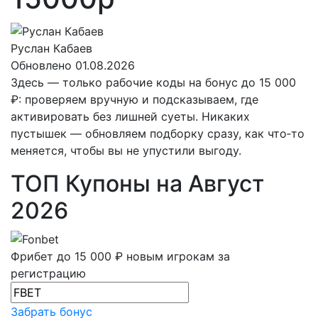
Руслан Кабаев
Обновлено
01.08.2026
Здесь — только рабочие коды на бонус до 15 000
₽: проверяем вручную и подсказываем, где
активировать без лишней суеты. Никаких
пустышек — обновляем подборку сразу, как что‑то
меняется, чтобы вы не упустили выгоду.
ТОП Купоны на Август
2026
Фрибет до 15 000 ₽ новым игрокам за
регистрацию
Забрать бонус