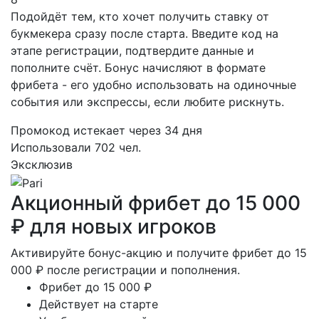
Подойдёт тем, кто хочет получить ставку от
букмекера сразу после старта. Введите код на
этапе регистрации, подтвердите данные и
пополните счёт. Бонус начисляют в формате
фрибета - его удобно использовать на одиночные
события или экспрессы, если любите рискнуть.
Промокод истекает через 34 дня
Использовали 702 чел.
Эксклюзив
Акционный фрибет до 15 000
₽ для новых игроков
Активируйте бонус-акцию и получите фрибет до 15
000 ₽ после регистрации и пополнения.
Фрибет до 15 000 ₽
Действует на старте