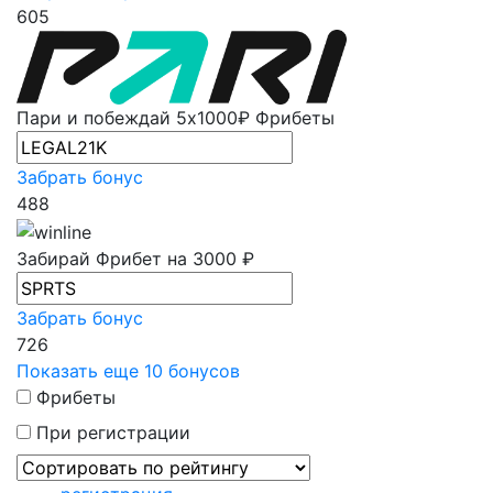
605
Пари и побеждай 5x1000₽ Фрибеты
Забрать бонус
488
Забирай Фрибет на 3000 ₽
Забрать бонус
726
Показать еще 10 бонусов
Фрибеты
При регистрации