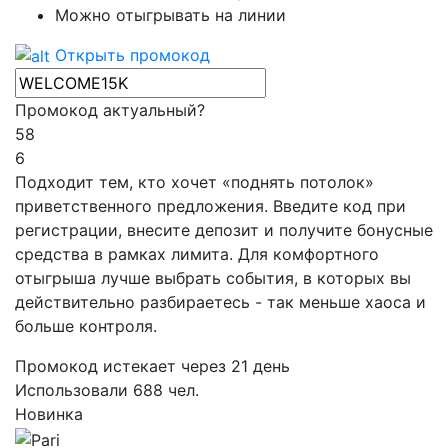
Можно отыгрывать на линии
Открыть промокод
Промокод актуальный?
58
6
Подходит тем, кто хочет «поднять потолок»
приветственного предложения. Введите код при
регистрации, внесите депозит и получите бонусные
средства в рамках лимита. Для комфортного
отыгрыша лучше выбрать события, в которых вы
действительно разбираетесь - так меньше хаоса и
больше контроля.
Промокод истекает через 21 день
Использовали 688 чел.
Новинка