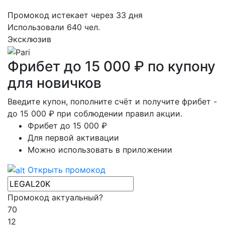
Промокод истекает через 33 дня
Использовали 640 чел.
Эксклюзив
Фрибет до 15 000 ₽ по купону
для новичков
Введите купон, пополните счёт и получите фрибет -
до 15 000 ₽ при соблюдении правил акции.
Фрибет до 15 000 ₽
Для первой активации
Можно использовать в приложении
Открыть промокод
Промокод актуальный?
70
12