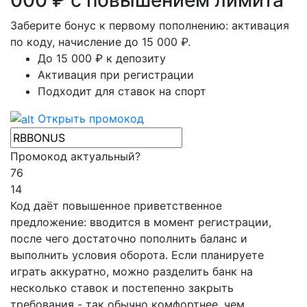
Заберите бонус к первому пополнению: активация
по коду, начисление до 15 000 ₽.
До 15 000 ₽ к депозиту
Активация при регистрации
Подходит для ставок на спорт
Открыть промокод
Промокод актуальный?
76
14
Код даёт повышенное приветственное
предложение: вводится в момент регистрации,
после чего достаточно пополнить баланс и
выполнить условия оборота. Если планируете
играть аккуратно, можно разделить банк на
несколько ставок и постепенно закрыть
требования - так обычно комфортнее, чем