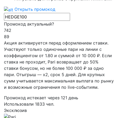
Открыть промокод
Промокод актуальный?
742
89
Акция активируется перед оформлением ставки.
Участвуют только одиночные пари на линии с
коэффициентом от 1.80 и суммой от 10 000 ₽. Если
ставка не проходит, Pari возвращает до 50%
ставки бонусом, но не более 100 000 ₽ за одно
пари. Отыгрыш — x2, срок 5 дней. Для крупных
сумм учитывается максимальная выплата по рынку
и возможные ограничения по live-событиям.
Промокод истекает через 121 день
Использовали 1833 чел.
Эксклюзив