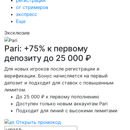
регистрация
от стримеров
экспресс
Еще
Эксклюзив
Pari: +75% к первому
депозиту до 25 000 ₽
Для новых игроков после регистрации и
верификации. Бонус начисляется на первый
депозит и подходит для ставок с повышенным
лимитом.
До 25 000 ₽ к первому пополнению
Доступен только новым аккаунтам Pari
Подходит для линий с высокими лимитами
Открыть промокод