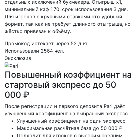
отдельных исключений букмекера. Отыгрыш x1,
минимальный кэф 1.70, срок использования 3 дня.
Для игроков с крупными ставками это удобный
формат, так как не требует длинного отыгрыша, но
жёстко привязан к объёму.
Промокод истекает через 52 дня
Использовали 2564 чел.
Эксклюзив
Повышенный коэффициент на
стартовый экспресс до 50
000 ₽
После регистрации и первого депозита Pari даёт
улучшенный коэффициент на выбранный экспресс.
Улучшенный коэффициент на один экспресс
Максимальная расчётная база до 50 000 ₽
Подходит для игроков с высоким средним