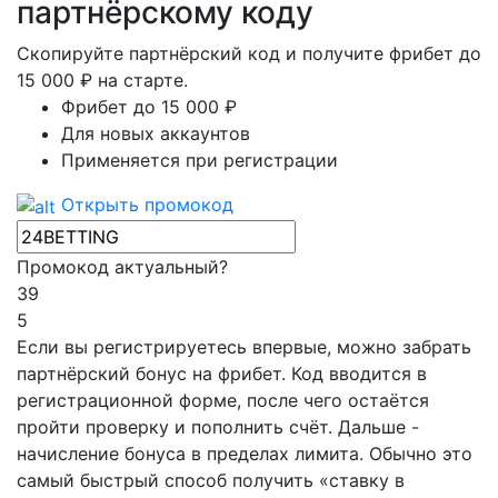
партнёрскому коду
Скопируйте партнёрский код и получите фрибет до
15 000 ₽ на старте.
Фрибет до 15 000 ₽
Для новых аккаунтов
Применяется при регистрации
Открыть промокод
Промокод актуальный?
39
5
Если вы регистрируетесь впервые, можно забрать
партнёрский бонус на фрибет. Код вводится в
регистрационной форме, после чего остаётся
пройти проверку и пополнить счёт. Дальше -
начисление бонуса в пределах лимита. Обычно это
самый быстрый способ получить «ставку в