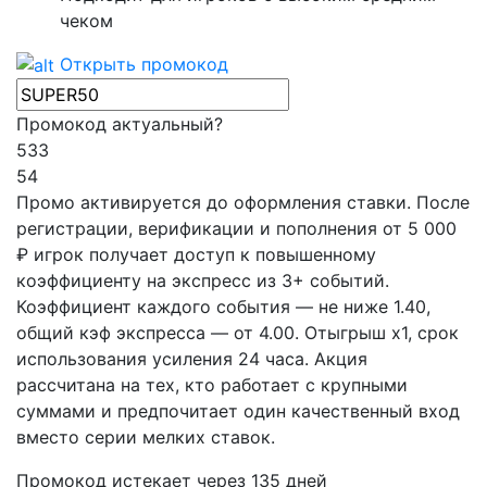
чеком
Открыть промокод
Промокод актуальный?
533
54
Промо активируется до оформления ставки. После
регистрации, верификации и пополнения от 5 000
₽ игрок получает доступ к повышенному
коэффициенту на экспресс из 3+ событий.
Коэффициент каждого события — не ниже 1.40,
общий кэф экспресса — от 4.00. Отыгрыш x1, срок
использования усиления 24 часа. Акция
рассчитана на тех, кто работает с крупными
суммами и предпочитает один качественный вход
вместо серии мелких ставок.
Промокод истекает через 135 дней