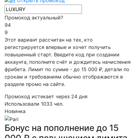
Открыть промокод
Промокод актуальный?
94
9
Этот вариант рассчитан на тех, кто
регистрируется впервые и хочет получить
повышенный старт. Введите код при создании
аккаунта, пополните счёт и дождитесь начисления
фрибета. Лимит по сумме - до 15 000 ₽, детали по
срокам и требованиям обычно отображаются в
разделе промо на сайте.
Промокод истекает через 24 дня
Использовали 1033 чел.
Новинка
Бонус на пополнение до 15
000 ₽ с повышением лимита