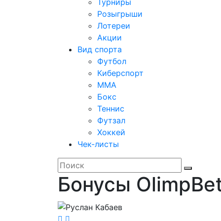
Турниры
Розыгрыши
Лотереи
Акции
Вид спорта
Футбол
Киберспорт
MMA
Бокс
Теннис
Футзал
Хоккей
Чек-листы
Бонусы OlimpBet