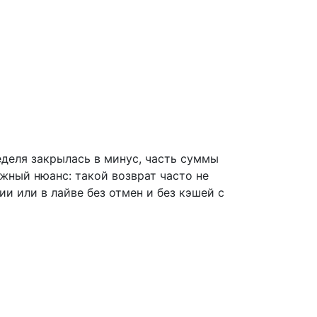
еделя закрылась в минус, часть суммы
ажный нюанс: такой возврат часто не
ии или в лайве без отмен и без кэшей с