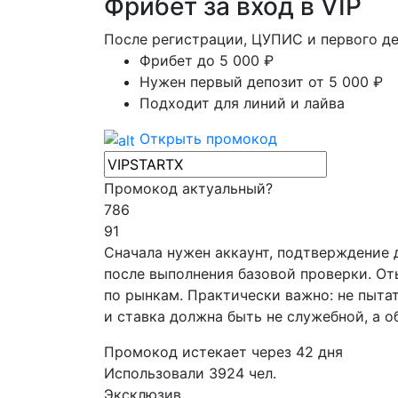
Фрибет за вход в VIP
После регистрации, ЦУПИС и первого де
Фрибет до 5 000 ₽
Нужен первый депозит от 5 000 ₽
Подходит для линий и лайва
Открыть промокод
Промокод актуальный?
786
91
Сначала нужен аккаунт, подтверждение 
после выполнения базовой проверки. От
по рынкам. Практически важно: не пытат
и ставка должна быть не служебной, а о
Промокод истекает через 42 дня
Использовали 3924 чел.
Эксклюзив