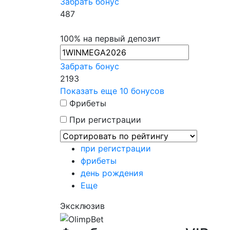
Забрать бонус
487
100% на первый депозит
Забрать бонус
2193
Показать еще 10 бонусов
Фрибеты
При регистрации
при регистрации
фрибеты
день рождения
Еще
Эксклюзив