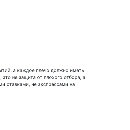
ытий, а каждое плечо должно иметь
 это не защита от плохого отбора, а
ми ставками, не экспрессами на