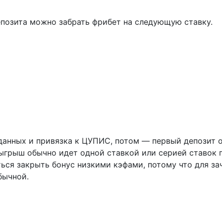
позита можно забрать фрибет на следующую ставку.
данных и привязка к ЦУПИС, потом — первый депозит о
ыгрыш обычно идет одной ставкой или серией ставок п
ься закрыть бонус низкими кэфами, потому что для за
бычной.