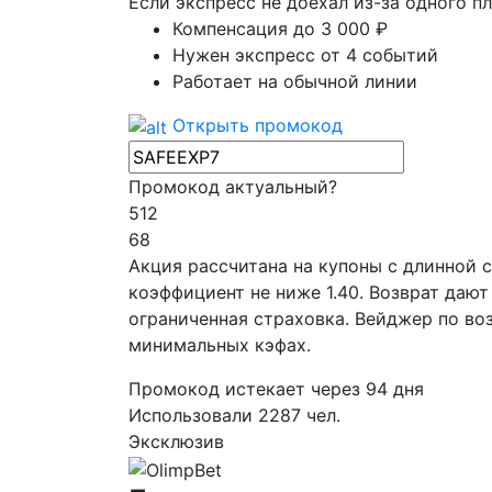
Если экспресс не доехал из-за одного п
Компенсация до 3 000 ₽
Нужен экспресс от 4 событий
Работает на обычной линии
Открыть промокод
Промокод актуальный?
512
68
Акция рассчитана на купоны с длинной 
коэффициент не ниже 1.40. Возврат дают
ограниченная страховка. Вейджер по во
минимальных кэфах.
Промокод истекает через 94 дня
Использовали 2287 чел.
Эксклюзив