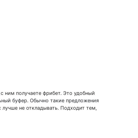
 с ним получаете фрибет. Это удобный
ельный буфер. Обычно такие предложения
 лучше не откладывать. Подходит тем,