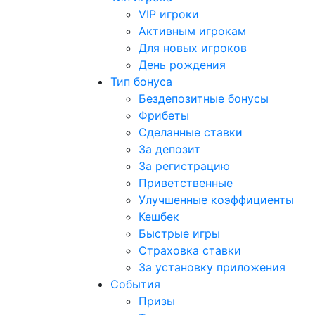
VIP игроки
Активным игрокам
Для новых игроков
День рождения
Тип бонуса
Бездепозитные бонусы
Фрибеты
Сделанные ставки
За депозит
За регистрацию
Приветственные
Улучшенные коэффициенты
Кешбек
Быстрые игры
Страховка ставки
За установку приложения
События
Призы