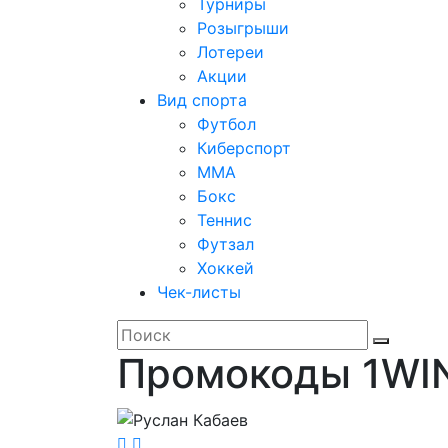
Турниры
Розыгрыши
Лотереи
Акции
Вид спорта
Футбол
Киберспорт
MMA
Бокс
Теннис
Футзал
Хоккей
Чек-листы
Промокоды 1WIN