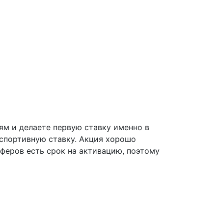
ям и делаете первую ставку именно в
 спортивную ставку. Акция хорошо
фферов есть срок на активацию, поэтому