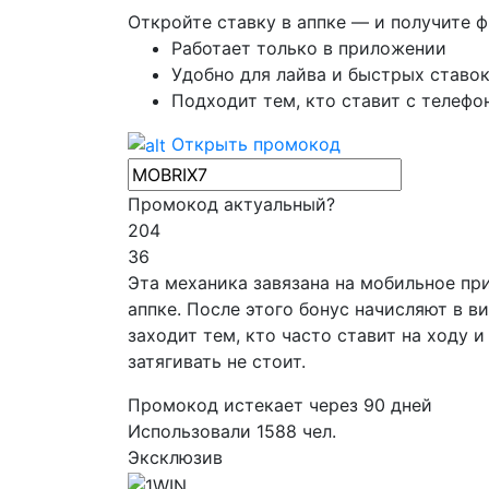
Откройте ставку в аппке — и получите 
Работает только в приложении
Удобно для лайва и быстрых ставо
Подходит тем, кто ставит с телефо
Открыть промокод
Промокод актуальный?
204
36
Эта механика завязана на мобильное пр
аппке. После этого бонус начисляют в 
заходит тем, кто часто ставит на ходу 
затягивать не стоит.
Промокод истекает через 90 дней
Использовали 1588 чел.
Эксклюзив