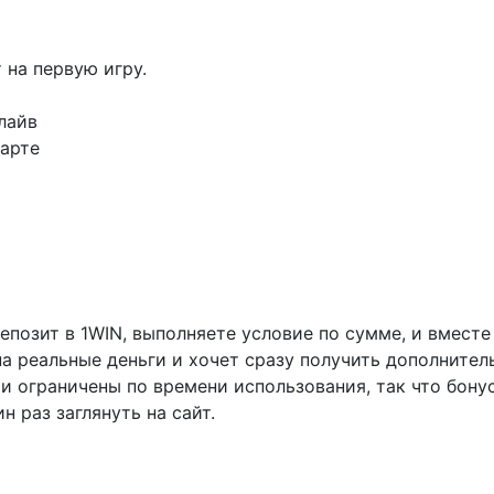
 на первую игру.
лайв
тарте
позит в 1WIN, выполняете условие по сумме, и вместе
 на реальные деньги и хочет сразу получить дополнит
и ограничены по времени использования, так что бонус
н раз заглянуть на сайт.