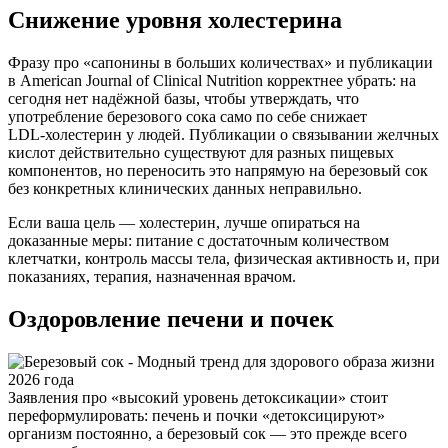
Снижение уровня холестерина
Фразу про «сапонины в больших количествах» и публикации
в American Journal of Clinical Nutrition корректнее убрать: на
сегодня нет надёжной базы, чтобы утверждать, что
употребление березового сока само по себе снижает
LDL‑холестерин у людей. Публикации о связывании желчных
кислот действительно существуют для разных пищевых
компонентов, но переносить это напрямую на березовый сок
без конкретных клинических данных неправильно.
Если ваша цель — холестерин, лучше опираться на
доказанные меры: питание с достаточным количеством
клетчатки, контроль массы тела, физическая активность и, при
показаниях, терапия, назначенная врачом.
Оздоровление печени и почек
Заявления про «высокий уровень детоксикации» стоит
переформулировать: печень и почки «детоксицируют»
организм постоянно, а березовый сок — это прежде всего