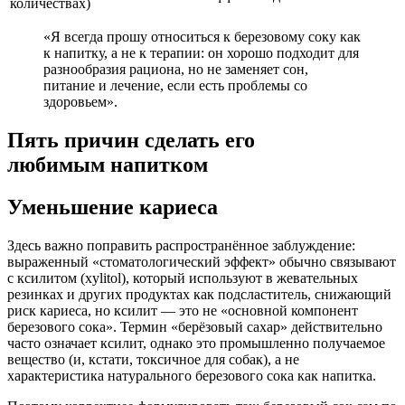
количествах)
«Я всегда прошу относиться к березовому соку как
к напитку, а не к терапии: он хорошо подходит для
разнообразия рациона, но не заменяет сон,
питание и лечение, если есть проблемы со
здоровьем».
Пять причин сделать его
любимым напитком
Уменьшение кариеса
Здесь важно поправить распространённое заблуждение:
выраженный «стоматологический эффект» обычно связывают
с ксилитом (xylitol), который используют в жевательных
резинках и других продуктах как подсластитель, снижающий
риск кариеса, но ксилит — это не «основной компонент
березового сока». Термин «берёзовый сахар» действительно
часто означает ксилит, однако это промышленно получаемое
вещество (и, кстати, токсичное для собак), а не
характеристика натурального березового сока как напитка.