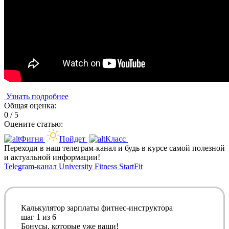
Узнать подробнее
Общая оценка:
0 / 5
Оцените статью:
Фигня
Пойдет
Класс
Переходи в наш телеграм-канал и будь в курсе самой полезной
и актуальной информации!
Telegram-канал University Fitness StartFit
Калькулятор зарплаты фитнес-инструктора
шаг
1
из 6
Бонусы, которые уже ваши!