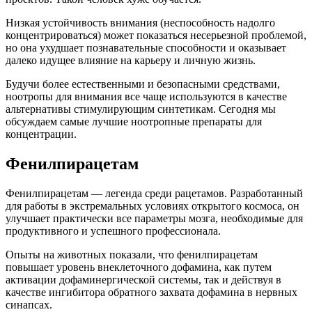
Низкая устойчивость внимания (неспособность надолго
концентрироваться) может показаться несерьезной проблемой,
но она ухудшает познавательные способности и оказывает
далеко идущее влияние на карьеру и личную жизнь.
Будучи более естественными и безопасными средствами,
ноотропы для внимания все чаще используются в качестве
альтернативы стимулирующим синтетикам. Сегодня мы
обсуждаем самые лучшие ноотропные препараты для
концентрации.
Фенилпирацетам
Фенилпирацетам — легенда среди рацетамов. Разработанный
для работы в экстремальных условиях открытого космоса, он
улучшает практически все параметры мозга, необходимые для
продуктивного и успешного профессионала.
Опыты на животных показали, что фенилпирацетам
повышает уровень внеклеточного дофамина, как путем
активации дофаминергической системы, так и действуя в
качестве ингибитора обратного захвата дофамина в нервных
синапсах.