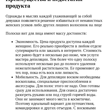
продукта
Однажды в мыслях каждой ухаживающей за собой
девушки появляется решение избавиться от ненавистных
женских усиков либо других лишних волосинок на лице
Полоски вит для лица имеют массу достоинств:
Экономность. Цена продукта доступна каждой
женщине. Его реально приобрести в любом отделе
супермаркета или заказать в интернете. Стоимость
все равно будет в несколько раз ниже, чем услуги
мастера депиляции. Тем более что одну полоску
используют несколько раз до полного удаления
нежелательной растительности. Ее применяют до
тех пор, пока есть воск или липкость.
Мобильность. Для депиляции воском необходимы
воскоплавы, специальные приспособления и
аксессуары. Для полос этого не надо. Они готовы
сразу для использования. Для сеанса достаточно
разогреть руками или под струей горячей воды.
Они не занимают много места в косметичке.
Поэтому идеальный вариант для путешествия,
командировки и других отъездов. С восковыми