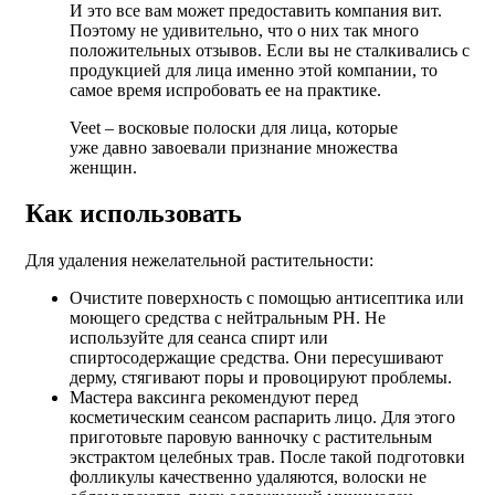
И это все вам может предоставить компания вит.
Поэтому не удивительно, что о них так много
положительных отзывов. Если вы не сталкивались с
продукцией для лица именно этой компании, то
самое время испробовать ее на практике.
Veet – восковые полоски для лица, которые
уже давно завоевали признание множества
женщин.
Как использовать
Для удаления нежелательной растительности:
Очистите поверхность с помощью антисептика или
моющего средства с нейтральным РН. Не
используйте для сеанса спирт или
спиртосодержащие средства. Они пересушивают
дерму, стягивают поры и провоцируют проблемы.
Мастера ваксинга рекомендуют перед
косметическим сеансом распарить лицо. Для этого
приготовьте паровую ванночку с растительным
экстрактом целебных трав. После такой подготовки
фолликулы качественно удаляются, волоски не