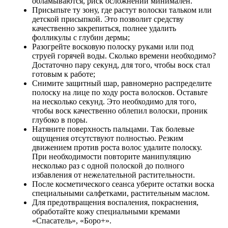
обламываются, риск осложнений минимален.
Присыпьте ту зону, где растут волоски тальком или
детской присыпкой. Это позволит средству
качественно закрепиться, полнее удалить
фолликулы с глубин дермы;
Разогрейте восковую полоску руками или под
струей горячей воды. Сколько времени необходимо?
Достаточно пару секунд, для того, чтобы воск стал
готовым к работе;
Снимите защитный шар, равномерно распределите
полоску на лице по ходу роста волосков. Оставьте
на несколько секунд. Это необходимо для того,
чтобы воск качественно облепил волоски, проник
глубоко в поры.
Натяните поверхность пальцами. Так болевые
ощущения отсутствуют полностью. Резким
движением против роста волос удалите полоску.
При необходимости повторите манипуляцию
несколько раз с одной полоской до полного
избавления от нежелательной растительности.
После косметического сеанса уберите остатки воска
специальными салфетками, растительным маслом.
Для предотвращения воспаления, покраснения,
обработайте кожу специальными кремами
«Спасатель», «Боро+».