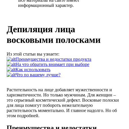
Все материалы на сайте имеют
информационный характер.
Депиляция лица
восковыми полосками
Из этой статьи вы узнаете:
Преимущества и недостатки продукта
На что обратить внимает при выборе
Как использовать
Что по вашему лучше?
Растительность на лице добавляет мужественности и
харизматичности. Но только мужчинам. Для женщин –
это серьезный косметический дефект. Восковые полоски
для лица помогут побороть нежелательную
растительность моментально. И главное надолго. Но об
этом подробней.
Преимущества и недостатки