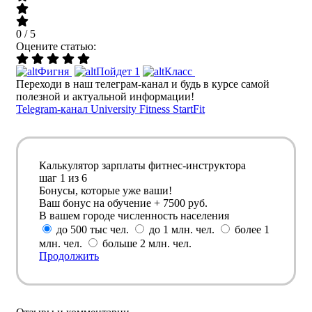
0 / 5
Оцените статью:
Фигня
Пойдет
1
Класс
Переходи в наш телеграм-канал и будь в курсе самой
полезной и актуальной информации!
Telegram-канал University Fitness StartFit
Калькулятор зарплаты фитнес-инструктора
шаг
1
из 6
Бонусы, которые уже ваши!
Ваш бонус на обучение + 7500 руб.
В вашем городе численность населения
до 500 тыс чел.
до 1 млн. чел.
более 1
млн. чел.
больше 2 млн. чел.
Продолжить