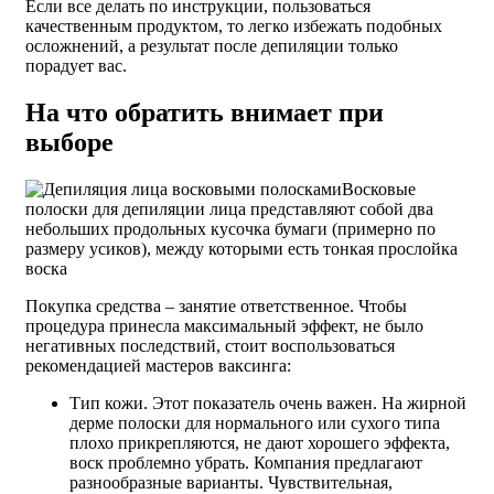
Если все делать по инструкции, пользоваться
качественным продуктом, то легко избежать подобных
осложнений, а результат после депиляции только
порадует вас.
На что обратить внимает при
выборе
Восковые
полоски для депиляции лица представляют собой два
небольших продольных кусочка бумаги (примерно по
размеру усиков), между которыми есть тонкая прослойка
воска
Покупка средства – занятие ответственное. Чтобы
процедура принесла максимальный эффект, не было
негативных последствий, стоит воспользоваться
рекомендацией мастеров ваксинга:
Тип кожи. Этот показатель очень важен. На жирной
дерме полоски для нормального или сухого типа
плохо прикрепляются, не дают хорошего эффекта,
воск проблемно убрать. Компания предлагают
разнообразные варианты. Чувствительная,