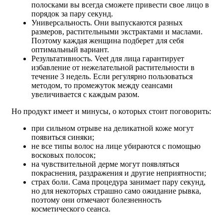
полосками вы всегда сможете привести свое лицо в
порядок за пару секунд.
Универсальность. Они выпускаются разных
размеров, растительными экстрактами и маслами.
Поэтому каждая женщина подберет для себя
оптимальный вариант.
Результативность. Veet для лица гарантирует
избавление от нежелательной растительности в
течение 3 недель. Если регулярно пользоваться
методом, то промежуток между сеансами
увеличивается с каждым разом.
Но продукт имеет и минусы, о которых стоит поговорить:
при сильном отрыве на деликатной коже могут
появиться синяки;
не все типы волос на лице убираются с помощью
восковых полосок;
на чувствительной дерме могут появляться
покраснения, раздражения и другие неприятности;
страх боли. Сама процедура занимает пару секунд,
но для некоторых страшно само ожидание рывка,
поэтому они отмечают болезненность
косметического сеанса.