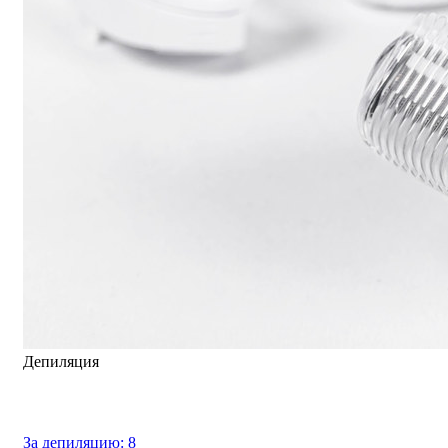
Депиляция
За депиляцию:
8