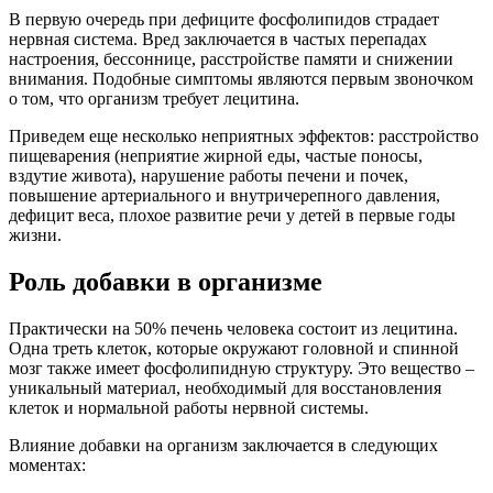
В первую очередь при дефиците фосфолипидов страдает
нервная система. Вред заключается в частых перепадах
настроения, бессоннице, расстройстве памяти и снижении
внимания. Подобные симптомы являются первым звоночком
о том, что организм требует лецитина.
Приведем еще несколько неприятных эффектов: расстройство
пищеварения (неприятие жирной еды, частые поносы,
вздутие живота), нарушение работы печени и почек,
повышение артериального и внутричерепного давления,
дефицит веса, плохое развитие речи у детей в первые годы
жизни.
Роль добавки в организме
Практически на 50% печень человека состоит из лецитина.
Одна треть клеток, которые окружают головной и спинной
мозг также имеет фосфолипидную структуру. Это вещество –
уникальный материал, необходимый для восстановления
клеток и нормальной работы нервной системы.
Влияние добавки на организм заключается в следующих
моментах: