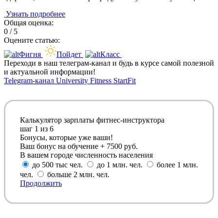
Узнать подробнее
Общая оценка:
0 / 5
Оцените статью:
Фигня
Пойдет
Класс
Переходи в наш телеграм-канал и будь в курсе самой полезной
и актуальной информации!
Telegram-канал University Fitness StartFit
Калькулятор зарплаты фитнес-инструктора
шаг
1
из 6
Бонусы, которые уже ваши!
Ваш бонус на обучение + 7500 руб.
В вашем городе численность населения
до 500 тыс чел.
до 1 млн. чел.
более 1 млн.
чел.
больше 2 млн. чел.
Продолжить