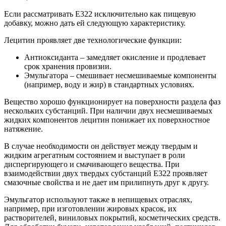
Если рассматривать Е322 исключительно как пищевую
добавку, можно дать ей следующую характеристику.
Лецитин проявляет две технологические функции:
Антиоксиданта ‒ замедляет окисление и продлевает
срок хранения провизии.
Эмульгатора – смешивает несмешиваемые компоненты
(например, воду и жир) в стандартных условиях.
Вещество хорошо функционирует на поверхности раздела фаз
нескольких субстанций. При наличии двух несмешиваемых
жидких компонентов лецитин понижает их поверхностное
натяжение.
В случае необходимости он действует между твердым и
жидким агрегатным состоянием и выступает в роли
диспергирующего и смачивающего вещества. При
взаимодействии двух твердых субстанций Е322 проявляет
смазочные свойства и не дает им прилипнуть друг к другу.
Эмульгатор используют также в непищевых отраслях,
например, при изготовлении жировых красок, их
растворителей, виниловых покрытий, косметических средств.