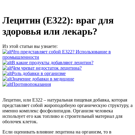
Лецитин (E322): враг для
здоровья или лекарь?
Из этой статьи вы узнаете:
Что представляет собой Е322? Использование в
промышленности
В какие продукты добавляют лецитин?
Чем чреват недостаток лецитина?
Роль добавки в организме
Значение добавки в медицине
Противопоказания
Лецитин, или Е322 – натуральная пищевая добавка, которая
представляет собой жироподобную органическую структуру, а
именно комплекс фосфолипидов. Организм человека
использует его как топливо и строительный материал для
оболочек клеток.
Если оценивать влияние лецитина на организм, то в