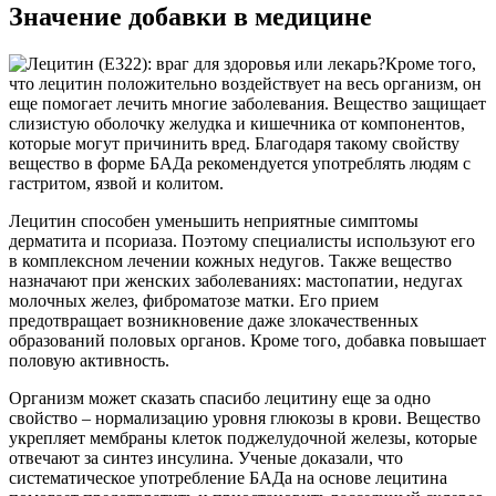
Значение добавки в медицине
Кроме того,
что лецитин положительно воздействует на весь организм, он
еще помогает лечить многие заболевания. Вещество защищает
слизистую оболочку желудка и кишечника от компонентов,
которые могут причинить вред. Благодаря такому свойству
вещество в форме БАДа рекомендуется употреблять людям с
гастритом, язвой и колитом.
Лецитин способен уменьшить неприятные симптомы
дерматита и псориаза. Поэтому специалисты используют его
в комплексном лечении кожных недугов. Также вещество
назначают при женских заболеваниях: мастопатии, недугах
молочных желез, фиброматозе матки. Его прием
предотвращает возникновение даже злокачественных
образований половых органов. Кроме того, добавка повышает
половую активность.
Организм может сказать спасибо лецитину еще за одно
свойство – нормализацию уровня глюкозы в крови. Вещество
укрепляет мембраны клеток поджелудочной железы, которые
отвечают за синтез инсулина. Ученые доказали, что
систематическое употребление БАДа на основе лецитина