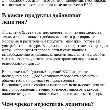
Для обработки бумаги, изготовления удобрений, пестицидов,
взрывчатых веществ и чернил тоже потребуется Е322.
В какие продукты добавляют
лецитин?
Свойства
эмульгатора позволяют добавлять агент в растворимые
молочные и растительные продукты, маргарин, готовые к
употреблению глазури. В аэрозольных покрытиях и жирах для
жарки используются способности к смазыванию и
высвобождению отдельных компонентов. Лецитин способен
менять вязкость, увеличивать срок хранения шоколада и
разнообразной глазури.
В выпечке хлебобулочных изделий Е322 играет не
последнюю роль. Добавка улучшает обрабатываемость и
объемы теста, продлевает его срок годности.
Высвобождающие свойства позволяют использовать лецитин
при приготовлении печенья, крекеров, пирогов и кексов –
наличие вещества позволяет им хорошо отделяться от форм.
Чем чреват недостаток лецитина?