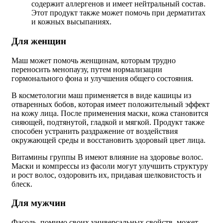
содержит аллергенов и имеет нейтральный состав.
Этот продукт также может помочь при дерматитах
и кожных высыпаниях.
Для женщин
Маш может помочь женщинам, которым трудно
переносить менопаузу, путем нормализации
гормонального фона и улучшения общего состояния.
В косметологии маш применяется в виде кашицы из
отваренных бобов, которая имеет положительный эффект
на кожу лица. После применения маски, кожа становится
сияющей, подтянутой, гладкой и мягкой. Продукт также
способен устранить раздражение от воздействия
окружающей среды и восстановить здоровый цвет лица.
Витамины группы В имеют влияние на здоровье волос.
Маски и компрессы из фасоли могут улучшить структуру
и рост волос, оздоровить их, придавая шелковистость и
блеск.
Для мужчин
Фасоль, помимо своих универсальных свойств, может