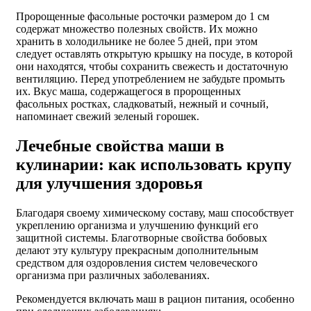
Пророщенные фасольные росточки размером до 1 см
содержат множество полезных свойств. Их можно
хранить в холодильнике не более 5 дней, при этом
следует оставлять открытую крышку на посуде, в которой
они находятся, чтобы сохранить свежесть и достаточную
вентиляцию. Перед употреблением не забудьте промыть
их. Вкус маша, содержащегося в пророщенных
фасольных ростках, сладковатый, нежный и сочный,
напоминает свежий зеленый горошек.
Лечебные свойства маши в
кулинарии: как использовать крупу
для улучшения здоровья
Благодаря своему химическому составу, маш способствует
укреплению организма и улучшению функций его
защитной системы. Благотворные свойства бобовых
делают эту культуру прекрасным дополнительным
средством для оздоровления систем человеческого
организма при различных заболеваниях.
Рекомендуется включать маш в рацион питания, особенно