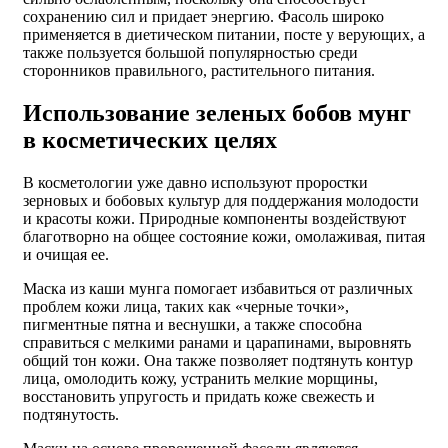
сохранению сил и придает энергию. Фасоль широко
применяется в диетическом питании, посте у верующих, а
также пользуется большой популярностью среди
сторонников правильного, растительного питания.
Использование зеленых бобов мунг
в косметических целях
В косметологии уже давно используют проростки
зерновых и бобовых культур для поддержания молодости
и красоты кожи. Природные компоненты воздействуют
благотворно на общее состояние кожи, омолаживая, питая
и очищая ее.
Маска из каши мунга помогает избавиться от различных
проблем кожи лица, таких как «черные точки»,
пигментные пятна и веснушки, а также способна
справиться с мелкими ранами и царапинами, выровнять
общий тон кожи. Она также позволяет подтянуть контур
лица, омолодить кожу, устранить мелкие морщины,
восстановить упругость и придать коже свежесть и
подтянутость.