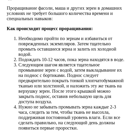
Проращивание фасоли, маша и других зерен в домашних
условиях не требует большого количества времени и
специальных навыков:
Как происходит процесс проращивания:
Необходимо пройти по зернам и избавиться от
поврежденных экземпляров. Затем тщательно
промыть оставшиеся зерна и залить их холодной
водой.
Подождать 10-12 часов, пока зерна находятся в воде.
Следующим шагом является тщательное
промывание зерен с водой, затем выкладывание их
на поднос с бортиками. Поднос следует
предварительно покрыть тонкой хлопчатобумажной
тканью или холстиной, и наложить эту же ткань на
верхушку зерен. После этого крышкой можно
закрыть поднос, оставив небольшую щель для
доступа воздуха.
Нужно не забывать промывать зерна каждые 2-3
часа, следить за тем, чтобы ткань не высохла,
поддерживая постоянный уровень влаги. Если все
сделать правильно, на следующий день должны
появиться первые проростки.