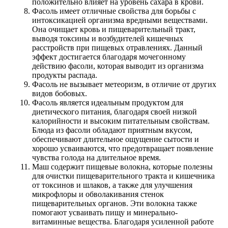
положительно влияет на уровень сахара в крови.
Фасоль имеет отличные свойства для борьбы с
интоксикацией организма вредными веществами.
Она очищает кровь и пищеварительный тракт,
выводя токсины и возбудителей кишечных
расстройств при пищевых отравлениях. Данный
эффект достигается благодаря мочегонному
действию фасоли, которая выводит из организма
продукты распада.
Фасоль не вызывает метеоризм, в отличие от других
видов бобовых.
Фасоль является идеальным продуктом для
диетического питания, благодаря своей низкой
калорийности и высоким питательным свойствам.
Блюда из фасоли обладают приятным вкусом,
обеспечивают длительное ощущение сытости и
хорошо усваиваются, что предотвращает появление
чувства голода на длительное время.
Маш содержит пищевые волокна, которые полезны
для очистки пищеварительного тракта и кишечника
от токсинов и шлаков, а также для улучшения
микрофлоры и обволакивания стенок
пищеварительных органов. Эти волокна также
помогают усваивать пищу и минерально-
витаминные вещества. Благодаря усиленной работе