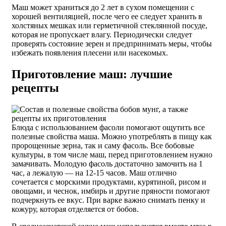
Маш может храниться до 2 лет в сухом помещении с
хорошей вентиляцией, после чего ее следует хранить в
холстяных мешках или герметичной стеклянной посуде,
которая не пропускает влагу. Периодически следует
проверять состояние зерен и предпринимать меры, чтобы
избежать появления плесени или насекомых.
Приготовление маш: лучшие
рецепты
Блюда с использованием фасоли помогают ощутить все
полезные свойства маша. Можно употреблять в пищу как
пророщенные зерна, так и саму фасоль. Все бобовые
культуры, в том числе маш, перед приготовлением нужно
замачивать. Молодую фасоль достаточно замочить на 1
час, а лежалую — на 12-15 часов. Маш отлично
сочетается с морскими продуктами, курятиной, рисом и
овощами, и чеснок, имбирь и другие пряности помогают
подчеркнуть ее вкус. При варке важно снимать пенку и
кожуру, которая отделяется от бобов.