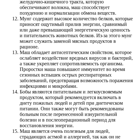
желудочно-кишечного тракта, которую
обеспечивают волокна, маш способствует
похудению и нормализации обмена веществ.
Мунг содержит высокое количество белков, которые
приносят ощутимый прилив энергии, сравнимый
или даже превышающий энергетическую ценность
и питательность животных белков. Из-за этого мунг
может служить заменой мясных продуктов в
рационе.
Маш обладает антисептическим свойством, которое
ослабляет воздействие вредных вирусов и бактерий,
а также укрепляет сопротивляемость организма.
Проростки маша повышают иммунитет во время
сезонных вспышек острых респираторных
заболеваний, предотвращая возможность поражения
инфекциями и микробами.
Бобы являются питательным и легкоусвояемым
продуктом, который рекомендуется включать в
диету пожилых людей и детей при диетическом
питании. Они также могут быть рекомендованы
больным после перенесенной изнурительной
болезни и в послеоперационный период для
восстановления энергии.
Маш является очень полезным для людей,
страдающих астмой и аллергией, так как он не