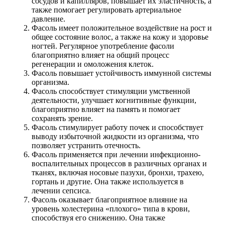
сосудов и капилляров, повышает их эластичность, а
также помогает регулировать артериальное
давление.
Фасоль имеет положительное воздействие на рост и
общее состояние волос, а также на кожу и здоровье
ногтей. Регулярное употребление фасоли
благоприятно влияет на общий процесс
регенерации и омоложения клеток.
Фасоль повышает устойчивость иммунной системы
организма.
Фасоль способствует стимуляции умственной
деятельности, улучшает когнитивные функции,
благоприятно влияет на память и помогает
сохранять зрение.
Фасоль стимулирует работу почек и способствует
выводу избыточной жидкости из организма, что
позволяет устранить отечность.
Фасоль применяется при лечении инфекционно-
воспалительных процессов в различных органах и
тканях, включая носовые пазухи, бронхи, трахею,
гортань и другие. Она также используется в
лечении сепсиса.
Фасоль оказывает благоприятное влияние на
уровень холестерина «плохого» типа в крови,
способствуя его снижению. Она также