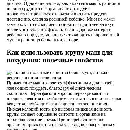
диатеза. Однако перед тем, как включать маш в рацион в
период грудного вскармливания, следует
проконсультироваться с врачом и вводить продукт
постепенно, следя за реакцией ребенка. Многие мамы
замечают, что их молоко становится приятнее на вкус
после употребления фасоли. Если здоровье матери и
ребенка в порядке, можно начать вводить пророщенный
мунг в рацион ребенка в виде пюре.
Как использовать крупу маш для
похудения: полезные свойства
Применение маши является эффективным для людей,
желающих похудеть, благодаря её диетическим
свойствам. Зерна фасоли хорошо перевариваются и
предоставляют все необходимые питательные и полезные
вещества, необходимые для диетического питания.
Низкая калорийность, но высокая пищевая ценность
крупы создает ощущение сытости в организме на
продолжительное время. При потреблении маши
организм проявляет затраты углеводов, содержащихся в
жировых слоях.