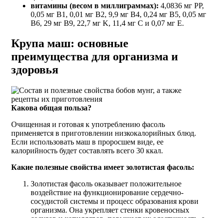
витамины (весом в миллиграммах):
4,0836 мг PP,
0,05 мг B1, 0,01 мг B2, 9,9 мг B4, 0,24 мг B5, 0,05 мг
B6, 29 мг B9, 22,7 мг K, 11,4 мг C и 0,07 мг E.
Крупа маш: основные
преимущества для организма и
здоровья
Какова общая польза?
Очищенная и готовая к употреблению фасоль
применяется в приготовлении низкокалорийных блюд.
Если использовать маш в проросшем виде, ее
калорийность будет составлять всего 30 ккал.
Какие полезные свойства имеет золотистая фасоль:
Золотистая фасоль оказывает положительное
воздействие на функционирование сердечно-
сосудистой системы и процесс образования крови
организма. Она укрепляет стенки кровеносных