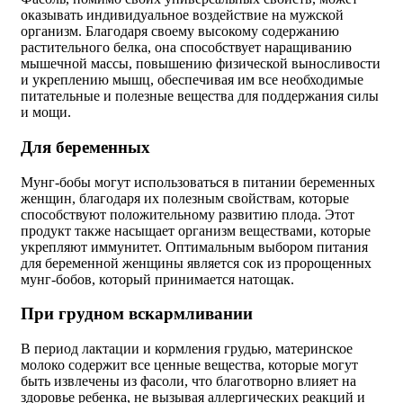
оказывать индивидуальное воздействие на мужской
организм. Благодаря своему высокому содержанию
растительного белка, она способствует наращиванию
мышечной массы, повышению физической выносливости
и укреплению мышц, обеспечивая им все необходимые
питательные и полезные вещества для поддержания силы
и мощи.
Для беременных
Мунг-бобы могут использоваться в питании беременных
женщин, благодаря их полезным свойствам, которые
способствуют положительному развитию плода. Этот
продукт также насыщает организм веществами, которые
укрепляют иммунитет. Оптимальным выбором питания
для беременной женщины является сок из пророщенных
мунг-бобов, который принимается натощак.
При грудном вскармливании
В период лактации и кормления грудью, материнское
молоко содержит все ценные вещества, которые могут
быть извлечены из фасоли, что благотворно влияет на
здоровье ребенка, не вызывая аллергических реакций и