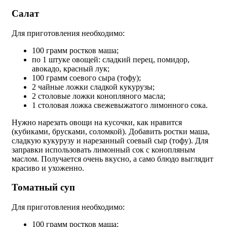
Салат
Для приготовления необходимо:
100 грамм ростков маша;
по 1 штуке овощей: сладкий перец, помидор,
авокадо, красный лук;
100 грамм соевого сыра (тофу);
2 чайные ложки сладкой кукурузы;
2 столовые ложки конопляного масла;
1 столовая ложка свежевыжатого лимонного сока.
Нужно нарезать овощи на кусочки, как нравится
(кубиками, брусками, соломкой). Добавить ростки маша,
сладкую кукурузу и нарезанный соевый сыр (тофу). Для
заправки использовать лимонный сок с конопляным
маслом. Получается очень вкусно, а само блюдо выглядит
красиво и ухоженно.
Томатный суп
Для приготовления необходимо:
100 грамм ростков маша;