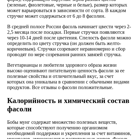
(зеленые, фиолетовые, черные и белые), размер которых
может варьироваться в зависимости от сорта. В каждом
стручке может содержаться от 6 до 8 фасолин.
В средней полосе России фасоль начинает цвести через 2-
2,5 месяца после посадки. Первые стручки появляются
через 10-14 дней после цветения. Спелость фасоли можно
определить по цвету стручка (он должен быть желто-
коричневым). Стручки созревают неравномерно и сбор
проводят по мере созревания ранних завязей стручка.
Вегетарианцы и любители здорового образа жизни
высоко оценивают питательную ценность фасоли за ее
полезные свойства и отличительный вкус, за счет
которых она уникальна в сравнении с обычными видами
продуктов. Все отзывы о фасоли положительные.
Калорийность и химический состав
фасоли
Бобы мунг содержат множество полезных веществ,
которые способствуют получению организмом
необходимой поддержки и укрепления за счет витаминов,
минералов, аминокислот и растительных жиров. Фасоль