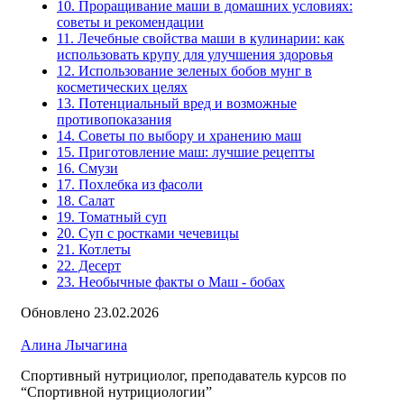
10. Проращивание маши в домашних условиях:
советы и рекомендации
11. Лечебные свойства маши в кулинарии: как
использовать крупу для улучшения здоровья
12. Использование зеленых бобов мунг в
косметических целях
13. Потенциальный вред и возможные
противопоказания
14. Советы по выбору и хранению маш
15. Приготовление маш: лучшие рецепты
16. Смузи
17. Похлебка из фасоли
18. Салат
19. Томатный суп
20. Суп с ростками чечевицы
21. Котлеты
22. Десерт
23. Необычные факты о Mаш - бобах
Обновлено 23.02.2026
Алина Лычагина
Спортивный нутрициолог, преподаватель курсов по
“Спортивной нутрициологии”