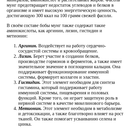
мунг предотвращает недостаток углеводов и белков в
организме и имеет высокую энергетическую ценность,
достигающую 300 ккал на 100 грамм свежей фасоли.
В своём составе бобы мунг также содержат такие
аминокислоты, как аргинин, лизин, гистидин и
метионин:
Аргинин.
Воздействует на работу сердечно-
сосудистой системы и кровообращение.
Лизин.
Берет участие в создании белков,
производстве гормонов и ферментов, а также имеет
значительное значение в поглощении кальция. Она
поддерживает функционирование иммунной
системы, формирует коллаген и эластин.
Гистидин.
Этот элемент необходим для синтеза
гистамина, который поддерживает работу
иммунной системы, пищеварения и половых
функций. Кроме того, он играет защитную роль в
нервной системе в качестве микелинового барьера.
Метионин.
Этот элемент необходим в метаболизме
и детоксикации, а также благотворно влияет на рост
тканей. Он также помогает усваиванию селена и
цинка.