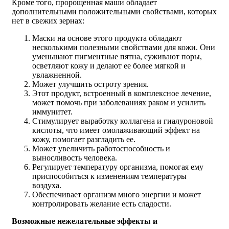
Кроме того, пророщенная маши обладает
дополнительными положительными свойствами, которых
нет в свежих зернах:
Маски на основе этого продукта обладают
несколькими полезными свойствами для кожи. Они
уменьшают пигментные пятна, суживают поры,
осветляют кожу и делают ее более мягкой и
увлажненной.
Может улучшить остроту зрения.
Этот продукт, встроенный в комплексное лечение,
может помочь при заболеваниях раком и усилить
иммунитет.
Стимулирует выработку коллагена и гиалуроновой
кислоты, что имеет омолаживающий эффект на
кожу, помогает разгладить ее.
Может увеличить работоспособность и
выносливость человека.
Регулирует температуру организма, помогая ему
приспособиться к изменениям температуры
воздуха.
Обеспечивает организм много энергии и может
контролировать желание есть сладости.
Возможные нежелательные эффекты и