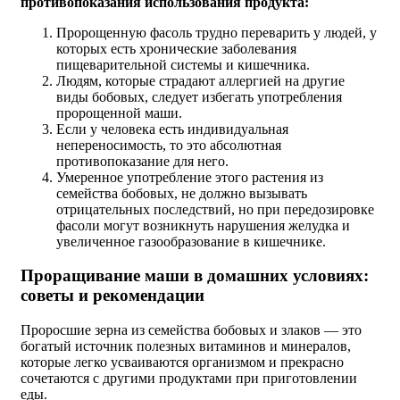
противопоказания использования продукта:
Пророщенную фасоль трудно переварить у людей, у
которых есть хронические заболевания
пищеварительной системы и кишечника.
Людям, которые страдают аллергией на другие
виды бобовых, следует избегать употребления
пророщенной маши.
Если у человека есть индивидуальная
непереносимость, то это абсолютная
противопоказание для него.
Умеренное употребление этого растения из
семейства бобовых, не должно вызывать
отрицательных последствий, но при передозировке
фасоли могут возникнуть нарушения желудка и
увеличенное газообразование в кишечнике.
Проращивание маши в домашних условиях:
советы и рекомендации
Проросшие зерна из семейства бобовых и злаков — это
богатый источник полезных витаминов и минералов,
которые легко усваиваются организмом и прекрасно
сочетаются с другими продуктами при приготовлении
еды.