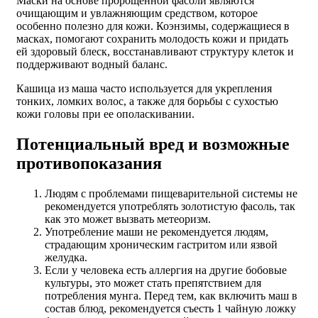
Маски на основе пророщенной фасоли являются
очищающим и увлажняющим средством, которое
особенно полезно для кожи. Коэнзимы, содержащиеся в
масках, помогают сохранить молодость кожи и придать
ей здоровый блеск, восстанавливают структуру клеток и
поддерживают водный баланс.
Кашица из маша часто используется для укрепления
тонких, ломких волос, а также для борьбы с сухостью
кожи головы при ее ополаскивании.
Потенциальный вред и возможные
противопоказания
Людям с проблемами пищеварительной системы не
рекомендуется употреблять золотистую фасоль, так
как это может вызвать метеоризм.
Употребление маши не рекомендуется людям,
страдающим хроническим гастритом или язвой
желудка.
Если у человека есть аллергия на другие бобовые
культуры, это может стать препятствием для
потребления мунга. Перед тем, как включить маш в
состав блюд, рекомендуется съесть 1 чайную ложку