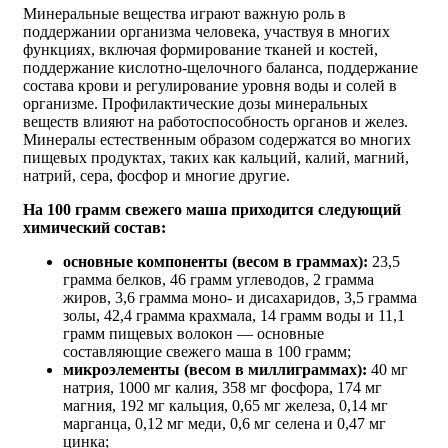
Минеральные вещества играют важную роль в
поддержании организма человека, участвуя в многих
функциях, включая формирование тканей и костей,
поддержание кислотно-щелочного баланса, поддержание
состава крови и регулирование уровня воды и солей в
организме. Профилактические дозы минеральных
веществ влияют на работоспособность органов и желез.
Минералы естественным образом содержатся во многих
пищевых продуктах, таких как кальций, калий, магний,
натрий, сера, фосфор и многие другие.
На 100 грамм свежего маша приходится следующий
химический состав:
основные компоненты (весом в граммах):
23,5
грамма белков, 46 грамм углеводов, 2 грамма
жиров, 3,6 грамма моно- и дисахаридов, 3,5 грамма
золы, 42,4 грамма крахмала, 14 грамм воды и 11,1
грамм пищевых волокон — основные
составляющие свежего маша в 100 грамм;
микроэлементы (весом в миллиграммах):
40 мг
натрия, 1000 мг калия, 358 мг фосфора, 174 мг
магния, 192 мг кальция, 0,65 мг железа, 0,14 мг
марганца, 0,12 мг меди, 0,6 мг селена и 0,47 мг
цинка;