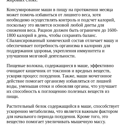
Консумирование маши в пищу на протяжении месяца
может помочь избавиться от лишнего веса, хотя
необходимо осуществлять контроль и подсчет калорий,
поскольку это является основой любой диеты для
снижения веса. Рацион должен быть ограничен до 1600-
1800 калорий в день, чтобы сохранять баланс.
Сбалансированный химический состав отличает машу и
обеспечивает потребность организма в калориях для
поддержания здоровья, укрепления иммунитета и
улучшения мозговой деятельности.
Пищевые волокна, содержащиеся в маше, эффективно
очищают кишечник от токсинов и вредных веществ,
ускоряя процесс похудения. Также, маши мочегонное
действие помогает организму избавляться от лишней
воды, уменьшая отеки и обновляя органы, что улучшает
их способность к поглощению полезных веществ из
пищи.
Растительный белок содержащийся в маше, способствует
ускорению метаболизма, что является важным фактором
для начального периода похудения. Кроме того, это
вещество помогает увеличивать мышечную массу.