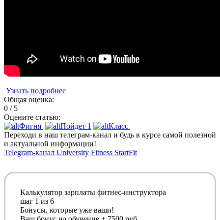
Узнать подробнее
Общая оценка:
0 / 5
Оцените статью:
Фигня
Пойдет
1
Класс
Переходи в наш телеграм-канал и будь в курсе самой полезной
и актуальной информации!
Telegram-канал University Fitness StartFit
Калькулятор зарплаты фитнес-инструктора
шаг
1
из 6
Бонусы, которые уже ваши!
Ваш бонус на обучение + 7500 руб.