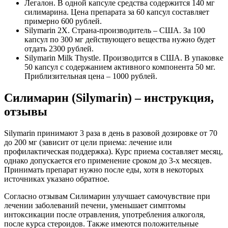
Легалон. В одной капсуле средства содержится 140 мг
силимарина. Цена препарата за 60 капсул составляет
примерно 600 рублей.
Silymarin 2Х. Страна-производитель – США. За 100
капсул по 300 мг действующего вещества нужно будет
отдать 2300 рублей.
Silymarin Milk Thystle. Производится в США. В упаковке
50 капсул с содержанием активного компонента 50 мг.
Приблизительная цена – 1000 рублей.
Силимарин (Silymarin) – инструкция,
отзывы
Silymarin принимают 3 раза в день в разовой дозировке от 70
до 200 мг (зависит от цели приема: лечение или
профилактическая поддержка). Курс приема составляет месяц,
однако допускается его применение сроком до 3-х месяцев.
Принимать препарат нужно после еды, хотя в некоторых
источниках указано обратное.
Согласно отзывам Силимарин улучшает самочувствие при
лечении заболеваний печени, уменьшает симптомы
интоксикации после отравления, употребления алкоголя,
после курса стероидов. Также имеются положительные