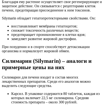
Благодаря ему растение осуществляет свое регенерирующее и
защитное действие. Он связывается с рецепторами клеток
печени, предотвращая присоединение к ним токсинов.
Silymarin обладает гепатопротекторными свойствами. Он:
восстанавливает мембраны гепатоцитов;
снижает токсичность различных веществ;
предотвращает проникновение в клетки ядов;
замедляет развитие жировой дистрофии.
При похудении и в спорте способствует детоксикации
организма и нормализует жировой обмен.
Силимарин (Silymarin) – аналоги и
примерные цены на них
Силимарин для печени входит в состав многих
лекарственных препаратов. Среди его аналогов можно
выделить следующие средства.
Карсил. В упаковке содержится 80 таблеток, каждая из
которых включает 22,5 мг силимарина. Средняя
стоимость препарата – около 300 рублей.