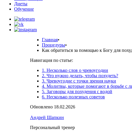
Диеты
Обучение
Главная
•
Процедуры
•
Как обратиться за помощью к Богу для поху
Навигация по статье:
1. Несколько слов о чревоугодии
2. Что нужно делать, чтобы похудеть?
3. Чревоугодие с точки зрения науки
4. Молитвы, которые помогают в борьбе с 
5. Заговоры для похудения с водой
6. Несколько полезных советов
Обновлено 18.02.2026
Андрей Шапкин
Персональный тренер