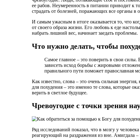
ее рабов. Неумеренность в питании приводит к т
страдать от болезней, поражающих все органы в 
И самым ужасным в итоге оказывается то, что ког
от своего образа жизни. Его любовь к еде настоль
набрать лишний вес, начинает заедать проблемы.
Что нужно делать, чтобы похуд
Самое главное – это поверить в свои силы. В
зависеть исход борьбы с жировыми отложени
правильного пути поможет православная мо
Как известно, слова – это очень сильная энергия,
для похудения – это именно те слова, которые о
верить в светлое будущее.
Чревоугодие с точки зрения на
Ряд исследований показал, что в мозгу у человек
реагирующий на раздражения из вне. Амигдала – э