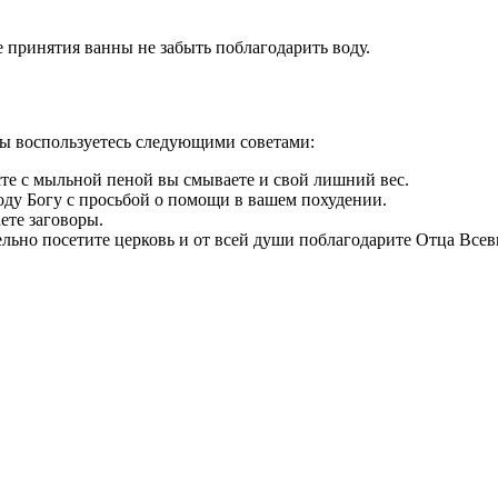
е принятия ванны не забыть поблагодарить воду.
вы воспользуетесь следующими советами:
сте с мыльной пеной вы смываете и свой лишний вес.
оду Богу с просьбой о помощи в вашем похудении.
ете заговоры.
ельно посетите церковь и от всей души поблагодарите Отца Все