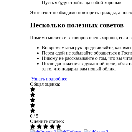
Пусть я буду стройна да собой хороша».
Этот текст необходимо повторить трижды, а посл
Несколько полезных советов
Помимо молитв и заговоров очень хорошо, если 
Во время мытья рук представляйте, как вме
Перед едой не забывайте обращаться к Госп
Никому не рассказывайте о том, что вы чита
После достижения задуманной цели, обязат
за то, что подарил вам новый облик.
Узнать подробнее
Общая оценка:
0 / 5
Оцените статью:
Фигня
3
Пойдет
Класс
3