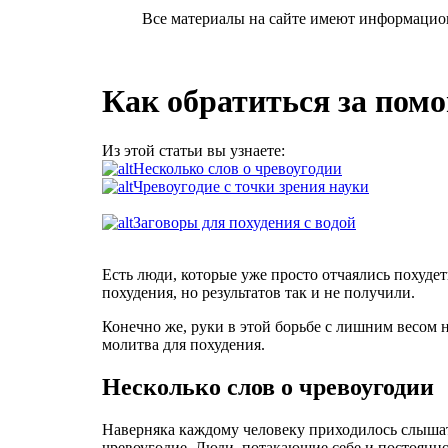
Все материалы на сайте имеют информацио
Как обратиться за пом
Из этой статьи вы узнаете:
Несколько слов о чревоугодии
Чревоугодие с точки зрения науки
Заговоры для похудения с водой
Есть люди, которые уже просто отчаялись похуде
похудения, но результатов так и не получили.
Конечно же, руки в этой борьбе с лишним весом 
молитва для похудения.
Несколько слов о чревоугодии
Наверняка каждому человеку приходилось слышать
чревоугодие. Люди, потакающие себе и постоянн