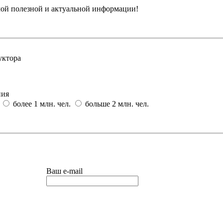
амой полезной и актуальной информации!
уктора
ния
более 1 млн. чел.
больше 2 млн. чел.
Ваш e-mail