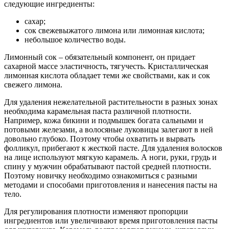
следующие ингредиенты:
сахар;
сок свежевыжатого лимона или лимонная кислота;
небольшое количество воды.
Лимонный сок – обязательный компонент, он придает
сахарной массе эластичность, тягучесть. Кристаллическая
лимонная кислота обладает теми же свойствами, как и сок
свежего лимона.
Для удаления нежелательной растительности в разных зонах
необходима карамельная паста различной плотности.
Например, кожа бикини и подмышек богата сальными и
потовыми железами, а волосяные луковицы залегают в ней
довольно глубоко. Поэтому чтобы охватить и вырвать
фолликул, прибегают к жесткой пасте. Для удаления волосков
на лице используют мягкую карамель. А ноги, руки, грудь и
спину у мужчин обрабатывают пастой средней плотности.
Поэтому новичку необходимо ознакомиться с разными
методами и способами приготовления и нанесения пасты на
тело.
Для регулирования плотности изменяют пропорции
ингредиентов или увеличивают время приготовления пасты