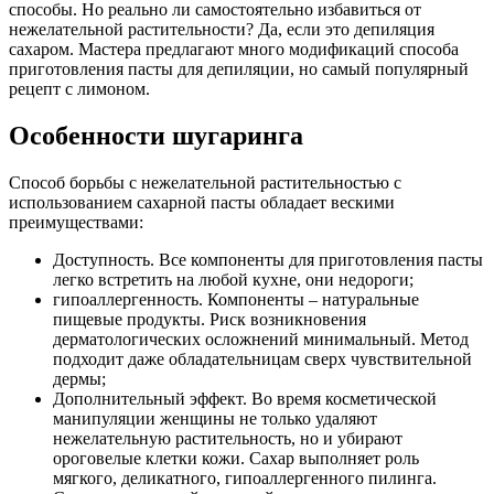
способы. Но реально ли самостоятельно избавиться от
нежелательной растительности? Да, если это депиляция
сахаром. Мастера предлагают много модификаций способа
приготовления пасты для депиляции, но самый популярный
рецепт с лимоном.
Особенности шугаринга
Способ борьбы с нежелательной растительностью с
использованием сахарной пасты обладает вескими
преимуществами:
Доступность. Все компоненты для приготовления пасты
легко встретить на любой кухне, они недороги;
гипоаллергенность. Компоненты – натуральные
пищевые продукты. Риск возникновения
дерматологических осложнений минимальный. Метод
подходит даже обладательницам сверх чувствительной
дермы;
Дополнительный эффект. Во время косметической
манипуляции женщины не только удаляют
нежелательную растительность, но и убирают
ороговелые клетки кожи. Сахар выполняет роль
мягкого, деликатного, гипоаллергенного пилинга.