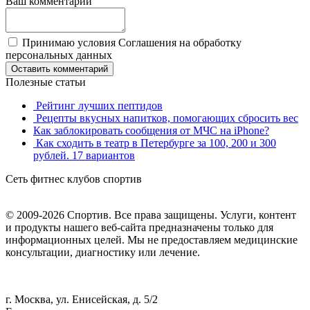
Ваш комментарий
Принимаю условия Соглашения на обработку
персональных данных
Оставить комментарий
Полезные статьи
Рейтинг лучших пептидов
Рецепты вкусных напитков, помогающих сбросить вес
Как заблокировать сообщения от МЧС на iPhone?
Как сходить в театр в Петербурге за 100, 200 и 300
рублей. 17 вариантов
Сеть фитнес клубов спортив
© 2009-2026 Спортив. Все права защищены. Услуги, контент
и продукты нашего веб-сайта предназначены только для
информационных целей. Мы не предоставляем медицинские
консультации, диагностику или лечение.
г. Москва, ул. Енисейская, д. 5/2