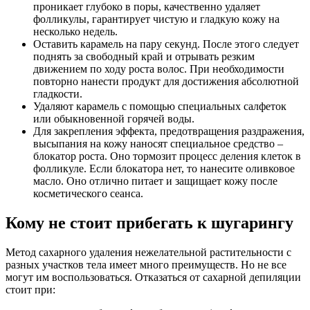
проникает глубоко в поры, качественно удаляет
фолликулы, гарантирует чистую и гладкую кожу на
несколько недель.
Оставить карамель на пару секунд. После этого следует
поднять за свободный край и отрывать резким
движением по ходу роста волос. При необходимости
повторно нанести продукт для достижения абсолютной
гладкости.
Удаляют карамель с помощью специальных салфеток
или обыкновенной горячей воды.
Для закрепления эффекта, предотвращения раздражения,
высыпания на кожу наносят специальное средство –
блокатор роста. Оно тормозит процесс деления клеток в
фолликуле. Если блокатора нет, то нанесите оливковое
масло. Оно отлично питает и защищает кожу после
косметического сеанса.
Кому не стоит прибегать к шугарингу
Метод сахарного удаления нежелательной растительности с
разных участков тела имеет много преимуществ. Но не все
могут им воспользоваться. Отказаться от сахарной депиляции
стоит при: