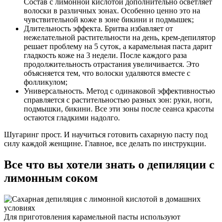
Состав с лимонной кислотой дополнительно осветляет
волоски в различных зонах. Особенно ценно это на
чувствительной коже в зоне бикини и подмышек;
Длительность эффекта. Бритва избавляет от
нежелательной растительности на день, крем-депилятор
решает проблему на 5 суток, а карамельная паста дарит
гладкость коже на 3 недели. После каждого раза
продолжительность отрастания увеличивается. Это
объясняется тем, что волоски удаляются вместе с
фолликулом;
Универсальность. Метод с одинаковой эффективностью
справляется с растительностью разных зон: руки, ноги,
подмышки, бикини. Все эти зоны после сеанса красоты
остаются гладкими надолго.
Шугаринг прост. И научиться готовить сахарную пасту под
силу каждой женщине. Главное, все делать по инструкции.
Все что вы хотели знать о депиляции с
лимонным соком
Для приготовления карамельной пасты используют