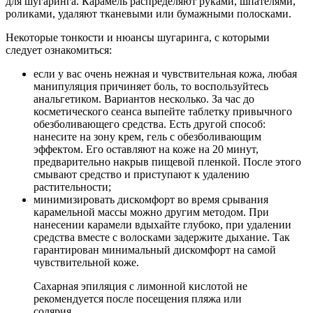
для шугаринга. Карамель распределяют руками, шпателями,
роликами, удаляют тканевыми или бумажными полосками.
Некоторые тонкости и нюансы шугаринга, с которыми
следует ознакомиться:
если у вас очень нежная и чувствительная кожа, любая
манипуляция причиняет боль, то воспользуйтесь
анальгетиком. Вариантов несколько. За час до
косметического сеанса выпейте таблетку привычного
обезболивающего средства. Есть другой способ:
нанесите на зону крем, гель с обезболивающим
эффектом. Его оставляют на коже на 20 минут,
предварительно накрыв пищевой пленкой. После этого
смывают средство и приступают к удалению
растительности;
минимизировать дискомфорт во время срывания
карамельной массы можно другим методом. При
нанесении карамели вдыхайте глубоко, при удалении
средства вместе с волосками задержите дыхание. Так
гарантирован минимальный дискомфорт на самой
чувствительной коже.
Сахарная эпиляция с лимонной кислотой не
рекомендуется после посещения пляжа или
солярия.