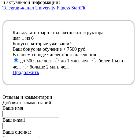
и актуальной информации!
Telegram-канал University Fitness StartFit
Калькулятор зарплаты фитнес-инструктора
шаг
1
из 6
Бонусы, которые уже ваши!
Ваш бонус на обучение + 7500 руб.
В вашем городе численность населения
до 500 тыс чел.
до 1 млн. чел.
более 1 млн.
чел.
больше 2 млн. чел.
Продолжить
Отзывы и комментарии
Добавить комментарий
Ваше имя
Ваш e-mail
Ваша оценка: