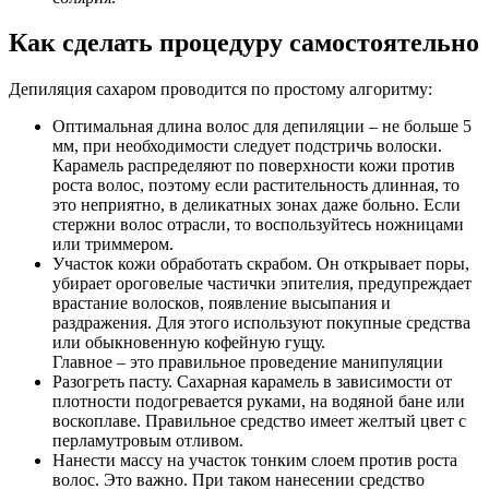
Как сделать процедуру самостоятельно
Депиляция сахаром проводится по простому алгоритму:
Оптимальная длина волос для депиляции – не больше 5
мм, при необходимости следует подстричь волоски.
Карамель распределяют по поверхности кожи против
роста волос, поэтому если растительность длинная, то
это неприятно, в деликатных зонах даже больно. Если
стержни волос отрасли, то воспользуйтесь ножницами
или триммером.
Участок кожи обработать скрабом. Он открывает поры,
убирает ороговелые частички эпителия, предупреждает
врастание волосков, появление высыпания и
раздражения. Для этого используют покупные средства
или обыкновенную кофейную гущу.
Главное – это правильное проведение манипуляции
Разогреть пасту. Сахарная карамель в зависимости от
плотности подогревается руками, на водяной бане или
воскоплаве. Правильное средство имеет желтый цвет с
перламутровым отливом.
Нанести массу на участок тонким слоем против роста
волос. Это важно. При таком нанесении средство