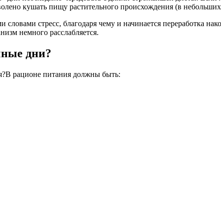
зволено кушать пищу растительного происхождения (в небольших к
и словами стресс, благодаря чему и начинается переработка нак
низм немного расслабляется.
чные дни?
В рационе питания должны быть: