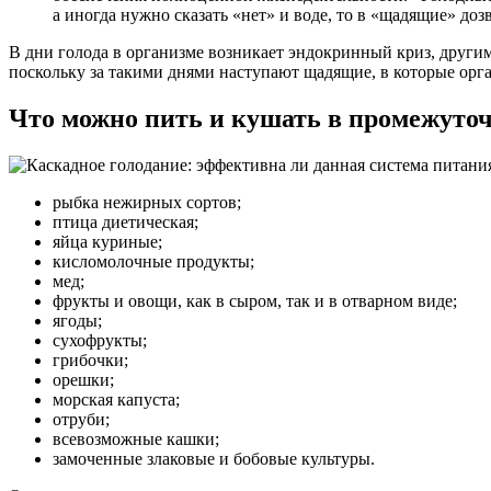
а иногда нужно сказать «нет» и воде, то в «щадящие» до
В дни голода в организме возникает эндокринный криз, другим
поскольку за такими днями наступают щадящие, в которые орга
Что можно пить и кушать в промежуто
рыбка нежирных сортов;
птица диетическая;
яйца куриные;
кисломолочные продукты;
мед;
фрукты и овощи, как в сыром, так и в отварном виде;
ягоды;
сухофрукты;
грибочки;
орешки;
морская капуста;
отруби;
всевозможные кашки;
замоченные злаковые и бобовые культуры.