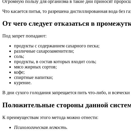
Огромную пользу для организма в такие дни приносят проросш
Что касается питья, то разрешена дистиллированная вода без га
От чего следует отказаться в промежу
Под запрет попадают:
продукты с содержанием сахарного песка;
различные сахарозаменители;
соль;
продукты, в состав которых входит соль;
мясо жирных сортов;
кофе;
спиртные напитки;
курение.
В дни сухого голодания запрещается пить что-либо, и всячески
Положительные стороны данной систе
К преимуществам этого метода можно отнести:
Психологическая легкость.