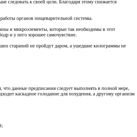
ше следовать к своей цели. Благодаря этому снижается
ю работы органов пищеварительной системы.
мины и микроэлементы, которые так необходимы в этот
бодр и у него хорошее самочувствие.
аших стараний не пройдут даром, а ушедшие килограммы не
м, что данные предписания следует выполнять в полной мере,
ходит каскадное голодание для похудения, а другому организм
й;