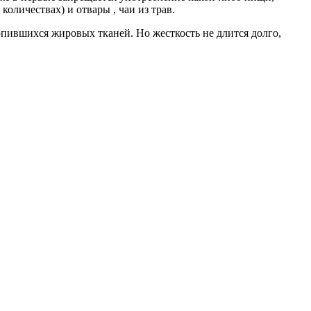
оличествах) и отвары , чаи из трав.
опившихся жировых тканей. Но жесткость не длится долго,