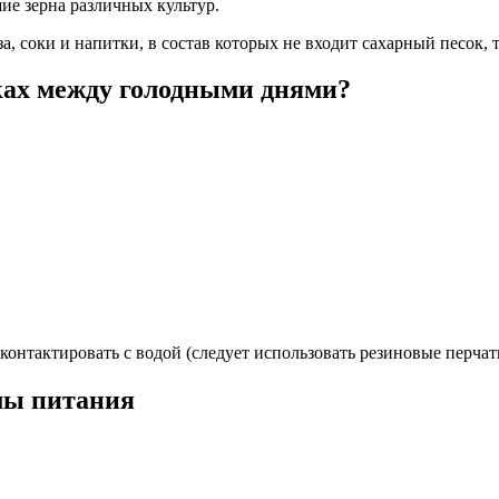
ие зерна различных культур.
за, соки и напитки, в состав которых не входит сахарный песок, 
тках между голодными днями?
 контактировать с водой (следует использовать резиновые перчат
мы питания