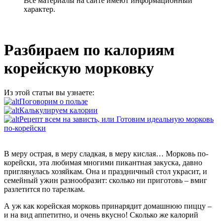
Все материалы на сайте имеют информационный
характер.
Разбираем по калориям
корейскую морковку
Из этой статьи вы узнаете:
Поговорим о пользе
Калькулируем калории
Рецепт всем на зависть, или Готовим идеальную морковь
по-корейски
В меру острая, в меру сладкая, в меру кислая… Морковь по-
корейски, эта любимая многими пикантная закуска, давно
приглянулась хозяйкам. Она и праздничный стол украсит, и
семейный ужин разнообразит: сколько ни приготовь – вмиг
разлетится по тарелкам.
А уж как корейская морковь принарядит домашнюю пиццу –
и на вид аппетитно, и очень вкусно! Сколько же калорий