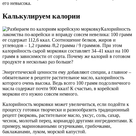
его невысока.
Калькулируем калории
Калорийность
лакомства по-корейски и вправду совсем невелика: 100 грамм
ее содержат 112,6 ккал. Соотношение белков, жиров и
углеводов – 1,2 грамма /8,2 грамма / 9 граммов. При этом
калорийность сырой морковки составляет 34–41 ккал на 100
грамм в зависимости от сорта. Почему же калорий в готовом
продукте в несколько раз больше?
Энергетической ценности ему добавляют специи, а главное –
обязательное в рецепте растительное масло, калорийность
которого очень высока. Ведь всего 100 грамм подсолнечного
масла содержат почти 900 ккал! К счастью, в корейской
моркови его нужно совсем немного.
Калорийность морковки может увеличиться, если подойти к
процессу готовки творчески и разнообразить традиционный
рецепт (морковь, растительное масло, уксус, соль, сахар,
чеснок, молотый перец, кориандр) другими ингредиентами. К
примеру, маринованными огурчиками, грибочками,
баклажанами, луком, морской капустой.