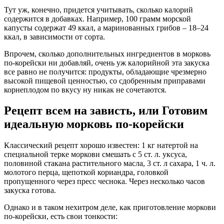
Тут уж, конечно, придется учитывать, сколько калорий
содержится в добавках. Например, 100 грамм морской
капусты содержат 49 ккал, а маринованных грибов – 18–24
ккал, в зависимости от сорта.
Впрочем, сколько дополнительных ингредиентов в морковь
по-корейски ни добавляй, очень уж калорийной эта закуска
все равно не получится: продукты, обладающие чрезмерно
высокой пищевой ценностью, со сдобренным приправами
корнеплодом по вкусу ну никак не сочетаются.
Рецепт всем на зависть, или Готовим
идеальную морковь по-корейски
Классический рецепт хорошо известен: 1 кг натертой на
специальной терке моркови смешать с 5 ст. л. уксуса,
половиной стакана растительного масла, 3 ст. л сахара, 1 ч. л.
молотого перца, щепоткой кориандра, головкой
пропущенного через пресс чеснока. Через несколько часов
закуска готова.
Однако и в таком нехитром деле, как приготовление моркови
по-корейски, есть свои тонкости: