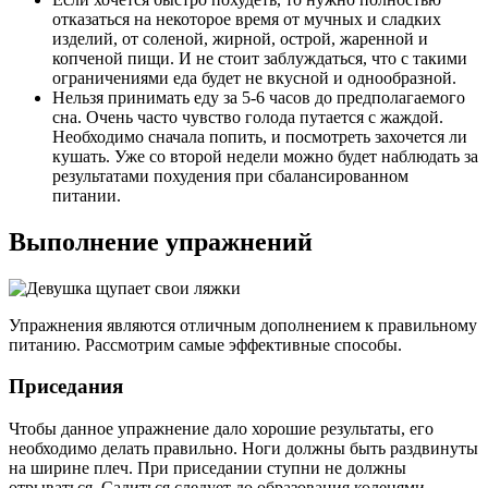
отказаться на некоторое время от мучных и сладких
изделий, от соленой, жирной, острой, жаренной и
копченой пищи. И не стоит заблуждаться, что с такими
ограничениями еда будет не вкусной и однообразной.
Нельзя принимать еду за 5-6 часов до предполагаемого
сна. Очень часто чувство голода путается с жаждой.
Необходимо сначала попить, и посмотреть захочется ли
кушать. Уже со второй недели можно будет наблюдать за
результатами похудения при сбалансированном
питании.
Выполнение упражнений
Упражнения являются отличным дополнением к правильному
питанию. Рассмотрим самые эффективные способы.
Приседания
Чтобы данное упражнение дало хорошие результаты, его
необходимо делать правильно. Ноги должны быть раздвинуты
на ширине плеч. При приседании ступни не должны
отрываться. Садиться следует до образования коленями