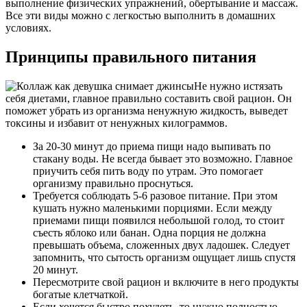
выполнение физических упражнений, обертывание и массаж.
Все эти виды можно с легкостью выполнить в домашних
условиях.
Принципы правильного питания
Не нужно истязать
себя диетами, главное правильно составить свой рацион. Он
поможет убрать из организма ненужную жидкость, выведет
токсины и избавит от ненужных килограммов.
За 20-30 минут до приема пищи надо выпивать по
стакану воды. Не всегда бывает это возможно. Главное
приучить себя пить воду по утрам. Это помогает
организму правильно проснуться.
Требуется соблюдать 5-6 разовое питание. При этом
кушать нужно маленькими порциями. Если между
приемами пищи появился небольшой голод, то стоит
съесть яблоко или банан. Одна порция не должна
превышать объема, сложенных двух ладошек. Следует
запомнить, что сытость организм ощущает лишь спустя
20 минут.
Пересмотрите свой рацион и включите в него продукты
богатые клетчаткой.
Если хочется быстро похудеть, то нужно полностью