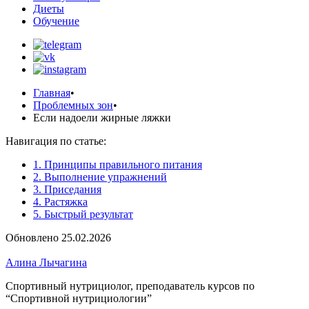
Диеты
Обучение
Главная
•
Проблемных зон
•
Если надоели жирные ляжки
Навигация по статье:
1. Принципы правильного питания
2. Выполнение упражнений
3. Приседания
4. Растяжка
5. Быстрый результат
Обновлено 25.02.2026
Алина Лычагина
Спортивный нутрициолог, преподаватель курсов по
“Спортивной нутрициологии”