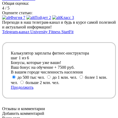
Общая оценка:
4 / 5
Оцените статью:
Фигня
7
Пойдет
2
Класс
3
Переходи в наш телеграм-канал и будь в курсе самой полезной
и актуальной информации!
Telegram-канал University Fitness StartFit
Калькулятор зарплаты фитнес-инструктора
шаг
1
из 6
Бонусы, которые уже ваши!
Ваш бонус на обучение + 7500 руб.
В вашем городе численность населения
до 500 тыс чел.
до 1 млн. чел.
более 1 млн.
чел.
больше 2 млн. чел.
Продолжить
Отзывы и комментарии
Добавить комментарий