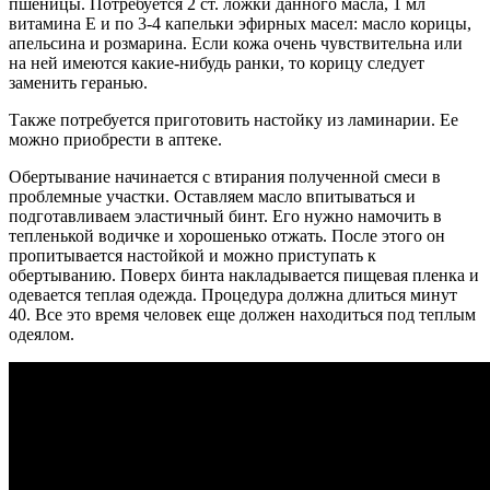
пшеницы. Потребуется 2 ст. ложки данного масла, 1 мл
витамина Е и по 3-4 капельки эфирных масел: масло корицы,
апельсина и розмарина. Если кожа очень чувствительна или
на ней имеются какие-нибудь ранки, то корицу следует
заменить геранью.
Также потребуется приготовить настойку из ламинарии. Ее
можно приобрести в аптеке.
Обертывание начинается с втирания полученной смеси в
проблемные участки. Оставляем масло впитываться и
подготавливаем эластичный бинт. Его нужно намочить в
тепленькой водичке и хорошенько отжать. После этого он
пропитывается настойкой и можно приступать к
обертыванию. Поверх бинта накладывается пищевая пленка и
одевается теплая одежда. Процедура должна длиться минут
40. Все это время человек еще должен находиться под теплым
одеялом.