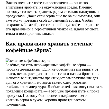
Важно помнить: кофе гигроскопичен — он легко
впитывает ароматы из окружающей среды. Именно
поэтому его нельзя хранить рядом с сильно пахнущими
продуктами. Даже если зёрна ещё не были смолоты, они
уже могут потерять свой фирменный аромат. Чтобы
сохранить богатый, естественный вкус кофе — храните
его правильно: в герметичной упаковке, вдали от света,
тепла и посторонних запахов.
Как правильно хранить зелёные
кофейные зёрна?
Зелёные, то есть необжаренные кофейные зёрна —
продукт деликатный. Если не обеспечить им защиту от
влаги, велик риск развития плесени и начала брожения.
Некоторые энтузиасты практикуют замораживание для
долгого хранения, но здесь важно одно условие:
стабильная температура. Любые колебания могут вызвать
появление конденсата — а это уже прямой путь к порче
продукта. Поэтому безопаснее и надёжнее всего —
хранить зёрна в сухом, хорошо проветриваемом
помещении.