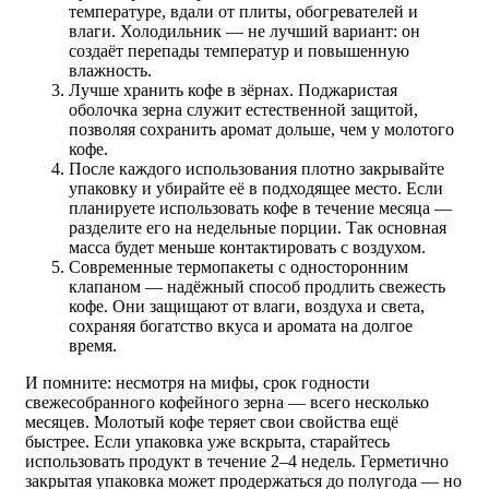
температуре, вдали от плиты, обогревателей и
влаги. Холодильник — не лучший вариант: он
создаёт перепады температур и повышенную
влажность.
Лучше хранить кофе в зёрнах. Поджаристая
оболочка зерна служит естественной защитой,
позволяя сохранить аромат дольше, чем у молотого
кофе.
После каждого использования плотно закрывайте
упаковку и убирайте её в подходящее место. Если
планируете использовать кофе в течение месяца —
разделите его на недельные порции. Так основная
масса будет меньше контактировать с воздухом.
Современные термопакеты с односторонним
клапаном — надёжный способ продлить свежесть
кофе. Они защищают от влаги, воздуха и света,
сохраняя богатство вкуса и аромата на долгое
время.
И помните: несмотря на мифы, срок годности
свежесобранного кофейного зерна — всего несколько
месяцев. Молотый кофе теряет свои свойства ещё
быстрее. Если упаковка уже вскрыта, старайтесь
использовать продукт в течение 2–4 недель. Герметично
закрытая упаковка может продержаться до полугода — но