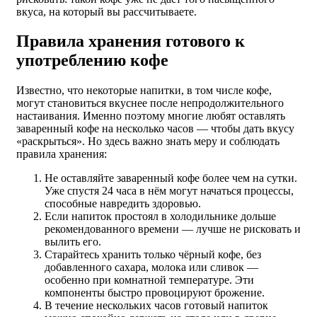
вкуса, на который вы рассчитываете.
Правила хранения готового к
употреблению кофе
Известно, что некоторые напитки, в том числе кофе,
могут становиться вкуснее после непродолжительного
настаивания. Именно поэтому многие любят оставлять
заваренный кофе на несколько часов — чтобы дать вкусу
«раскрыться». Но здесь важно знать меру и соблюдать
правила хранения:
Не оставляйте заваренный кофе более чем на сутки.
Уже спустя 24 часа в нём могут начаться процессы,
способные навредить здоровью.
Если напиток простоял в холодильнике дольше
рекомендованного времени — лучше не рисковать и
вылить его.
Старайтесь хранить только чёрный кофе, без
добавленного сахара, молока или сливок —
особенно при комнатной температуре. Эти
компоненты быстро провоцируют брожение.
В течение нескольких часов готовый напиток