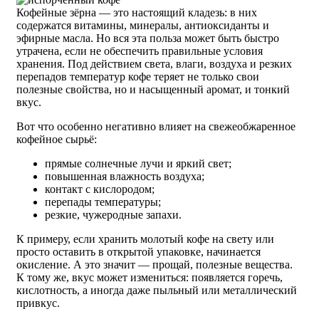
Кофейные зёрна — это настоящий кладезь: в них
содержатся витамины, минералы, антиоксиданты и
эфирные масла. Но вся эта польза может быть быстро
утрачена, если не обеспечить правильные условия
хранения. Под действием света, влаги, воздуха и резких
перепадов температур кофе теряет не только свои
полезные свойства, но и насыщенный аромат, и тонкий
вкус.
Вот что особенно негативно влияет на свежеобжаренное
кофейное сырьё:
прямые солнечные лучи и яркий свет;
повышенная влажность воздуха;
контакт с кислородом;
перепады температуры;
резкие, чужеродные запахи.
К примеру, если хранить молотый кофе на свету или
просто оставить в открытой упаковке, начинается
окисление. А это значит — прощай, полезные вещества.
К тому же, вкус может измениться: появляется горечь,
кислотность, а иногда даже пыльный или металлический
привкус.