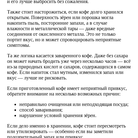
и его лучше выбросить без сожаления.
Также стоит насторожиться, если кофе долго хранился
открытым. Поверхность зёрен или порошка могла
накопить пыль, посторонние запахи, а в случае
влажности и металлической тары — даже вредные
соединения от окисленного металла. Это не только
портит вкус, но и может спровоцировать неприятные
симптомы.
Та же логика касается заваренного кофе. Даже без сахара
он может начать бродить уже через несколько часов — всё
из-за природных кислот и сахаров, содержащихся в самом
кофе. Если напиток стал мутным, изменился запах или
вкус — лучше не рисковать.
Если приготовленный кофе имеет неприятный привкус,
обратите внимание на несколько возможных причин:
неправильно очищенная или неподходящая посуда;
способ заваривания;
нарушение условий хранения зёрен.
Если дело именно в хранении, кофе стоит пересмотреть
или утилизировать — особенно если вы заметили
подозрительный запах или привкус.