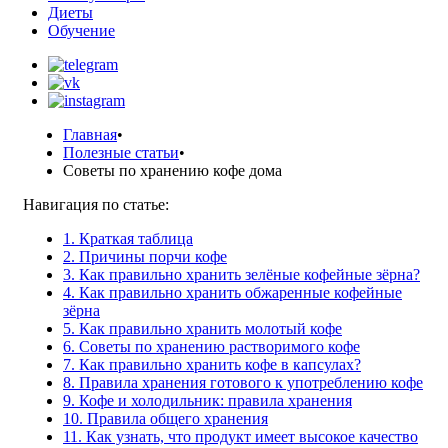
Диеты
Обучение
Главная
•
Полезные статьи
•
Советы по хранению кофе дома
Навигация по статье:
1. Краткая таблица
2. Причины порчи кофе
3. Как правильно хранить зелёные кофейные зёрна?
4. Как правильно хранить обжаренные кофейные
зёрна
5. Как правильно хранить молотый кофе
6. Советы по хранению растворимого кофе
7. Как правильно хранить кофе в капсулах?
8. Правила хранения готового к употреблению кофе
9. Кофе и холодильник: правила хранения
10. Правила общего хранения
11. Как узнать, что продукт имеет высокое качество