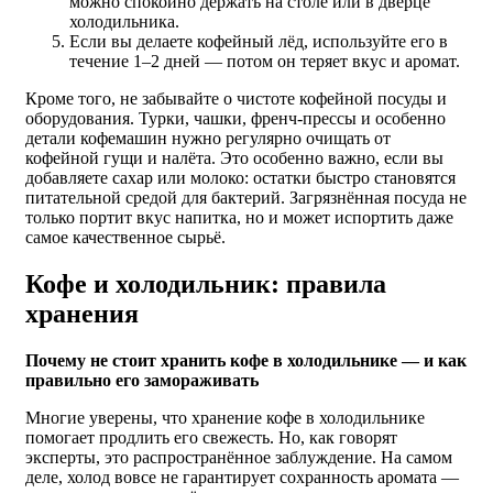
можно спокойно держать на столе или в дверце
холодильника.
Если вы делаете кофейный лёд, используйте его в
течение 1–2 дней — потом он теряет вкус и аромат.
Кроме того, не забывайте о чистоте кофейной посуды и
оборудования. Турки, чашки, френч-прессы и особенно
детали кофемашин нужно регулярно очищать от
кофейной гущи и налёта. Это особенно важно, если вы
добавляете сахар или молоко: остатки быстро становятся
питательной средой для бактерий. Загрязнённая посуда не
только портит вкус напитка, но и может испортить даже
самое качественное сырьё.
Кофе и холодильник: правила
хранения
Почему не стоит хранить кофе в холодильнике — и как
правильно его замораживать
Многие уверены, что хранение кофе в холодильнике
помогает продлить его свежесть. Но, как говорят
эксперты, это распространённое заблуждение. На самом
деле, холод вовсе не гарантирует сохранность аромата —