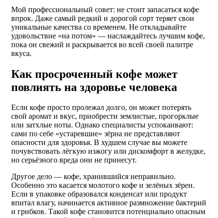
Мой профессиональный совет: не стоит запасаться кофе
впрок. Даже самый редкий и дорогой сорт теряет свои
уникальные качества со временем. Не откладывайте
удовольствие «на потом» — наслаждайтесь лучшим кофе,
пока он свежий и раскрывается во всей своей палитре
вкуса.
Как просроченный кофе может
повлиять на здоровье человека
Если кофе просто пролежал долго, он может потерять
свой аромат и вкус, приобрести землистые, прогорклые
или затхлые ноты. Однако специалисты успокаивают:
сами по себе «устаревшие» зёрна не представляют
опасности для здоровья. В худшем случае вы можете
почувствовать лёгкую изжогу или дискомфорт в желудке,
но серьёзного вреда они не принесут.
Другое дело — кофе, хранившийся неправильно.
Особенно это касается молотого кофе и зелёных зёрен.
Если в упаковке образовался конденсат или продукт
впитал влагу, начинается активное размножение бактерий
и грибков. Такой кофе становится потенциально опасным