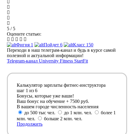
5 / 5
Оцените статью:
Фигня
1
Пойдет
6
Класс
150
Переходи в наш телеграм-канал и будь в курсе самой
полезной и актуальной информации!
Telegram-канал University Fitness StartFit
Калькулятор зарплаты фитнес-инструктора
шаг
1
из 6
Бонусы, которые уже ваши!
Ваш бонус на обучение + 7500 руб.
В вашем городе численность населения
до 500 тыс чел.
до 1 млн. чел.
более 1
млн. чел.
больше 2 млн. чел.
Продолжить