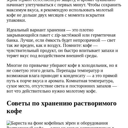
начинает улетучиваться с первых минут. Чтобы сохранить
максимум вкуса, я рекомендую использовать молотый
кофе не дольше двух месяцев с момента вскрытия
упаковки.
Идеальный вариант хранения — это плотно
закрывающийся пакет с zip-застёжкой или герметичная
банка. Лучше, если ёмкость будет непрозрачной — свет
так же вреден, как и воздух. Помните: кофе —
чувствительный продукт, он быстро впитывает запахи и
теряет вкус под воздействием внешней среды.
Многие по привычке убирают кофе в холодильник, но я
не советую этого делать. Перепады температур и
возможная влага приводят к конденсату — а это прямой
путь к порче вкуса и аромата. Комнатная температура,
сухое место, отсутствие света и посторонних запахов —
вот что действительно нужно молотому кофе.
Советы по хранению растворимого
кофе