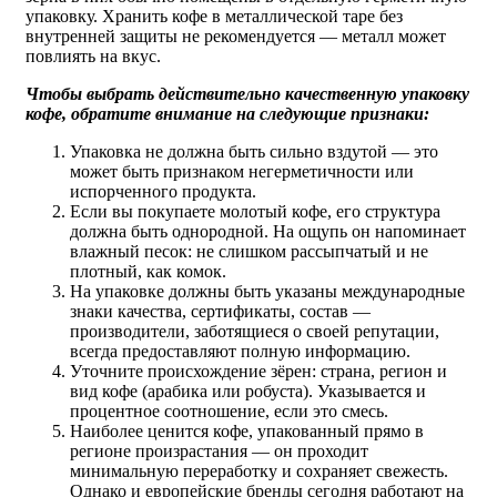
упаковку. Хранить кофе в металлической таре без
внутренней защиты не рекомендуется — металл может
повлиять на вкус.
Чтобы выбрать действительно качественную упаковку
кофе, обратите внимание на следующие признаки:
Упаковка не должна быть сильно вздутой — это
может быть признаком негерметичности или
испорченного продукта.
Если вы покупаете молотый кофе, его структура
должна быть однородной. На ощупь он напоминает
влажный песок: не слишком рассыпчатый и не
плотный, как комок.
На упаковке должны быть указаны международные
знаки качества, сертификаты, состав —
производители, заботящиеся о своей репутации,
всегда предоставляют полную информацию.
Уточните происхождение зёрен: страна, регион и
вид кофе (арабика или робуста). Указывается и
процентное соотношение, если это смесь.
Наиболее ценится кофе, упакованный прямо в
регионе произрастания — он проходит
минимальную переработку и сохраняет свежесть.
Однако и европейские бренды сегодня работают на