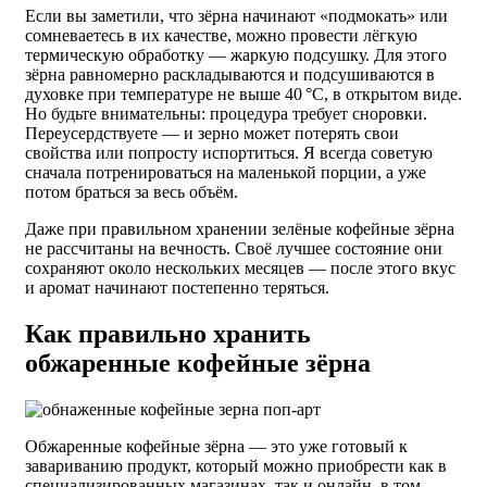
Если вы заметили, что зёрна начинают «подмокать» или
сомневаетесь в их качестве, можно провести лёгкую
термическую обработку — жаркую подсушку. Для этого
зёрна равномерно раскладываются и подсушиваются в
духовке при температуре не выше 40 °C, в открытом виде.
Но будьте внимательны: процедура требует сноровки.
Переусердствуете — и зерно может потерять свои
свойства или попросту испортиться. Я всегда советую
сначала потренироваться на маленькой порции, а уже
потом браться за весь объём.
Даже при правильном хранении зелёные кофейные зёрна
не рассчитаны на вечность. Своё лучшее состояние они
сохраняют около нескольких месяцев — после этого вкус
и аромат начинают постепенно теряться.
Как правильно хранить
обжаренные кофейные зёрна
Обжаренные кофейные зёрна — это уже готовый к
завариванию продукт, который можно приобрести как в
специализированных магазинах, так и онлайн, в том