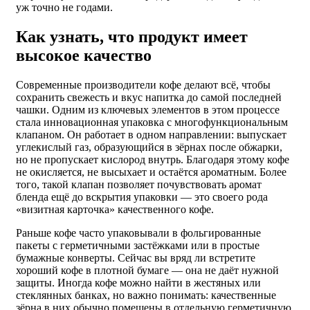
уж точно не годами.
Как узнать, что продукт имеет
высокое качество
Современные производители кофе делают всё, чтобы
сохранить свежесть и вкус напитка до самой последней
чашки. Одним из ключевых элементов в этом процессе
стала инновационная упаковка с многофункциональным
клапаном. Он работает в одном направлении: выпускает
углекислый газ, образующийся в зёрнах после обжарки,
но не пропускает кислород внутрь. Благодаря этому кофе
не окисляется, не высыхает и остаётся ароматным. Более
того, такой клапан позволяет почувствовать аромат
бленда ещё до вскрытия упаковки — это своего рода
«визитная карточка» качественного кофе.
Раньше кофе часто упаковывали в фольгированные
пакеты с герметичными застёжками или в простые
бумажные конверты. Сейчас вы вряд ли встретите
хороший кофе в плотной бумаге — она не даёт нужной
защиты. Иногда кофе можно найти в жестяных или
стеклянных банках, но важно понимать: качественные
зёрна в них обычно помещены в отдельную герметичную