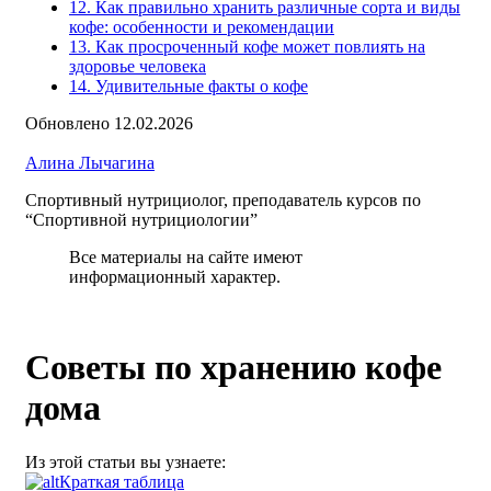
12. Как правильно хранить различные сорта и виды
кофе: особенности и рекомендации
13. Как просроченный кофе может повлиять на
здоровье человека
14. Удивительные факты о кофе
Обновлено 12.02.2026
Алина Лычагина
Спортивный нутрициолог, преподаватель курсов по
“Спортивной нутрициологии”
Все материалы на сайте имеют
информационный характер.
Советы по хранению кофе
дома
Из этой статьи вы узнаете:
Краткая таблица