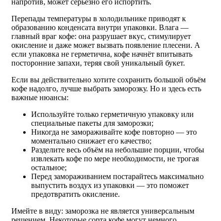
напротив, может серьёзно его испортить.
Перепады температуры в холодильнике приводят к
образованию конденсата внутри упаковки. Влага —
главный враг кофе: она разрушает вкус, стимулирует
окисление и даже может вызвать появление плесени. А
если упаковка не герметична, кофе начнёт впитывать
посторонние запахи, теряя свой уникальный букет.
Если вы действительно хотите сохранить большой объём
кофе надолго, лучше выбрать заморозку. Но и здесь есть
важные нюансы:
Используйте только герметичную упаковку или
специальные пакеты для заморозки;
Никогда не замораживайте кофе повторно — это
моментально снижает его качество;
Разделите весь объём на небольшие порции, чтобы
извлекать кофе по мере необходимости, не трогая
остальное;
Перед замораживанием постарайтесь максимально
выпустить воздух из упаковки — это поможет
предотвратить окисление.
Имейте в виду: заморозка не является универсальным
решением. Некоторые сорта кофе могут немного