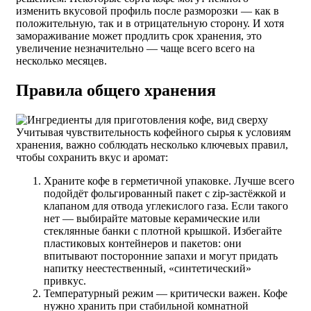
изменить вкусовой профиль после разморозки — как в
положительную, так и в отрицательную сторону. И хотя
замораживание может продлить срок хранения, это
увеличение незначительно — чаще всего всего на
несколько месяцев.
Правила общего хранения
Учитывая чувствительность кофейного сырья к условиям
хранения, важно соблюдать несколько ключевых правил,
чтобы сохранить вкус и аромат:
Храните кофе в герметичной упаковке. Лучше всего
подойдёт фольгированный пакет с zip-застёжкой и
клапаном для отвода углекислого газа. Если такого
нет — выбирайте матовые керамические или
стеклянные банки с плотной крышкой. Избегайте
пластиковых контейнеров и пакетов: они
впитывают посторонние запахи и могут придать
напитку неестественный, «синтетический»
привкус.
Температурный режим — критически важен. Кофе
нужно хранить при стабильной комнатной