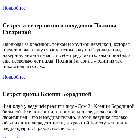
Подробнее
Секреты невероятного похудения Полины
Гагариной
Наблюдая за красивой, тонкой и хрупкой девушкой, которая
представляла нашу страну в этом году на Евровидении,
наверное, немногие могли себе представить, какой она была
еще несколько лет назад. Полина Гагарина – один из тех
показательных слу...
Подробнее
Секрет диеты Ксюши Бородиной
Фан-клуб у ведущей реалити-шоу «Дом 2» Ксении Бородиной
большой. Все поклонники пристально следят за своей
любимицей. Это и неудивительно. В этой девушке столько
обаяния и жизнерадостности, и красотой Бог эту женщину
щедро одарил. Правда, после ро...