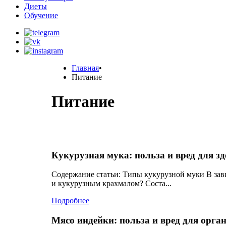
Диеты
Обучение
Главная
•
Питание
Питание
Кукурузная мука: польза и вред для з
Содержание статьи: Типы кукурузной муки В зав
и кукурузным крахмалом? Соста...
Подробнее
Мясо индейки: польза и вред для орга