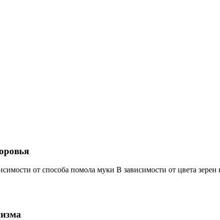
доровья
исимости от способа помола муки В зависимости от цвета зерен
низма