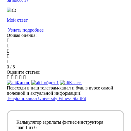
За мясо:
17
Мой ответ
Узнать подробнее
Общая оценка:
0 / 5
Оцените статью:
Фигня
Пойдет
1
Класс
Переходи в наш телеграм-канал и будь в курсе самой
полезной и актуальной информации!
Telegram-канал University Fitness StartFit
Калькулятор зарплаты фитнес-инструктора
шаг
1
из 6