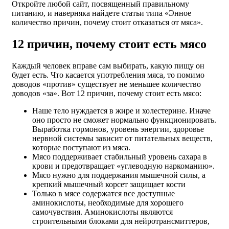
Откройте любой сайт, посвященный правильному
питанию, и наверняка найдете статьи типа «Энное
количество причин, почему стоит отказаться от мяса».
12 причин, почему стоит есть мясо
Каждый человек вправе сам выбирать, какую пищу он
будет есть. Что касается употребления мяса, то помимо
доводов «против» существует не меньшее количество
доводов «за». Вот 12 причин, почему стоит есть мясо:
Наше тело нуждается в жире и холестерине. Иначе
оно просто не сможет нормально функционировать.
Выработка гормонов, уровень энергии, здоровье
нервной системы зависит от питательных веществ,
которые поступают из мяса.
Мясо поддерживает стабильный уровень сахара в
крови и предотвращает «углеводную наркоманию».
Мясо нужно для поддержания мышечной силы, а
крепкий мышечный корсет защищает кости
Только в мясе содержатся все доступные
аминокислоты, необходимые для хорошего
самочувствия. Аминокислоты являются
строительными блоками для нейротрансмиттеров,