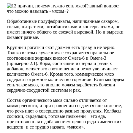
Главный вопрос:
что можно называть «мясом»?
Обработанные полуфабрикаты, напичканные сахаром,
солью, нитратами, антибиотиками и консервантами, не
имеют ничего общего со свежей вырезкой. Но и вырезки
бывают разные.
Крупный рогатый скот должен есть траву, а не зерно.
Только в этом случае в мясе сохраняется правильное
соотношение жирных кислот Омега-6 и Омега-3
(примерно 2:1). Корм, состоящий из зерна и разных
добавок, меняет это соотношение и резко увеличивает
количество Омега-6. Кроме того, коммерческое мясо
содержит огромное количество гормонов. Если мы будем
есть такое мясо, то вполне можем заработать болезни
сердечно-сосудистой системы и рак.
Состав органического мяса сильно отличается от
коммерческого, и при сравнении создается впечатление,
что речь идет о совершенно разных продуктах. Колбасы,
сосиски, сардельки, готовые пельмени – это еда,
приготовленная с добавлением целого ряда химических
веществ, и ее трудно назвать «мясом».