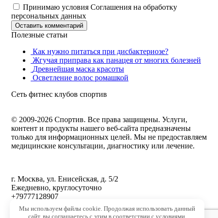
Принимаю условия Соглашения на обработку
персональных данных
Оставить комментарий
Полезные статьи
Как нужно питаться при дисбактериозе?
Жгучая приправа как панацея от многих болезней
Древнейшая маска красоты
Осветление волос ромашкой
Сеть фитнес клубов спортив
© 2009-2026 Спортив. Все права защищены. Услуги,
контент и продукты нашего веб-сайта предназначены
только для информационных целей. Мы не предоставляем
медицинские консультации, диагностику или лечение.
г. Москва, ул. Енисейская, д. 5/2
Ежедневно, круглосуточно
+79777128907
Мы используем файлы cookie. Продолжая использовать данный
Фитнес центр, групповые программы, тренажерный зал
сайт, вы соглашаетесь с этим в соответствии с условиями,