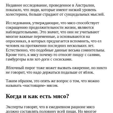
Недавнее исследование, проведенное в Австралии,
показало, что люди, которые имеют низкий уровень
холестерина, больше страдают от суицидальных мыслей.
Исследования, утверждающие, что мясо способствует
сокращению продолжительности жизни, являются
наблюдательными. Это значит, что они не учитывают
многие важные переменные, а основываются на
опросниках, в которых предлагается вспомнить, что ел
человек на протяжении последних нескольких лет.
Естественно, что подобные данные весьма сомнительны.
Кроме того, к мясу почему-то относят пиццу с салями,
гамбургеры или хот-доги с сосисками.
Яблочный пирог тоже может вызвать ожирение, но никто
не говорит, что надо держаться подальше от яблок.
Таким образом, это опять же вопрос о том, что можно
называть «настоящим» мясом.
Когда и как есть мясо?
Эксперты говорят, что в ежедневном рационе мясо
должно составлять половину всей пищи. Но многое