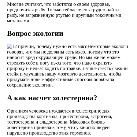
Многие считают, что заботятся о своем здоровье,
предпочитая рыбу. Только сейчас очень трудно найти
рыбу, не загрязненную ртутью и другими токсичными
металлами.
Вопрос экологии
Некоторые экологи
говорят, что мы не должны есть мясо, потому что это
наносит вред окружающей среде. Но мы же не можем
стрелять себе в ногу из-за того, что надо охранять
природу и нельзя ходить по травке. Лучше съесть свежий
стейк и улучшить нашу мозговую деятельность, чтобы
придумать новые эффективные способы борьбы за
сохранение экологии.
А как насчет холестерина?
Организм человека нуждается в холестерине для
производства кортизола, прогестерона, эстрогена,
тестостерона и альдостерона. Массовая боязнь
холестерина привела к тому, что у многих людей
нарушено производство этих гормонов.