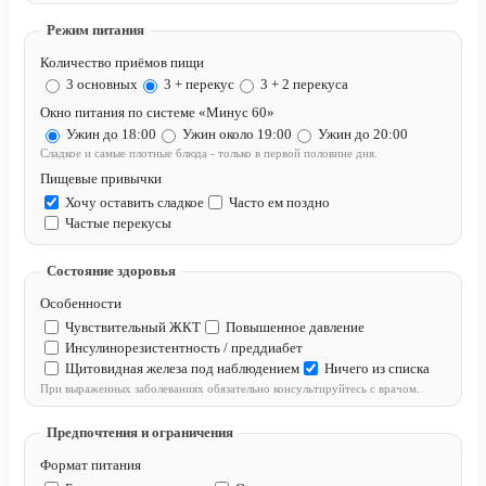
Режим питания
Количество приёмов пищи
3 основных
3 + перекус
3 + 2 перекуса
Окно питания по системе «Минус 60»
Ужин до 18:00
Ужин около 19:00
Ужин до 20:00
Сладкое и самые плотные блюда - только в первой половине дня.
Пищевые привычки
Хочу оставить сладкое
Часто ем поздно
Частые перекусы
Состояние здоровья
Особенности
Чувствительный ЖКТ
Повышенное давление
Инсулинорезистентность / преддиабет
Щитовидная железа под наблюдением
Ничего из списка
При выраженных заболеваниях обязательно консультируйтесь с врачом.
Предпочтения и ограничения
Формат питания