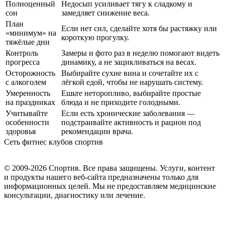
Полноценный
Недосып усиливает тягу к сладкому и
сон
замедляет снижение веса.
План
Если нет сил, сделайте хотя бы растяжку или
«минимум» на
короткую прогулку.
тяжёлые дни
Контроль
Замеры и фото раз в неделю помогают видеть
прогресса
динамику, а не зацикливаться на весах.
Осторожность
Выбирайте сухие вина и сочетайте их с
с алкоголем
лёгкой едой, чтобы не нарушать систему.
Умеренность
Ешьте неторопливо, выбирайте простые
на праздниках
блюда и не приходите голодными.
Учитывайте
Если есть хронические заболевания —
особенности
подстраивайте активность и рацион под
здоровья
рекомендации врача.
Сеть фитнес клубов спортив
© 2009-2026 Спортив. Все права защищены. Услуги, контент
и продукты нашего веб-сайта предназначены только для
информационных целей. Мы не предоставляем медицинские
консультации, диагностику или лечение.