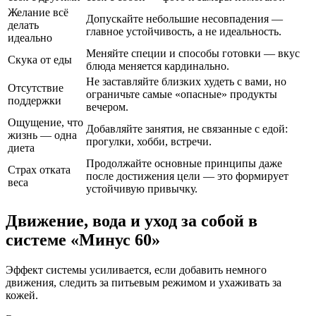
Желание всё
Допускайте небольшие несовпадения —
делать
главное устойчивость, а не идеальность.
идеально
Меняйте специи и способы готовки — вкус
Скука от еды
блюда меняется кардинально.
Не заставляйте близких худеть с вами, но
Отсутствие
ограничьте самые «опасные» продукты
поддержки
вечером.
Ощущение, что
Добавляйте занятия, не связанные с едой:
жизнь — одна
прогулки, хобби, встречи.
диета
Продолжайте основные принципы даже
Страх отката
после достижения цели — это формирует
веса
устойчивую привычку.
Движение, вода и уход за собой в
системе «Минус 60»
Эффект системы усиливается, если добавить немного
движения, следить за питьевым режимом и ухаживать за
кожей.