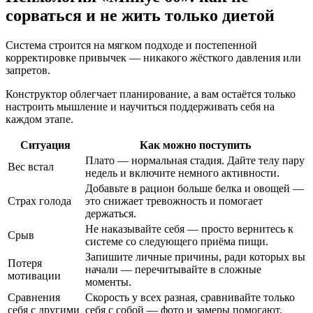
сорваться и не жить только диетой
Система строится на мягком подходе и постепенной
корректировке привычек — никакого жёсткого давления или
запретов.
Конструктор облегчает планирование, а вам остаётся только
настроить мышление и научиться поддерживать себя на
каждом этапе.
Ситуация
Как можно поступить
Плато — нормальная стадия. Дайте телу пару
Вес встал
недель и включите немного активности.
Добавьте в рацион больше белка и овощей —
Страх голода
это снижает тревожность и помогает
держаться.
Не наказывайте себя — просто вернитесь к
Срыв
системе со следующего приёма пищи.
Запишите личные причины, ради которых вы
Потеря
начали — перечитывайте в сложные
мотивации
моменты.
Сравнения
Скорость у всех разная, сравнивайте только
себя с другими
себя с собой — фото и замеры помогают.