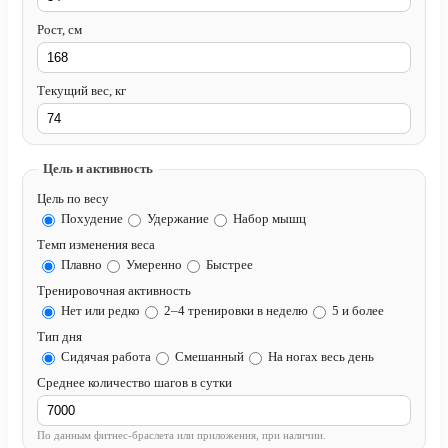
Рост, см
Текущий вес, кг
Цель и активность
Цель по весу
Похудение
Удержание
Набор мышц
Темп изменения веса
Плавно
Умеренно
Быстрее
Тренировочная активность
Нет или редко
2–4 тренировки в неделю
5 и более
Тип дня
Сидячая работа
Смешанный
На ногах весь день
Среднее количество шагов в сутки
По данным фитнес-браслета или приложения, при наличии.