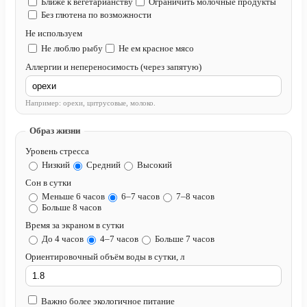
Ближе к вегетарианству
Ограничить молочные продукты
Без глютена по возможности
Не используем
Не люблю рыбу
Не ем красное мясо
Аллергии и непереносимость (через запятую)
Например: орехи, цитрусовые, молоко.
Образ жизни
Уровень стресса
Низкий
Средний
Высокий
Сон в сутки
Меньше 6 часов
6–7 часов
7–8 часов
Больше 8 часов
Время за экраном в сутки
До 4 часов
4–7 часов
Больше 7 часов
Ориентировочный объём воды в сутки, л
Важно более экологичное питание