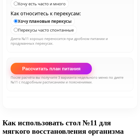
Хочу есть часто и много
Как относитесь к перекусам:
Хочу плановые перекусы
Перекусы часто спонтанные
Диета №11 хорошо переносится при дробном питании и
продуманных перекусах.
Рассчитать план питания
После расчёта вы получите 3 варианта недельного меню по диете
№11 с подробным расписанием и пояснениями.
Как использовать стол №11 для
мягкого восстановления организма