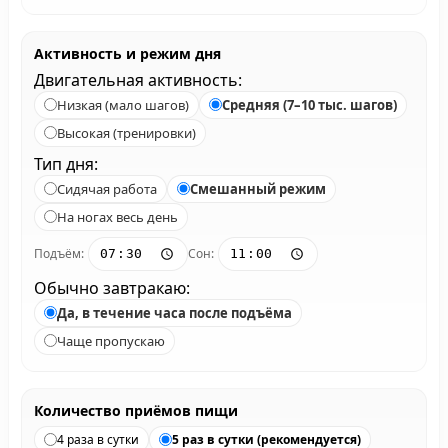
Активность и режим дня
Двигательная активность:
Низкая (мало шагов)
Средняя (7–10 тыс. шагов)
Высокая (тренировки)
Тип дня:
Сидячая работа
Смешанный режим
На ногах весь день
Подъём:
Сон:
Обычно завтракаю:
Да, в течение часа после подъёма
Чаще пропускаю
Количество приёмов пищи
4 раза в сутки
5 раз в сутки (рекомендуется)