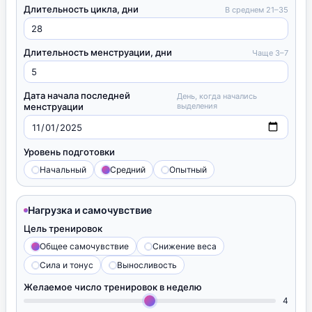
Длительность цикла, дни
В среднем 21–35
Длительность менструации, дни
Чаще 3–7
Дата начала последней
День, когда начались
менструации
выделения
Уровень подготовки
Начальный
Средний
Опытный
Нагрузка и самочувствие
Цель тренировок
Общее самочувствие
Снижение веса
Сила и тонус
Выносливость
Желаемое число тренировок в неделю
4