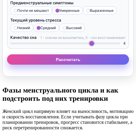
Предменструальные симптомы
Почти не мешают
Умеренные
Выраженные
Текущий уровень стресса
Низкий
Средний
Высокий
Качество сна
1 - совсем не высыпаетесь, 5 - сон восстанавливает
4
Рассчитать
Фазы менструального цикла и как
подстроить под них тренировки
Женский цикл напрямую влияет на выносливость, мотивацию
и скорость восстановления. Если учитывать фазу цикла при
планировании тренировок, прогресс становится стабильнее, а
риск перетренированности снижается.