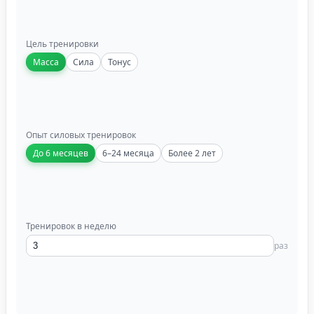
Цель тренировки
Масса
Сила
Тонус
Опыт силовых тренировок
До 6 месяцев
6–24 месяца
Более 2 лет
Тренировок в неделю
раз