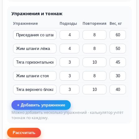
Упражнения и тоннаж
Упражнение
Подходы
Повторения
Вес, кг
+ Добавить упражнение
Можно добавить несколько упражнений - калькулятор учтёт
тоннаж по каждому.
Рассчитать