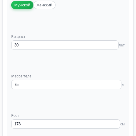
Мужской
Женский
Возраст
лет
Масса тела
кг
Рост
см