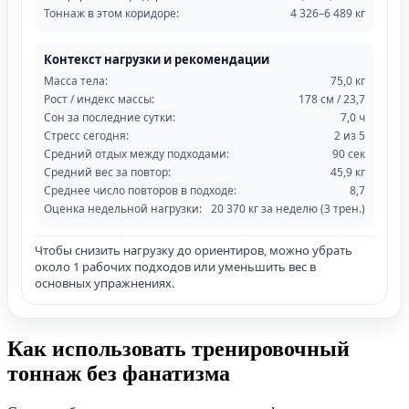
Тоннаж в этом коридоре:
4 326–6 489 кг
Контекст нагрузки и рекомендации
Масса тела:
75,0 кг
Рост / индекс массы:
178 см / 23,7
Сон за последние сутки:
7,0 ч
Стресс сегодня:
2 из 5
Средний отдых между подходами:
90 сек
Средний вес за повтор:
45,9 кг
Среднее число повторов в подходе:
8,7
Оценка недельной нагрузки:
20 370 кг за неделю (3 трен.)
Чтобы снизить нагрузку до ориентиров, можно убрать
около 1 рабочих подходов или уменьшить вес в
основных упражнениях.
Как использовать тренировочный
тоннаж без фанатизма