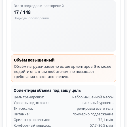
Всего подходов и повторений
17 / 148
Подходы / повторения
Объём повышенный
Объём нагрузки заметно выше ориентиров. Это может
подойти опытным любителям, но повышает
требования к восстановлению.
Ориентиры объёма под вашу цель
Цель тренировки:
набор мышечной массы
Уровень подготовки:
начальный уровень
Тип сессии:
тренировка всего тела
Питание:
примерно поддержание
Ориентир на сессию:
72,1 кг/кг
Комфортный коридор:
57,7–86,5 кг/кг