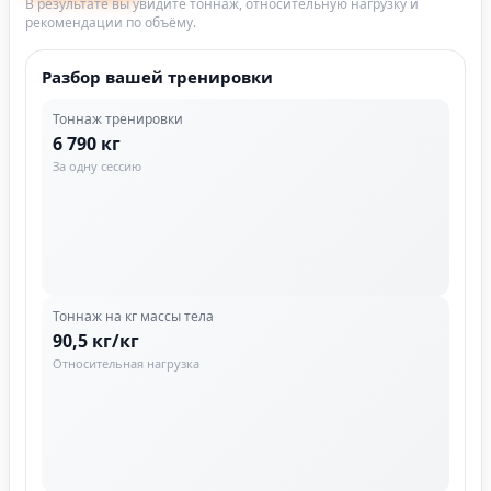
В результате вы увидите тоннаж, относительную нагрузку и
рекомендации по объёму.
Разбор вашей тренировки
Тоннаж тренировки
6 790 кг
За одну сессию
Тоннаж на кг массы тела
90,5 кг/кг
Относительная нагрузка