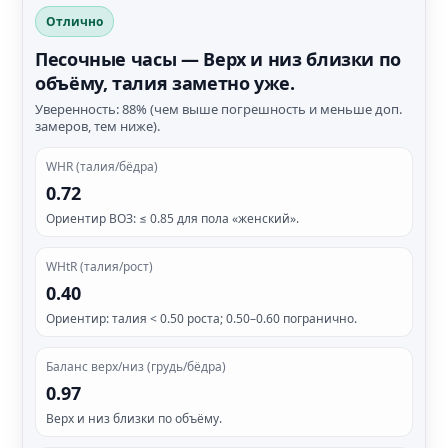
Отлично
Песочные часы — Верх и низ близки по
объёму, талия заметно уже.
Уверенность: 88% (чем выше погрешность и меньше доп.
замеров, тем ниже).
WHR (талия/бёдра)
0.72
Ориентир ВОЗ: ≤ 0.85 для пола «женский».
WHtR (талия/рост)
0.40
Ориентир: талия < 0.50 роста; 0.50–0.60 погранично.
Баланс верх/низ (грудь/бёдра)
0.97
Верх и низ близки по объёму.