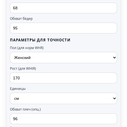
Обхват бёдер
ПАРАМЕТРЫ ДЛЯ ТОЧНОСТИ
Пол (для норм WHR)
Рост (для WHtR)
Единицы
Обхват плеч (опц.)