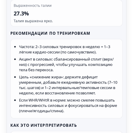
Выраженность талии
27.3%
Талия выражена ярко.
РЕКОМЕНДАЦИИ ПО ТРЕНИРОВКАМ
Частота: 2–3 силовых тренировок в неделю + 1–3
лёгкие кардио-сессии (по самочувствию).
Акцент в силовых: сбалансированный сплит (верх/
низ) с прогрессией, чтобы улучшать композицию
тела без перекоса.
Цель «снижение жира»: держите дефицит
умеренным, добавьте ежедневную активность (7–10
тыс. шагов) и 1–2 интервальные/темповые сессии в
неделю, если восстановление позволяет.
Если WHR/WHtR в норме: можно смелее повышать
интенсивность силовых и фокусироваться на форме
(плечи/ягодицы/спина).
КАК ЭТО ИНТЕРПРЕТИРОВАТЬ