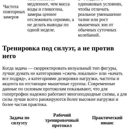
медленнее, чем масса
одинаковых условиях,
Частота
воды и гликогена,
чтобы отличать
повторных
замеры ценнее
реальное уменьшение
замеров
отслеживать сериями, а
талии или рост
не делать выводы по
мышечных зон от
одной неделе.
обычных суточных
колебаний.
Тренировка под силуэт, а не против
него
Когда задача — скорректировать визуальный тип фигуры,
лучше думать не категориями «сжечь локально» или «качать
все подряд», а категориями дозировки нагрузки, частоты и
акцента на отстающие мышечные группы. Современные
данные по силовым протоколам показывают, что для
гипертрофии надежно работают многоподходные схемы, а для
силы лучше всего ранжируются более высокие нагрузки и
более частая практика.
Рабочий
Задача по
Практический
тренировочный
силуэту
нюанс
протокол