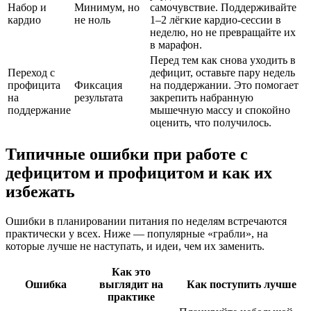
Набор и
Минимум, но
самочувствие. Поддерживайте
кардио
не ноль
1–2 лёгкие кардио-сессии в
неделю, но не превращайте их
в марафон.
Перед тем как снова уходить в
Переход с
дефицит, оставьте пару недель
профицита
Фиксация
на поддержании. Это помогает
на
результата
закрепить набранную
поддержание
мышечную массу и спокойно
оценить, что получилось.
Типичные ошибки при работе с
дефицитом и профицитом и как их
избежать
Ошибки в планировании питания по неделям встречаются
практически у всех. Ниже — популярные «грабли», на
которые лучше не наступать, и идеи, чем их заменить.
Как это
Ошибка
выглядит на
Как поступить лучше
практике