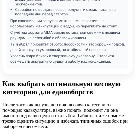
экспериментов.
Старайся не вводить новые продукты и схемы питания в
последние дни перед стартом.
При взвешивании за сутки можно немного активнее
использовать манипуляции с водой, но перегибать не стоит.
С учётом формата ММА важно оставаться свежим к поздним
раундам, не перегибай с обезвоживанием.
Ты выбрал приоритет работоспособности - это хороший подход,
делай ставку на умеренный, но стабильный прогресс.
Уровень жира близок к спортивному диапазону. Старайся
совмещать аккуратную сушку и работу над кондициями.
Как выбрать оптимальную весовую
категорию для единоборств
После того как вы узнали свою весовую категорию с
помощью калькулятора, важно понять, подходит ли она
именно под ваши цели и стиль боя. Таблица ниже поможет
трезво оценить ситуацию и избежать типичных ошибок при
выборе «своего» веса.