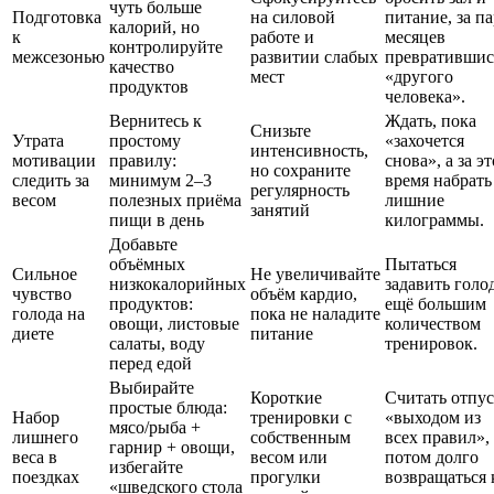
чуть больше
Подготовка
на силовой
питание, за п
калорий, но
к
работе и
месяцев
контролируйте
межсезонью
развитии слабых
превратившис
качество
мест
«другого
продуктов
человека».
Вернитесь к
Ждать, пока
Снизьте
Утрата
простому
«захочется
интенсивность,
мотивации
правилу:
снова», а за эт
но сохраните
следить за
минимум 2–3
время набрать
регулярность
весом
полезных приёма
лишние
занятий
пищи в день
килограммы.
Добавьте
объёмных
Пытаться
Сильное
Не увеличивайте
низкокалорийных
задавить голо
чувство
объём кардио,
продуктов:
ещё большим
голода на
пока не наладите
овощи, листовые
количеством
диете
питание
салаты, воду
тренировок.
перед едой
Выбирайте
Короткие
Считать отпу
простые блюда:
Набор
тренировки с
«выходом из
мясо/рыба +
лишнего
собственным
всех правил», 
гарнир + овощи,
веса в
весом или
потом долго
избегайте
поездках
прогулки
возвращаться 
«шведского стола