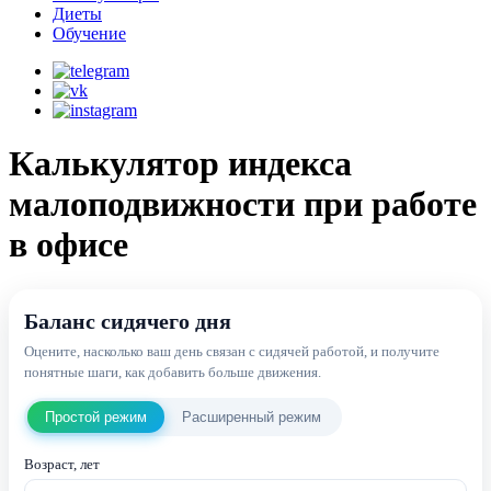
Диеты
Обучение
Калькулятор индекса
малоподвижности при работе
в офисе
Баланс сидячего дня
Оцените, насколько ваш день связан с сидячей работой, и получите
понятные шаги, как добавить больше движения.
Простой режим
Расширенный режим
Возраст, лет