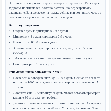
Организм большую часть дня проводит без движения. Риски для
здоровья повышаются, полезно постепенно перестраивать
расписание. Больше всего на индекс сейчас влияют: много часов в
положении сидя и низкое число шагов за день.
Ваш текущий режим
Сидячее время: примерно 9.0 ч в сутки.
Микропауз: 8 в день (примерно 0.9 в час).
Шаги: около 6000 шагов в день.
Запланированные тренировки: 2 в неделю, около 72 мин
суммарно.
Лёгкая активность вне тренировок: около 25 мин в сутки.
Сон: примерно 7.5 ч за сутки.
Рекомендации на ближайшие 7 дней
Постепенно доведите шаги до 7000 в день. Сейчас не хватает
примерно 1000 шагов, это несколько коротких прогулок по 5–
10 мин.
Добавьте ещё 10 микропауз за день, чтобы вставать примерно
каждые 30 мин сидячей работы.
До комфортного минимума в 150 мин тренировочной нагрузки
в неделю не хватает около 78 мин. Можно добавить по 39 мин