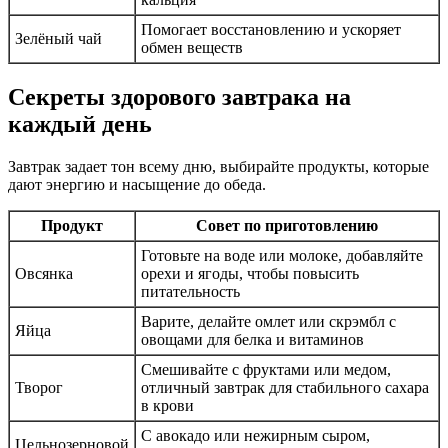
Помогает восстановлению и ускоряет
Зелёный чай
обмен веществ
Секреты здорового завтрака на
каждый день
Завтрак задает тон всему дню, выбирайте продукты, которые
дают энергию и насыщение до обеда.
Продукт
Совет по приготовлению
Готовьте на воде или молоке, добавляйте
Овсянка
орехи и ягоды, чтобы повысить
питательность
Варите, делайте омлет или скрэмбл с
Яйца
овощами для белка и витаминов
Смешивайте с фруктами или медом,
Творог
отличный завтрак для стабильного сахара
в крови
С авокадо или нежирным сыром,
Цельнозерновой