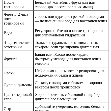
После
Белковый коктейль с фруктами или
тренировки
творог, для восстановления мышц
Через 1–2 часа
Лосось или курица с гречкой и овощами
после
— полноценный обед для восстановления
тренировки
Регулярно пейте до и после тренировки
Вода
для оптимальной гидратации
Энергетические
Только натуральные, с минимальным
батончики
сахаром, если тренировка длительная
Банан или яблоко после кардио —
Фрукты
быстрые углеводы для восстановления
энергии
Небольшая горсть после тренировки для
Орехи
поддержания белка и жиров
Легкие, с овощами и белком — хорошо
Супы и бульоны
вечером после тренировок
Цельнозерновой
Хорошо сочетать с белковой пищей для
хлеб
длительного насыщения
Добавляйте умеренно, источник белка и
Сыр
кальция