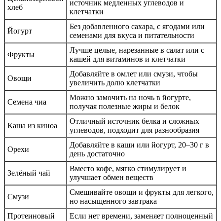
источник медленных углеводов и
хлеб
клетчатки
Без добавленного сахара, с ягодами или
Йогурт
семенами для вкуса и питательности
Лучше целые, нарезанные в салат или с
Фрукты
кашей для витаминов и клетчатки
Добавляйте в омлет или смузи, чтобы
Овощи
увеличить долю клетчатки
Можно замочить на ночь в йогурте,
Семена чиа
получая полезные жиры и белок
Отличный источник белка и сложных
Каша из киноа
углеводов, подходит для разнообразия
Добавляйте в каши или йогурт, 20–30 г в
Орехи
день достаточно
Вместо кофе, мягко стимулирует и
Зелёный чай
улучшает обмен веществ
Смешивайте овощи и фрукты для легкого,
Смузи
но насыщенного завтрака
Протеиновый
Если нет времени, заменяет полноценный