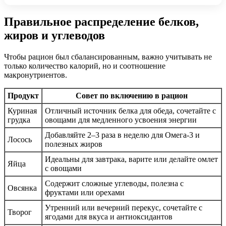
Правильное распределение белков,
жиров и углеводов
Чтобы рацион был сбалансированным, важно учитывать не
только количество калорий, но и соотношение
макронутриентов.
Продукт
Совет по включению в рацион
Куриная
Отличный источник белка для обеда, сочетайте с
грудка
овощами для медленного усвоения энергии
Добавляйте 2–3 раза в неделю для Омега-3 и
Лосось
полезных жиров
Идеальны для завтрака, варите или делайте омлет
Яйца
с овощами
Содержит сложные углеводы, полезна с
Овсянка
фруктами или орехами
Утренний или вечерний перекус, сочетайте с
Творог
ягодами для вкуса и антиоксидантов