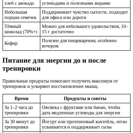
хлеб с авокадо
углеводами и полезными жирами
Небольшая
Поддерживает чувство сытости, подходит
порция семечек
для офиса или дороги
Тёмный
Можно для небольшого удовольствия, 10–
шоколад (70%+)
15 г достаточно
Полезен для пищеварения, особенно
Кефир
вечером
Питание для энергии до и после
тренировки
Правильные продукты помогают получить максимум от
тренировок и ускоряют восстановление мышц.
Время
Продукты и советы
За 1–2 часа до
Овсянка с фруктами или банан, чтобы
тренировки
дать медленные углеводы для энергии
За 30 минут до
Йогурт или протеиновый коктейль, легко
тренировки
усваивается и поддерживает силы