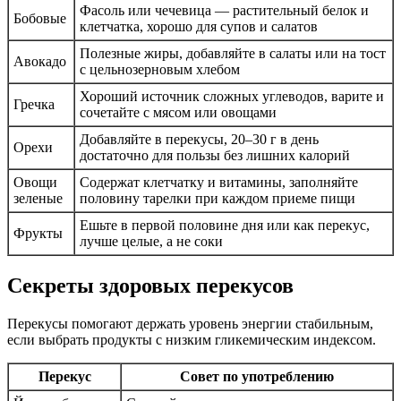
Фасоль или чечевица — растительный белок и
Бобовые
клетчатка, хорошо для супов и салатов
Полезные жиры, добавляйте в салаты или на тост
Авокадо
с цельнозерновым хлебом
Хороший источник сложных углеводов, варите и
Гречка
сочетайте с мясом или овощами
Добавляйте в перекусы, 20–30 г в день
Орехи
достаточно для пользы без лишних калорий
Овощи
Содержат клетчатку и витамины, заполняйте
зеленые
половину тарелки при каждом приеме пищи
Ешьте в первой половине дня или как перекус,
Фрукты
лучше целые, а не соки
Секреты здоровых перекусов
Перекусы помогают держать уровень энергии стабильным,
если выбрать продукты с низким гликемическим индексом.
Перекус
Совет по употреблению