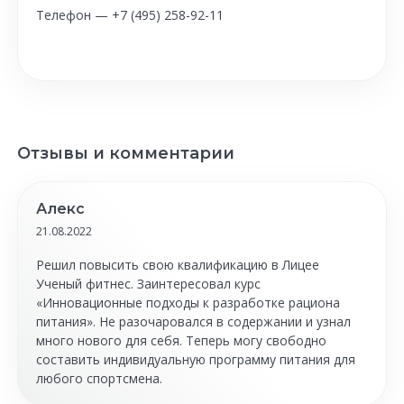
Телефон — +7 (495) 258-92-11
Отзывы и комментарии
Алекс
21.08.2022
Решил повысить свою квалификацию в Лицее
Ученый фитнес. Заинтересовал курс
«Инновационные подходы к разработке рациона
питания». Не разочаровался в содержании и узнал
много нового для себя. Теперь могу свободно
составить индивидуальную программу питания для
любого спортсмена.