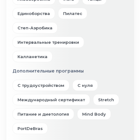
Единоборства
Пилатес
Степ-Аэробика
Интервальные тренировки
Калланетика
Дополнительные программы
С трудоустройством
С нуля
Международный сертификат
Stretch
Питание и диетология
Mind Body
PortDeBras