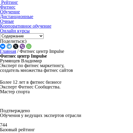
Рейтинг
Фитнес
Обучение
Дистанционные
Очные
Корпоративное обучение
Онлайн курсы
Поделиться:)
Главная
/
Фитнес центр Impulse
Фитнес центр Impulse
Румянцев Владимир
Эксперт по фитнес маркетингу,
создатель множества фитнес сайтов
Более 12 лет в фитнес бизнесе
Эксперт Фитнес Сообщества.
Мастер спорта
Подтверждено
Обучения у ведущих экспертов отрасли
744
Базовый рейтинг