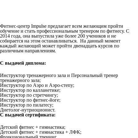
Фитнес-центр Impulse предлагает всем желающим пройти
обучение и стать профессиональным тренером по фитнесу. С
2014 года, она выпустила уже более 200 учеников и не
собирается на этом останавливаться. На данный момент
каждый желающий может пройти двенадцать курсов по
различным направлениям.
С выдачей диплома:
Инструктор тренажерного зала и Персональный тренер
тренажерного зала;
Инструктор по Аэро и Аэро-степу;
Инструктор по калланетике;
Инструктор по стретчингу;
Инструктор по фитнес-йоге;
Инструктор по пилатесу;
Диетолог-нутриоционист.
С выдачей сертификата:
Детский фитнес + гимнастика;
Детский фитнес + гимнастика + ЛФК;
Функциональный тренинг.