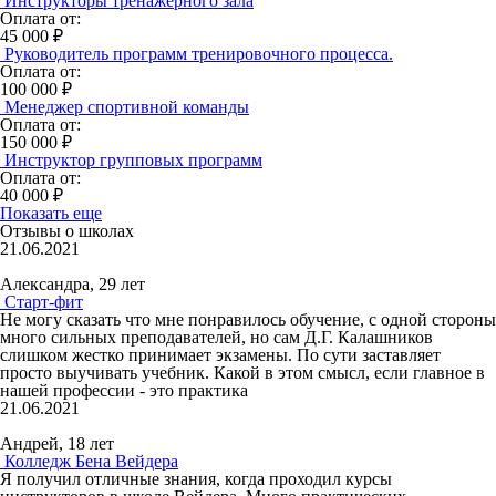
Инструкторы тренажерного зала
Оплата от:
45 000 ₽
Руководитель программ тренировочного процесса.
Оплата от:
100 000 ₽
Менеджер спортивной команды
Оплата от:
150 000 ₽
Инструктор групповых программ
Оплата от:
40 000 ₽
Показать еще
Отзывы о школах
21.06.2021
Александра, 29 лет
Старт-фит
Не могу сказать что мне понравилось обучение, с одной стороны
много сильных преподавателей, но сам Д.Г. Калашников
слишком жестко принимает экзамены. По сути заставляет
просто выучивать учебник. Какой в этом смысл, если главное в
нашей профессии - это практика
21.06.2021
Андрей, 18 лет
Колледж Бена Вейдера
Я получил отличные знания, когда проходил курсы