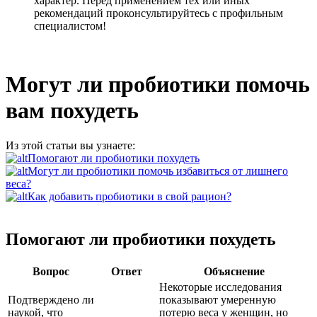
характер. Перед применением тех или иных
рекомендаций проконсультируйтесь с профильным
специалистом!
Могут ли пробиотики помочь
вам похудеть
Из этой статьи вы узнаете:
Помогают ли пробиотики похудеть
Могут ли пробиотики помочь избавиться от лишнего
веса?
Как добавить пробиотики в свой рацион?
Помогают ли пробиотики похудеть
Вопрос
Ответ
Объяснение
Некоторые исследования
Подтверждено ли
показывают умеренную
наукой, что
потерю веса у женщин, но