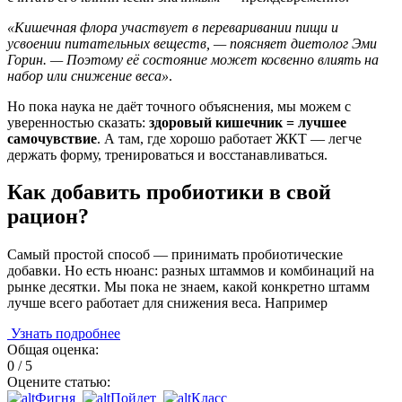
«Кишечная флора участвует в переваривании пищи и
усвоении питательных веществ, — поясняет диетолог Эми
Горин. — Поэтому её состояние может косвенно влиять на
набор или снижение веса»
.
Но пока наука не даёт точного объяснения, мы можем с
уверенностью сказать:
здоровый кишечник = лучшее
самочувствие
. А там, где хорошо работает ЖКТ — легче
держать форму, тренироваться и восстанавливаться.
Как добавить пробиотики в свой
рацион?
Самый простой способ — принимать пробиотические
добавки. Но есть нюанс: разных штаммов и комбинаций на
рынке десятки. Мы пока не знаем, какой конкретно штамм
лучше всего работает для снижения веса. Например
Узнать подробнее
Общая оценка:
0 / 5
Оцените статью:
Фигня
Пойдет
Класс