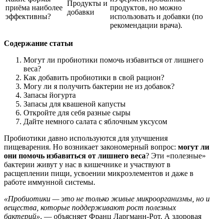
Продукты и
приёма наиболее
продуктов, но можно
добавки
эффективны?
использовать и добавки (по
рекомендации врача).
Содержание статьи
Могут ли пробиотики помочь избавиться от лишнего
веса?
Как добавить пробиотики в свой рацион?
Могу ли я получить бактерии не из добавок?
Запасы йогурта
Запасы для квашеной капусты
Откройте для себя разные сыры
Дайте немного салата с яблочным уксусом
Пробиотики давно используются для улучшения
пищеварения. Но возникает закономерный вопрос:
могут ли
они помочь избавиться от лишнего веса
? Эти «полезные»
бактерии живут у нас в кишечнике и участвуют в
расщеплении пищи, усвоении микроэлементов и даже в
работе иммунной системы.
«Пробиотики — это не только живые микроорганизмы, но и
вещества, которые поддерживают рост полезных
бактерий»
, — объясняет Франц Ларгманн-Рот. А здоровая