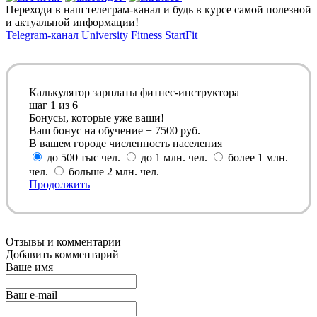
Переходи в наш телеграм-канал и будь в курсе самой полезной
и актуальной информации!
Telegram-канал University Fitness StartFit
Калькулятор зарплаты фитнес-инструктора
шаг
1
из 6
Бонусы, которые уже ваши!
Ваш бонус на обучение + 7500 руб.
В вашем городе численность населения
до 500 тыс чел.
до 1 млн. чел.
более 1 млн.
чел.
больше 2 млн. чел.
Продолжить
Отзывы и комментарии
Добавить комментарий
Ваше имя
Ваш e-mail